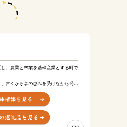
置し、農業と林業を基幹産業とする町で
り、古くから森の恵みを受けながら発展
30℃と年間60℃以上の寒暖差がありま
の高いトマトを使ったトマトジュース