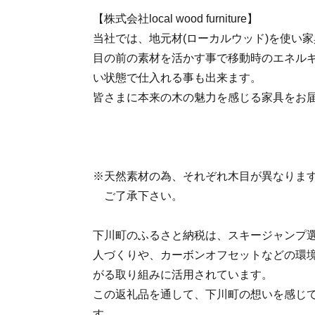
【株式会社local wood furniture】
当社では、地元材(ローカルウッド)を使い
目の前の素材を活かす事で移動時のエネル
い状態で仕入れる事も出来ます。
皆さまに本来の木の魅力を感じる家具をお
※天然素材の為、それぞれ木目が異なりま
ご了承下さい。
下川町のふるさと納税は、スキージャンプ
人づくりや、カーボンオフセットなどの環
がる取り組みに活用されています。
この返礼品を通して、下川町の想いを感じ
す。