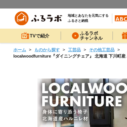
地域とあなたを元気にする
ふるさと納税
ふるラボ
TVで紹介
チャンネル
ホーム
ものから探す
工芸品
その他工芸品
localwoodfurniture『ダイニングチェア』 北海道 下川