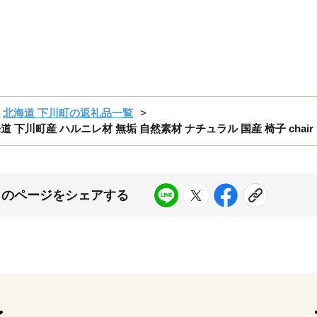
北海道 下川町の返礼品一覧
 北海道 下川町産 ハルニレ材 無垢 自然素材 ナチュラル 国産 椅子 chai
このページをシェアする