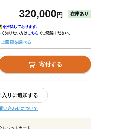
320,000
在庫あり
円
内
を推奨しております。
しく知りたい方は
こちら
でご確認ください。
上限額を調べる
寄付する
に入りに追加する
問い合わせについて
クレジットカード