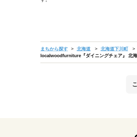
まちから探す
北海道
北海道下川町
localwoodfurniture『ダイニングチェア』