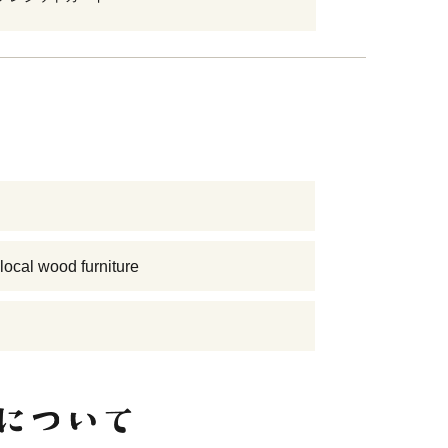
al wood furniture