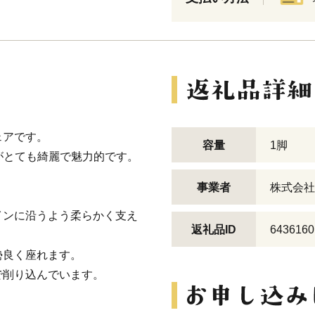
ェアです。
容量
1脚
がとても綺麗で魅力的です。
事業者
株式会社loc
インに沿うよう柔らかく支え
返礼品ID
6436160
勢良く座れます。
で削り込んでいます。