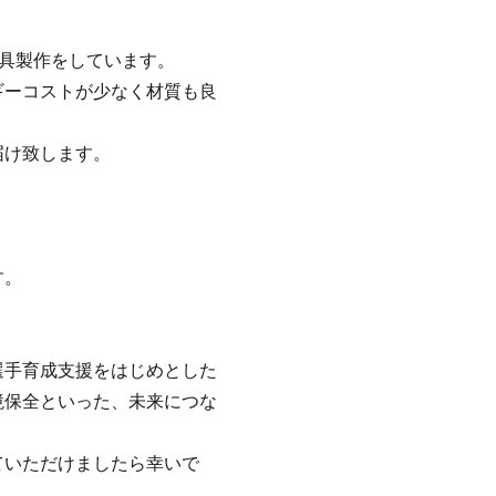
家具製作をしています。
ギーコストが少なく材質も良
届け致します。
す。
選手育成支援をはじめとした
境保全といった、未来につな
ていただけましたら幸いで