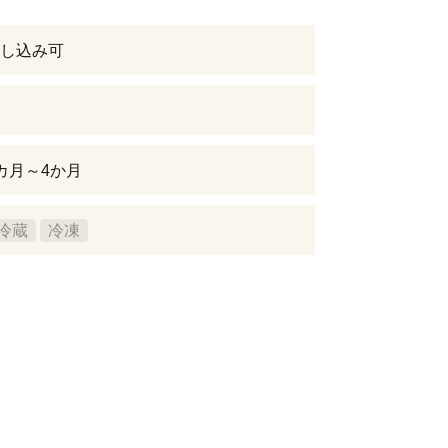
し込み可
カ月～4か月
冷蔵
冷凍