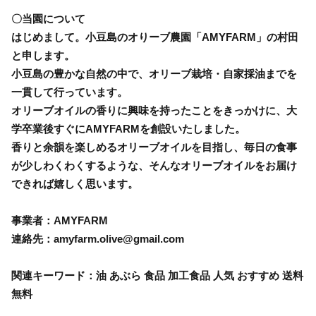
〇当園について
はじめまして。小豆島のオりーブ農園「AMYFARM」の村田
と申します。
小豆島の豊かな自然の中で、オリーブ栽培・自家採油までを
一貫して行っています。
オリーブオイルの香りに興味を持ったことをきっかけに、大
学卒業後すぐにAMYFARMを創設いたしました。
香りと余韻を楽しめるオリーブオイルを目指し、毎日の食事
が少しわくわくするような、そんなオリーブオイルをお届け
できれば嬉しく思います。
事業者：AMYFARM
連絡先：amyfarm.olive@gmail.com
関連キーワード：油 あぶら 食品 加工食品 人気 おすすめ 送料
無料