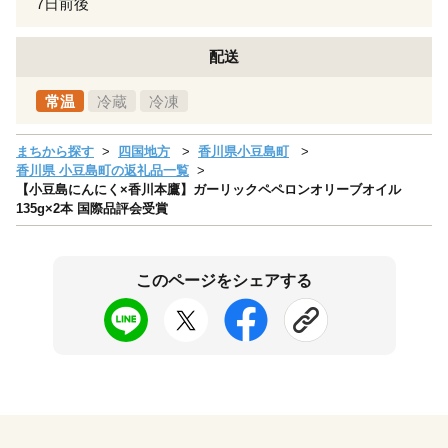
7日前後
配送
常温
冷蔵
冷凍
まちから探す
四国地方
香川県小豆島町
香川県 小豆島町の返礼品一覧
【小豆島にんにく×香川本鷹】ガーリックペペロンオリーブオイル
135g×2本 国際品評会受賞
このページをシェアする