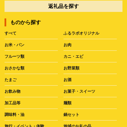
返礼品を探す
ものから探す
すべて
ふるラボオリジナル
お米・パン
お肉
フルーツ類
カニ・エビ
おさかな類
お野菜類
たまご
お酒
お飲み物
お菓子・スイーツ
加工品等
麺類
調味料・油
鍋セット
旅行・イベント・体験
地域のお礼の品