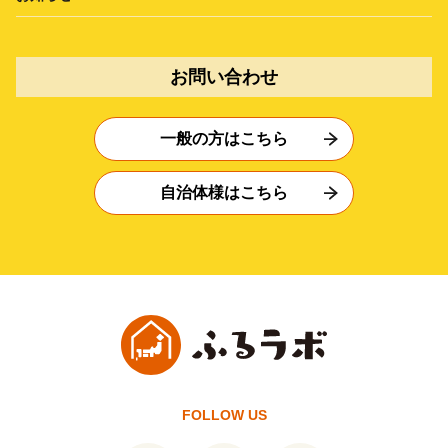
お問い合わせ
一般の方はこちら
自治体様はこちら
FOLLOW US