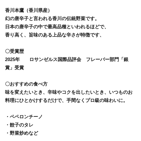
香川本鷹（香川県産）
幻の唐辛子と言われる香川の伝統野菜です。
日本の唐辛子の中で最高品種といわれるほどで、
香り高く、旨味のある上品な辛さが特徴です、
〇受賞歴
2025年 ロサンゼルス国際品評会 フレーバー部門「銀
賞」受賞
〇おすすめの食べ方
味を変えたいとき、辛味やコクを出したいとき、いつものお
料理にひとかけするだけで、手間なくプロ級の味わいに。
・ペペロンチーノ
・餃子のタレ
・野菜炒めなど