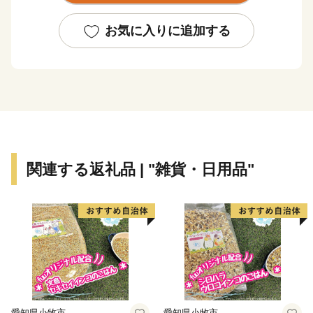
ます。
ふるさと納税を通じて、ぜひ北九州市の魅力をご体感く
お気に入りに追加する
ださい！
関連する返礼品 | "雑貨・日用品"
愛知県小牧市
愛知県小牧市