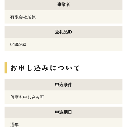
事業者
有限会社居原
返礼品ID
6495960
申込条件
何度も申し込み可
申込期日
通年