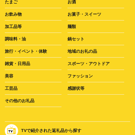
たまご
お酒
お飲み物
お菓子・スイーツ
加工品等
麺類
調味料・油
鍋セット
旅行・イベント・体験
地域のお礼の品
雑貨・日用品
スポーツ・アウトドア
美容
ファッション
工芸品
感謝状等
その他のお礼品
TVで紹介された返礼品から探す