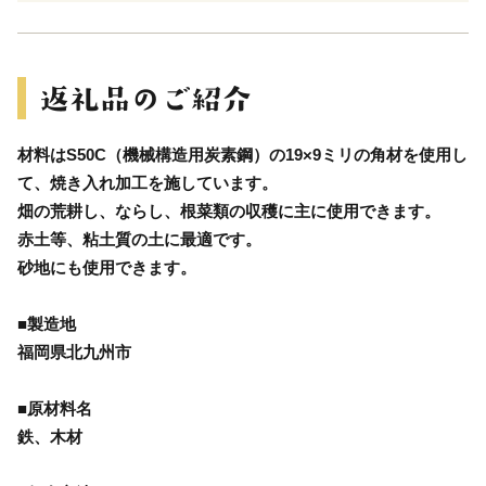
材料はS50C（機械構造用炭素鋼）の19×9ミリの角材を使用し
て、焼き入れ加工を施しています。
畑の荒耕し、ならし、根菜類の収穫に主に使用できます。
赤土等、粘土質の土に最適です。
砂地にも使用できます。
■製造地
福岡県北九州市
■原材料名
鉄、木材