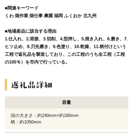
■関連キーワード
くわ 畑作業 畑仕事 農園 福岡 ふくおか 北九州
■地場産品に該当する理由
1.仕入れ、2.溶接、3.切削、4.型押し、5.焼き入れ、6.磨き、7.
ヒツ止め、8.刃先磨き、9.色塗り、10.乾燥、11.柄付けという
工程で返礼品を製造しており、この工程のうち全工程（工程
の100％）を市内で行っている。
容量
頭の大きさ：約240mm×約180mm
柄：約1050mm