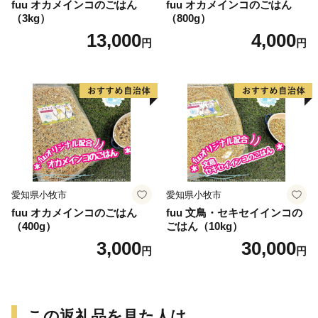
fuu オカメインコのごはん
fuu オカメインコのごはん
（3kg）
（800g）
13,000
4,000
円
円
愛知県小牧市
愛知県小牧市
fuu オカメインコのごはん
fuu 文鳥・セキセイインコの
（400g）
ごはん（10kg）
3,000
30,000
円
円
この返礼品を見た人は