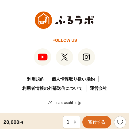
FOLLOW US
利用規約
個人情報取り扱い規約
利用者情報の外部送信について
運営会社
©furusato.asahi.co.jp
20,000
寄付する
円