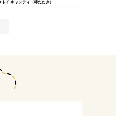
ックストイ キャンディ（棒たたき）