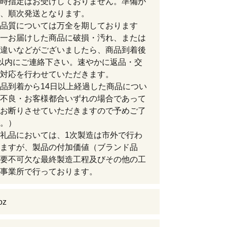
時指定はお受けしておりません。準備が
、順次発送となります。
品質については万全を期しております
一お届けした商品に破損・汚れ、または
違いなどがございましたら、商品到着後
以内にご連絡下さい。速やかに返品・交
対応を行わせていただきます。
品到着から14日以上経過した商品につい
不良・お客様都合いずれの場合であって
お断りさせていただきますので予めご了
。）
礼品においては、1次製造は市外で行わ
ますが、製品の付加価値（ブランド品
要不可欠な最終製造工程及びその他の工
事業所で行っております。
oz