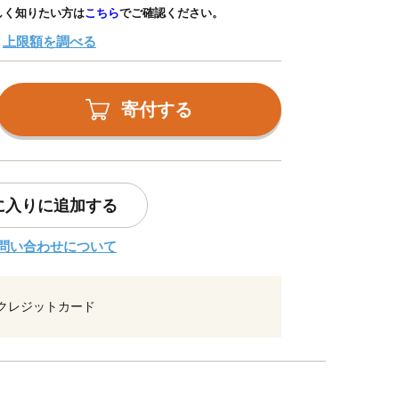
しく知りたい方は
こちら
でご確認ください。
上限額を調べる
寄付する
に入りに追加する
問い合わせについて
クレジットカード