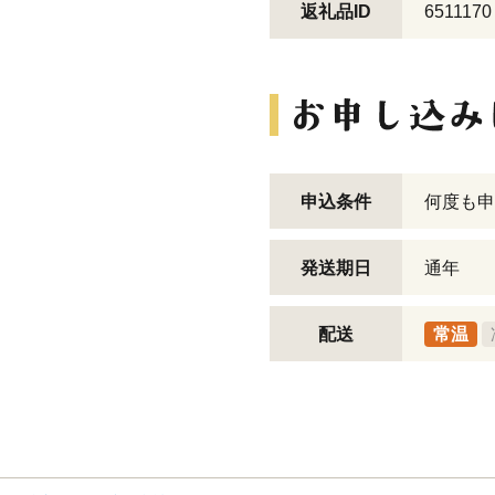
返礼品ID
6511170
申込条件
何度も申
発送期日
通年
配送
常温