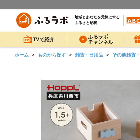
地域とあなたを元気にする
ふるさと納税
ふるラボ
TVで紹介
チャンネル
ホーム
ものから探す
雑貨・日用品
その他雑貨