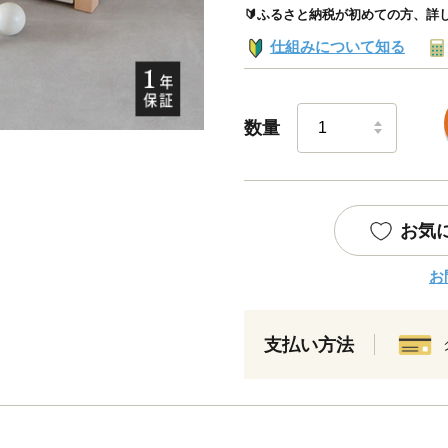
🔰ふるさと納税が初めての方、詳
仕組みについて知る
数量
お気
お
支払い方法