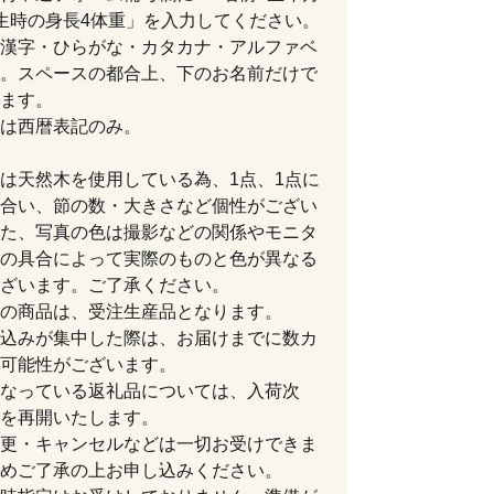
生時の身長4体重」を入力してください。
漢字・ひらがな・カタカナ・アルファベ
。スペースの都合上、下のお名前だけで
ます。
は西暦表記のみ。
は天然木を使用している為、1点、1点に
合い、節の数・大きさなど個性がござい
た、写真の色は撮影などの関係やモニタ
の具合によって実際のものと色が異なる
ざいます。ご了承ください。
の商品は、受注生産品となります。
込みが集中した際は、お届けまでに数カ
可能性がございます。
なっている返礼品については、入荷次
を再開いたします。
更・キャンセルなどは一切お受けできま
めご了承の上お申し込みください。