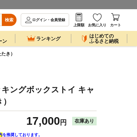
検索
ログイン・会員登録
上限額
お気に入り
カート
はじめての
ランキング
ーン
ふるさと納税
たたき）
 スタッキングボックストイ キャ
き）
17,000
在庫あり
円
内
を推奨しております。