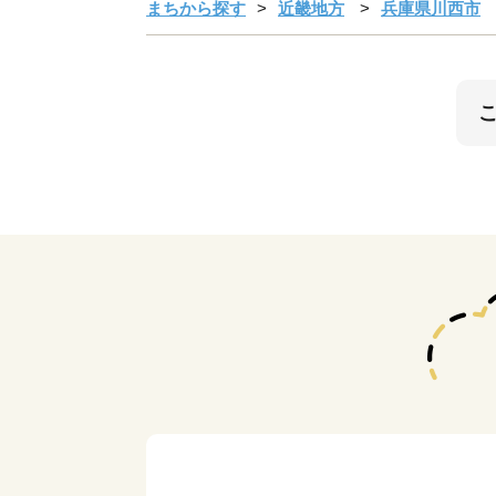
まちから探す
近畿地方
兵庫県川西市