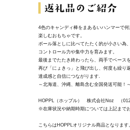
4色のキャンディ棒をまあるいハンマーで何
楽しむおもちゃです。
ボール落としに比べてたたく的が小さい為
コントロール力や集中力を育みます。
最後までたたき終わったら、両手でベース
再び「にょきっ」と飛び出し、何度も繰り
達成感と自信につながります.
～北海道、沖縄、離島含む全国発送可能！
HOPPL（ホップル） 株式会社Noz （0120-
※在庫状況や納期時期については上記まで
こちらはHOPPLオリジナル商品となります