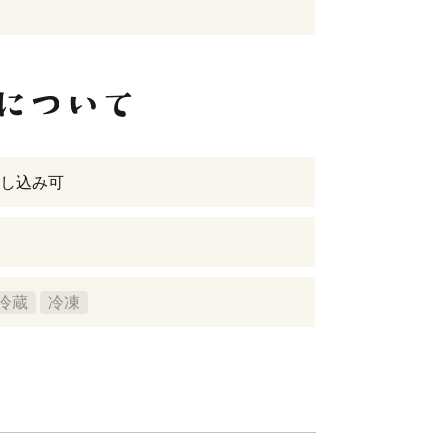
し込み可
冷蔵
冷凍