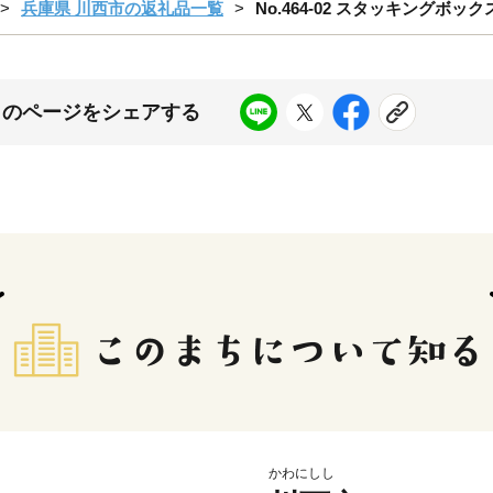
兵庫県 川西市の返礼品一覧
No.464-02 スタッキングボ
このページをシェアする
かわにしし