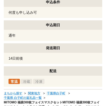
申込条件
何度も申し込み可
申込期日
通年
発送期日
14日前後
配送
常温
冷蔵
冷凍
まちから探す
関東地方
千葉県白子町
千葉県 白子町の返礼品一覧
MITOMO 福袋300枚フェイスマスクセットMITOMO 福袋300枚フェイ