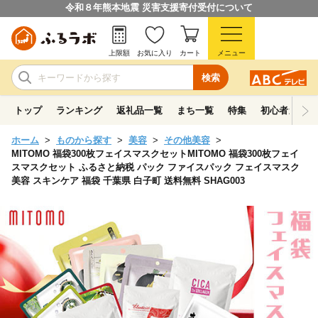
令和８年熊本地震 災害支援寄付受付について
上限額
お気に入り
カート
メニュー
検索
トップ
ランキング
返礼品一覧
まち一覧
特集
初心者ガイド
ホーム
ものから探す
美容
その他美容
MITOMO 福袋300枚フェイスマスクセットMITOMO 福袋300枚フェイ
スマスクセット ふるさと納税 パック ファイスパック フェイスマスク
美容 スキンケア 福袋 千葉県 白子町 送料無料 SHAG003