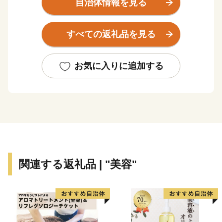
自治体情報を見る
天然温「白子温泉」は、ヨウ素を含み、美肌や疲労回復
に効果があるといわれ、心と体に癒しを与えてくれま
すべての返礼品を見る
す。
お気に入りに追加する
関連する返礼品 | "美容"