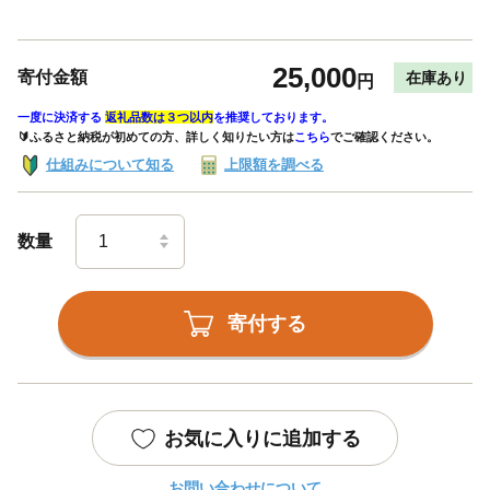
25,000
寄付金額
在庫あり
円
一度に決済する
返礼品数は３つ以内
を推奨しております。
🔰ふるさと納税が初めての方、詳しく知りたい方は
こちら
でご確認ください。
仕組みについて知る
上限額を調べる
数量
寄付する
お気に入りに追加する
お問い合わせについて