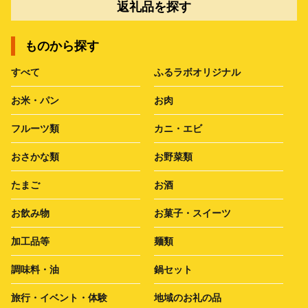
返礼品を探す
ものから探す
すべて
ふるラボオリジナル
お米・パン
お肉
フルーツ類
カニ・エビ
おさかな類
お野菜類
たまご
お酒
お飲み物
お菓子・スイーツ
加工品等
麺類
調味料・油
鍋セット
旅行・イベント・体験
地域のお礼の品