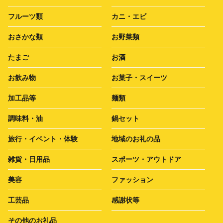
フルーツ類
カニ・エビ
おさかな類
お野菜類
たまご
お酒
お飲み物
お菓子・スイーツ
加工品等
麺類
調味料・油
鍋セット
旅行・イベント・体験
地域のお礼の品
雑貨・日用品
スポーツ・アウトドア
美容
ファッション
工芸品
感謝状等
その他のお礼品