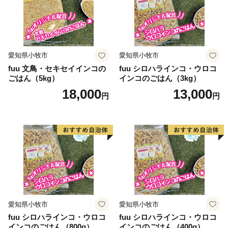
愛知県小牧市
愛知県小牧市
fuu 文鳥・セキセイインコの
fuu シロハラインコ・ウロコ
ごはん（5kg）
インコのごはん（3kg）
18,000
13,000
円
円
愛知県小牧市
愛知県小牧市
fuu シロハラインコ・ウロコ
fuu シロハラインコ・ウロコ
インコのごはん（800g）
インコのごはん（400g）