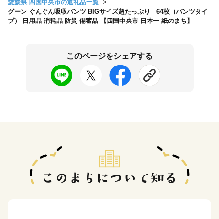
愛媛県 四国中央市の返礼品一覧
グーン ぐんぐん吸収パンツ BIGサイズ超たっぷり 64枚（パンツタイ
プ） 日用品 消耗品 防災 備蓄品 【四国中央市 日本一 紙のまち】
このページをシェアする