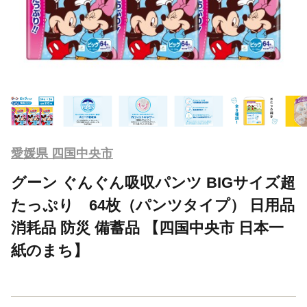
愛媛県 四国中央市
グーン ぐんぐん吸収パンツ BIGサイズ超
たっぷり 64枚（パンツタイプ） 日用品
消耗品 防災 備蓄品 【四国中央市 日本一
紙のまち】