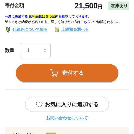
21,500
寄付金額
在庫あり
円
一度に決済する
返礼品数は３つ以内
を推奨しております。
🔰ふるさと納税が初めての方、詳しく知りたい方は
こちら
でご確認ください。
仕組みについて知る
上限額を調べる
数量
寄付する
お気に入りに追加する
お問い合わせについて