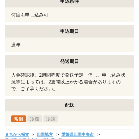
申込条件
何度も申し込み可
申込期日
通年
発送期日
入金確認後、2週間程度で発送予定 但し、申し込み状
況等によっては、2週間以上かかる場合がありますの
で、ご了承ください。
配送
常温
冷蔵
冷凍
まちから探す
四国地方
愛媛県四国中央市