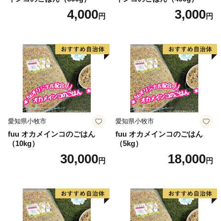
4,000
3,000
円
円
愛知県小牧市
愛知県小牧市
fuu オカメインコのごはん
fuu オカメインコのごはん
（10kg）
（5kg）
30,000
18,000
円
円