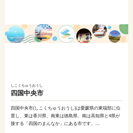
しこくちゅうおうし
四国中央市
四国中央市(しこくちゅうおうし)は愛媛県の東端部に位
置し、東は香川県、南東は徳島県、南は高知県と4県が
接する「四国のまんなか」にある市です。
県都松山市と高松市へは約80 km、高知市までは約60