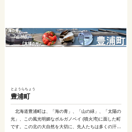
とようらちょう
豊浦町
北海道豊浦町は、「海の青」、「山の緑」、「太陽の
光」、この風光明媚なボルガノベイ (噴火湾)に面した町
です。この北の大自然を大切に、先人たちは多くの汗を