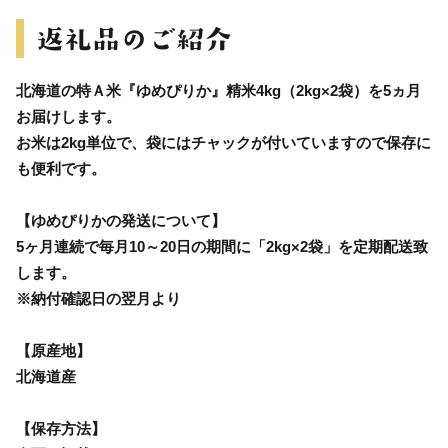
北海道の特Ａ米『ゆめぴりか』精米4kg（2kg×2袋）を5ヵ月
お届けします。
お米は2kg単位で、袋にはチャックが付いていますので保存に
も便利です。
【ゆめぴりかの発送について】
5ヶ月連続で毎月10～20日の期間に「2kg×2袋」を定期配送致
します。
※納付確認日の翌月より
【原産地】
北海道産
【保存方法】