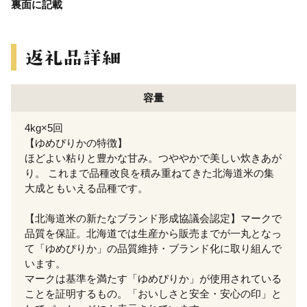
裏面に記載
容量
4kg×5回
【ゆめぴりかの特徴】
ほどよい粘りと豊かな甘み。つややかで美しい炊きあが
り。 これまで品種改良を積み重ねてきた北海道米の集
大成ともいえる品種です。
【北海道米の新たなブランド形成協議会認定】マークで
品質を保証。北海道では生産から販売までが一丸となっ
て「ゆめぴりか」の品質維持・ブランド化に取り組んで
います。
マークは基準を満たす「ゆめぴりか」が使用されている
ことを証明するもの。「おいしさと安全・安心の印」と