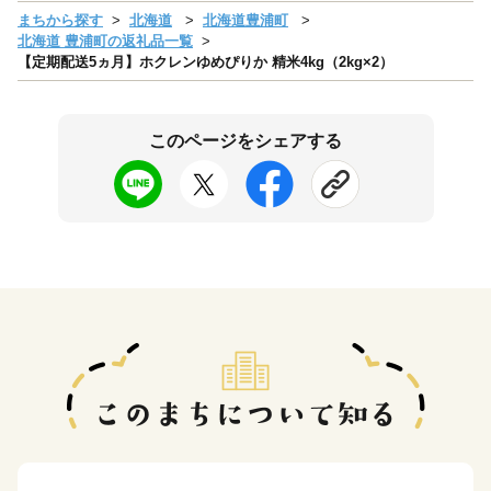
まちから探す
北海道
北海道豊浦町
北海道 豊浦町の返礼品一覧
【定期配送5ヵ月】ホクレンゆめぴりか 精米4kg（2kg×2）
このページをシェアする