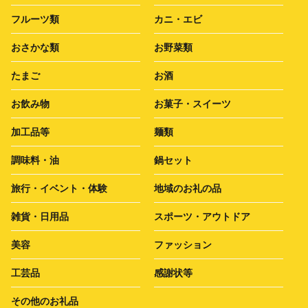
フルーツ類
カニ・エビ
おさかな類
お野菜類
たまご
お酒
お飲み物
お菓子・スイーツ
加工品等
麺類
調味料・油
鍋セット
旅行・イベント・体験
地域のお礼の品
雑貨・日用品
スポーツ・アウトドア
美容
ファッション
工芸品
感謝状等
その他のお礼品