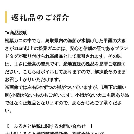
"■商品説明
松葉ガニの中でも、鳥取県内の漁船が水揚げした甲羅の大き
さが11cm以上の松葉ガニには、安心と信頼の証であるブラン
ドタグが取り付けられ高級品として取引されます。その味
は、まさに最高の贅沢です。産地直送の逸品を是非ご堪能く
ださい。こちらはボイルしてありますので、解凍後そのまま
お召し上がりいただけます。
※画像では左右5本ずつの脚がついていますが、1番下の細い
脚(小指)がないものもございます。小指がないカニも訳あり品
ではなく正規品となりますので、あらかじめご了承くださ
い。
【 ふるさと納税に関するお問い合わせ 】
大山町ふるさと納税業務受託者 株式会社エッグ