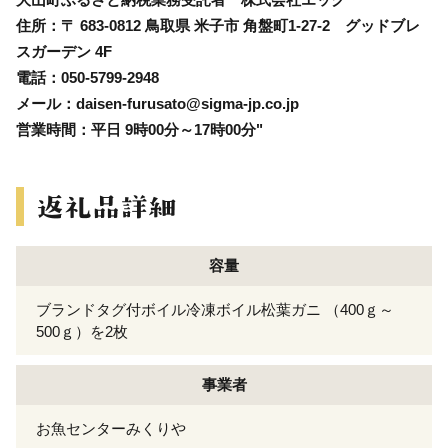
住所：〒 683-0812 鳥取県 米子市 角盤町1-27-2 グッドブレ
スガーデン 4F
電話：050-5799-2948
メール：daisen-furusato@sigma-jp.co.jp
営業時間：平日 9時00分～17時00分"
容量
ブランドタグ付ボイル冷凍ボイル松葉ガニ （400ｇ～
500ｇ）を2枚
事業者
お魚センターみくりや