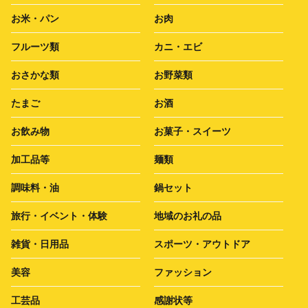
お米・パン
お肉
フルーツ類
カニ・エビ
おさかな類
お野菜類
たまご
お酒
お飲み物
お菓子・スイーツ
加工品等
麺類
調味料・油
鍋セット
旅行・イベント・体験
地域のお礼の品
雑貨・日用品
スポーツ・アウトドア
美容
ファッション
工芸品
感謝状等