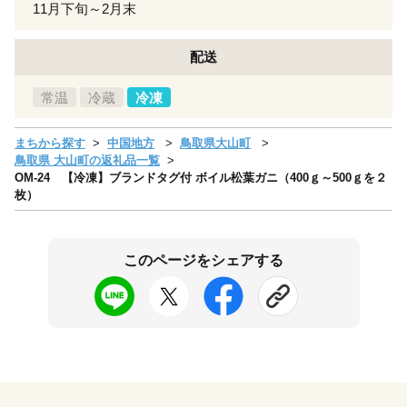
11月下旬～2月末
配送
常温
冷蔵
冷凍
まちから探す
中国地方
鳥取県大山町
鳥取県 大山町の返礼品一覧
OM-24 【冷凍】ブランドタグ付 ボイル松葉ガニ（400ｇ～500ｇを２
枚）
このページをシェアする