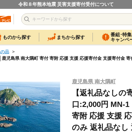
令和８年熊本地震 災害支援寄付受付について
番組･特集
ものから探す
まちから探す
キャンペ
礼の品
1 │鹿児島県 南大隅町 寄付 寄附 応援 支援 応援寄付金 支援寄付金 
鹿児島県 南大隅町
【返礼品なしの寄
口:2,000円 MN
寄附 応援 支援 
のみ 返礼品なし 