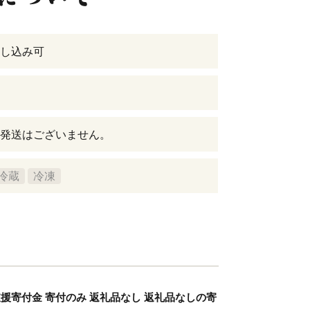
し込み可
発送はございません。
冷蔵
冷凍
金 支援寄付金 寄付のみ 返礼品なし 返礼品なしの寄