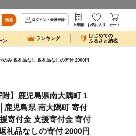
検索
ログイン・会員登録
上限額
お気に入り
カート
はじめての
ランキング
ーン
ふるさと納税
寄付のみ 返礼品なし 返礼品なしの寄付 2000円
附】鹿児島県南大隅町 1
-1 │鹿児島県 南大隅町 寄付
応援寄付金 支援寄付金 寄付
返礼品なしの寄付 2000円