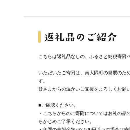
こちらは返礼品なしの、ふるさと納税寄附
いただいたご寄附は、南大隅町の発展のた
す。
皆さまからの温かいご支援をよろしくお願
■ご確認ください。
・こちらからのご寄附についてはお礼の品
らかじめご了承ください。
・年間の寄附金額が2,000円以下の場合は