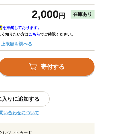
2,000
在庫あり
円
内
を推奨しております。
しく知りたい方は
こちら
でご確認ください。
上限額を調べる
寄付する
に入りに追加する
問い合わせについて
クレジットカード