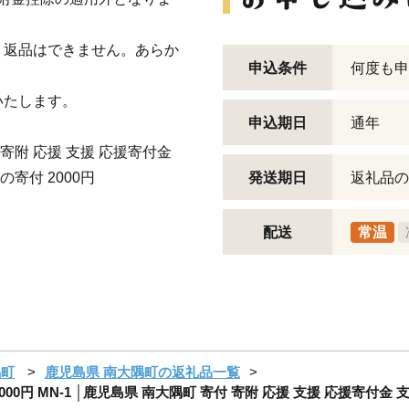
・返品はできません。あらか
申込条件
何度も申
いたします。
申込期日
通年
寄附 応援 支援 応援寄付金
寄付 2000円
発送期日
返礼品の
配送
常温
隅町
鹿児島県 南大隅町の返礼品一覧
00円 MN-1 │鹿児島県 南大隅町 寄付 寄附 応援 支援 応援寄付