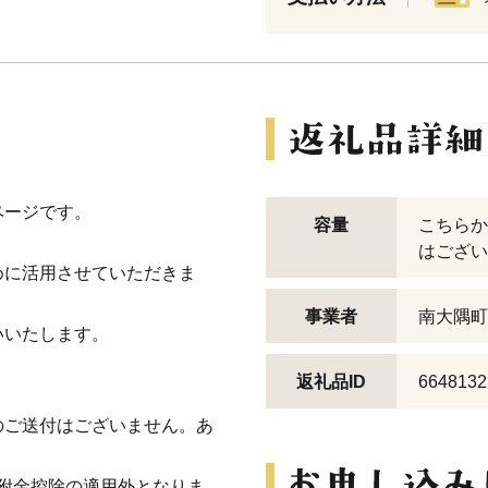
ページです。
容量
こちらか
はござい
めに活用させていただきま
事業者
南大隅町
いいたします。
返礼品ID
6648132
のご送付はございません。あ
寄附金控除の適用外となりま