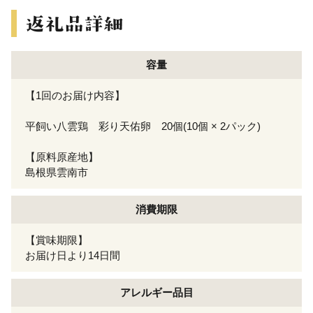
容量
【1回のお届け内容】
平飼い八雲鶏 彩り天佑卵 20個(10個 × 2パック)
【原料原産地】
島根県雲南市
消費期限
【賞味期限】
お届け日より14日間
アレルギー
品目