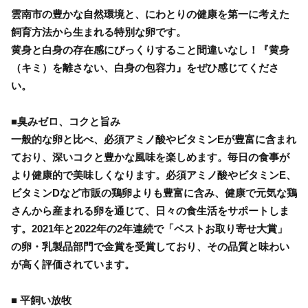
雲南市の豊かな自然環境と、にわとりの健康を第一に考えた
飼育方法から生まれる特別な卵です。
黄身と白身の存在感にびっくりすること間違いなし！『黄身
（キミ）を離さない、白身の包容力』をぜひ感じてくださ
い。
■臭みゼロ、コクと旨み
一般的な卵と比べ、必須アミノ酸やビタミンEが豊富に含まれ
ており、深いコクと豊かな風味を楽しめます。毎日の食事が
より健康的で美味しくなります。必須アミノ酸やビタミンE、
ビタミンDなど市販の鶏卵よりも豊富に含み、健康で元気な鶏
さんから産まれる卵を通じて、日々の食生活をサポートしま
す。2021年と2022年の2年連続で「ベストお取り寄せ大賞」
の卵・乳製品部門で金賞を受賞しており、その品質と味わい
が高く評価されています。
■ 平飼い放牧