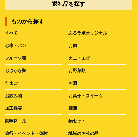
返礼品を探す
ものから探す
すべて
ふるラボオリジナル
お米・パン
お肉
フルーツ類
カニ・エビ
おさかな類
お野菜類
たまご
お酒
お飲み物
お菓子・スイーツ
加工品等
麺類
調味料・油
鍋セット
旅行・イベント・体験
地域のお礼の品