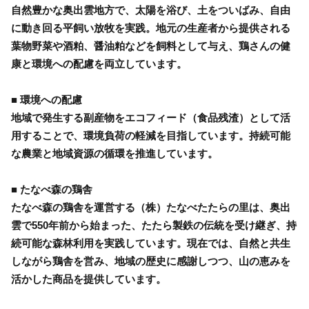
自然豊かな奥出雲地方で、太陽を浴び、土をついばみ、自由
に動き回る平飼い放牧を実践。地元の生産者から提供される
葉物野菜や酒粕、醤油粕などを飼料として与え、鶏さんの健
康と環境への配慮を両立しています。
■ 環境への配慮
地域で発生する副産物をエコフィード（食品残渣）として活
用することで、環境負荷の軽減を目指しています。持続可能
な農業と地域資源の循環を推進しています。
■ たなべ森の鶏舎
たなべ森の鶏舎を運営する（株）たなべたたらの里は、奥出
雲で550年前から始まった、たたら製鉄の伝統を受け継ぎ、持
続可能な森林利用を実践しています。現在では、自然と共生
しながら鶏舎を営み、地域の歴史に感謝しつつ、山の恵みを
活かした商品を提供しています。