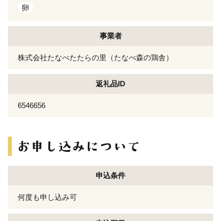
卵
事業者
株式会社たなべたたらの里（たなべ森の鶏舎）
返礼品ID
6546656
申込条件
何度も申し込み可