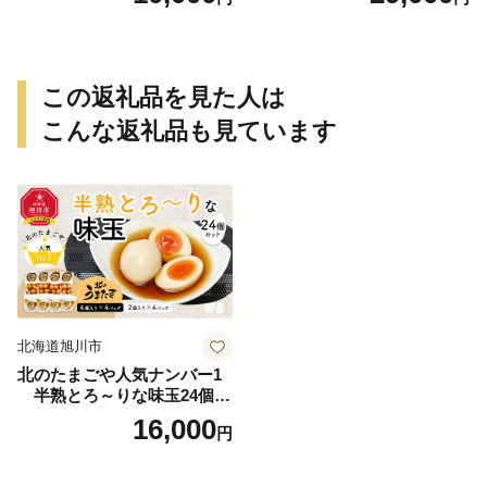
この返礼品を見た人は
こんな返礼品も見ています
北海道旭川市
北のたまごや人気ナンバー1
半熟とろ～りな味玉24個入
りセット_00309
16,000
円