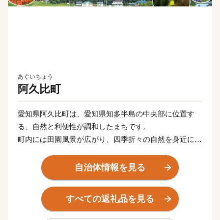
あぐいちょう
阿久比町
愛知県阿久比町は、愛知県知多半島の中央部に位置す
る、自然と利便性が調和したまちです。
町内には田園風景が広がり、四季折々の自然を身近に感
じながら、穏やかな時間が流れています。
自治体情報を見る
名古屋市や中部国際空港へのアクセスにも恵まれ、暮ら
しやすい住環境が整っています。
すべての返礼品を見る
また、徳川家康の生母「於大の方」が暮らした地として
も知られ、歴史や文化の魅力にも触れることができま