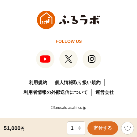
FOLLOW US
利用規約
個人情報取り扱い規約
利用者情報の外部送信について
運営会社
©furusato.asahi.co.jp
51,000
寄付する
円