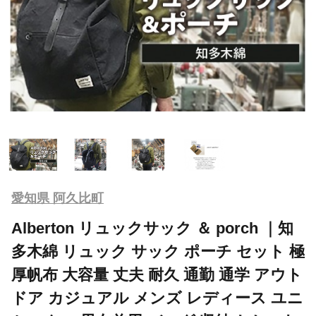
愛知県 阿久比町
Alberton リュックサック ＆ porch ｜知
多木綿 リュック サック ポーチ セット 極
厚帆布 大容量 丈夫 耐久 通勤 通学 アウト
ドア カジュアル メンズ レディース ユニ