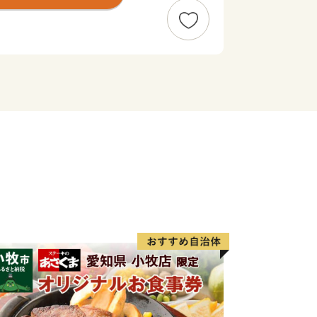
住の方に限らせていただきます。
ヶ月程度かかることがあります。
度内の回数制限は現在設けておりませ
です。