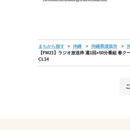
まちから探す
沖縄
沖縄県浦添市
【FM21】ラジオ放送枠 週1回×50分番組 春クー
CL14