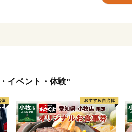
・特典の送付は浦添市外在
・返礼品のお届けには1～2
・寄附につきましては、年
ん。
・返礼品の写真はイメージ
行・イベント・体験"