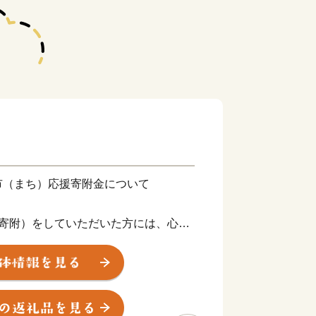
市（まち）応援寄附金について
（寄附）をしていただいた方には、心ば
おります。
力を感じていただけると幸いです。