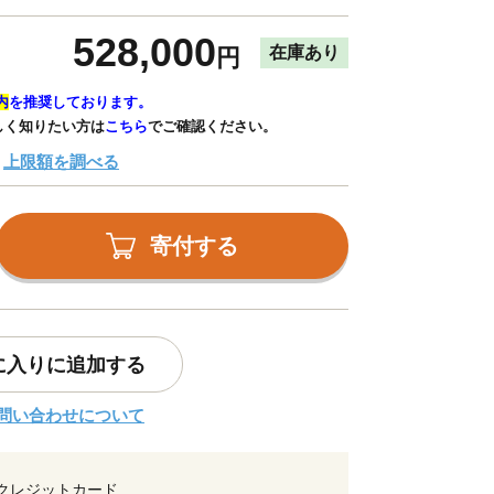
528,000
在庫あり
円
内
を推奨しております。
しく知りたい方は
こちら
でご確認ください。
上限額を調べる
寄付する
に入りに追加する
問い合わせについて
クレジットカード