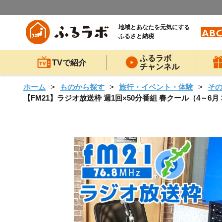
地域とあなたを元気にする
ふるさと納税
ふるラボ
TVで紹介
チャンネル
ホーム
ものから探す
旅行・イベント・体験
そ
【FM21】ラジオ放送枠 週1回×50分番組 春クール（4～6月 3