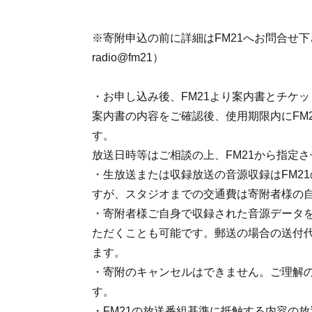
※寄附申込の前に詳細はFM21へお問合せ
radio@fm21）
・お申し込み後、FM21より案内書とチケ
案内書の内容をご確認後、使用期限内にFM
す。
放送日時等はご相談の上、FM21から指定
・生放送または収録放送の音源収録はFM2
すが、スタジオまでの交通費は寄附者様の
・寄附者様ご自身で収録された音源データを
ただくことも可能です。郵送の場合の送付
ます。
・寄附のキャンセルはできません。ご理解
す。
・FM21の放送番組基準に抵触する内容の