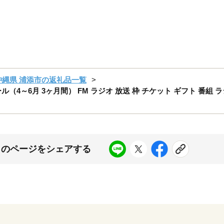
沖縄県 浦添市の返礼品一覧
ル（4～6月 3ヶ月間） FM ラジオ 放送 枠 チケット ギフト 番組 ラ
このページをシェアする