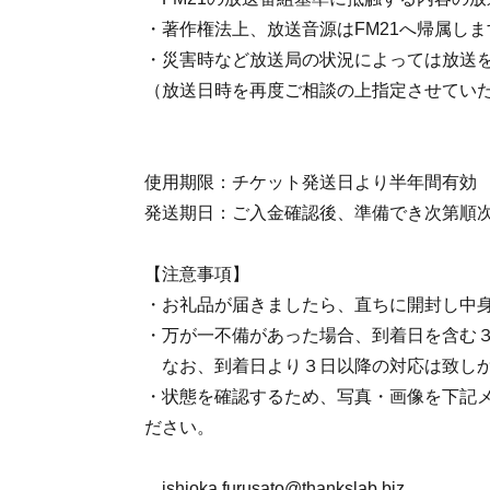
・著作権法上、放送音源はFM21へ帰属しま
・災害時など放送局の状況によっては放送
（放送日時を再度ご相談の上指定させてい
使用期限：チケット発送日より半年間有効
発送期日：ご入金確認後、準備でき次第順
【注意事項】
・お礼品が届きましたら、直ちに開封し中
・万が一不備があった場合、到着日を含む
なお、到着日より３日以降の対応は致し
・状態を確認するため、写真・画像を下記
ださい。
ishioka.furusato@thankslab.biz