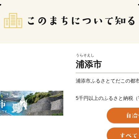
うらそえし
浦添市
浦添市ふるさとてだこの都
5千円以上のふるさと納税
かりの返礼品を差し上げて
この機会にぜひ浦添市の魅
【ご注意】