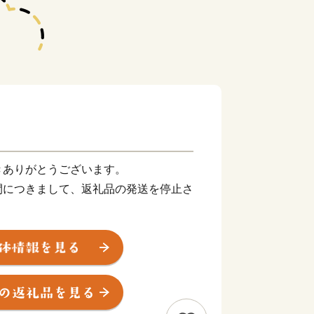
きありがとうございます。
間につきまして、返礼品の発送を停止さ
月16日
期便は除く
サイトに掲載の期日よりも、お届けまで