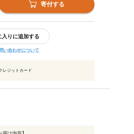
寄付する
に入りに追加する
問い合わせについて
クレジットカード
お届け内容】