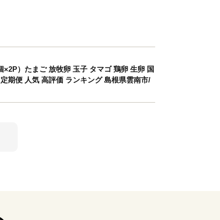
P）たまご 放牧卵 玉子 タマゴ 鶏卵 生卵 国
 定期便 人気 高評価 ランキング 島根県雲南市/