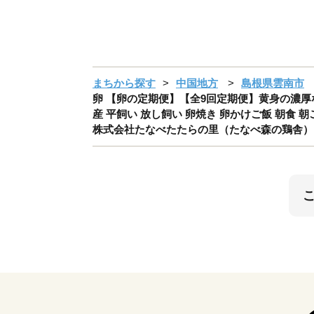
まちから探す
中国地方
島根県雲南市
卵 【卵の定期便】【全9回定期便】黄身の濃厚なコ
産 平飼い 放し飼い 卵焼き 卵かけご飯 朝食 朝
株式会社たなべたたらの里（たなべ森の鶏舎） [AI