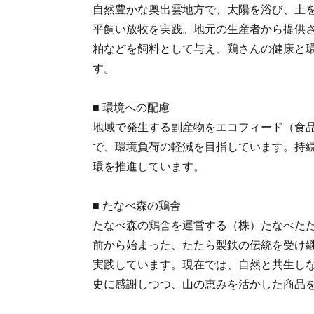
自然豊かな奥出雲地方で、太陽を浴び、土
平飼い放牧を実践。地元の生産者から提供
粕などを飼料として与え、鶏さんの健康と
す。
■ 環境への配慮
地域で発生する副産物をエコフィード（食
で、環境負荷の軽減を目指しています。持
環を推進しています。
■ たなべ森の鶏舎
たなべ森の鶏舎を運営する（株）たなべたた
前から始まった、たたら製鉄の伝統を受け
実践しています。現在では、自然と共生し
史に感謝しつつ、山の恵みを活かした商品