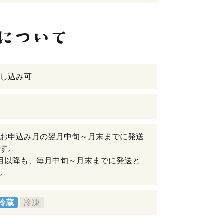
し込み可
お申込み月の翌月中旬～月末までに発送
す。
目以降も、毎月中旬～月末までに発送と
。
冷蔵
冷凍