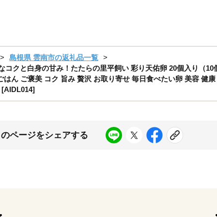
島根県 雲南市の返礼品一覧
クと白身の甘み！たたらの里平飼い 彩り天佑卵 20個入り（10個×2
ごはん ご褒美 コク 旨み 贅沢 お取り寄せ 毎日食べたい卵 美容 健康
DL014]
このページをシェアする