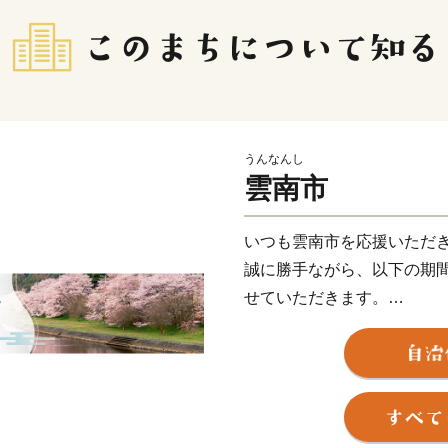
うんなんし
雲南市
いつも雲南市を応援いただ
誠に勝手ながら、以下の期
せていただきます。
【発送停止期間】8月6日〜8
※日時指定・季節もの・定
発送停止に伴い、ポータル