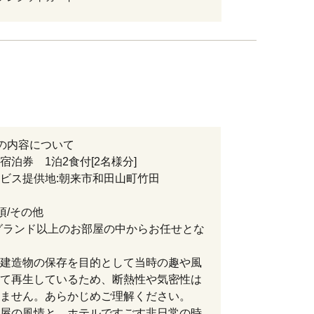
の内容について
宿泊券 1泊2食付[2名様分]
ス提供地:朝来市和田山町竹田
項/その他
グランド以上のお部屋の中からお任せとな
建造物の保存を目的として当時の趣や風
て再生しているため、断熱性や気密性は
ません。あらかじめご理解ください。
屋の風情と、ホテルですごす非日常の時