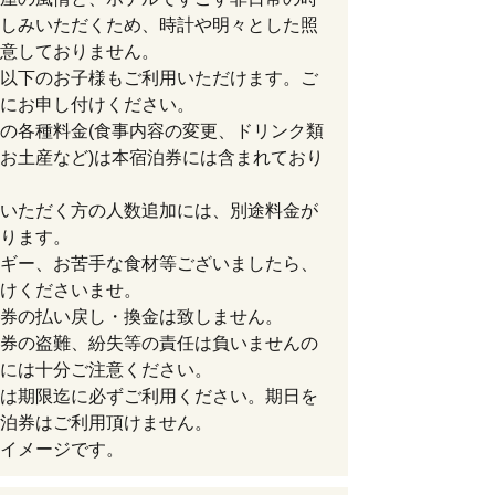
しみいただくため、時計や明々とした照
意しておりません。
以下のお子様もご利用いただけます。ご
にお申し付けください。
の各種料金(食事内容の変更、ドリンク類
お土産など)は本宿泊券には含まれており
いただく方の人数追加には、別途料金が
ります。
ギー、お苦手な食材等ございましたら、
けくださいませ。
券の払い戻し・換金は致しません。
券の盗難、紛失等の責任は負いませんの
には十分ご注意ください。
は期限迄に必ずご利用ください。期日を
泊券はご利用頂けません。
イメージです。