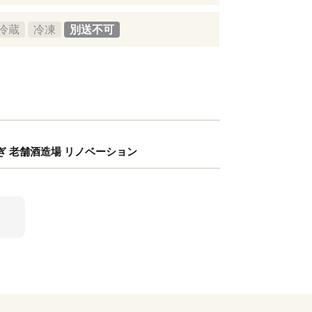
冷蔵
冷凍
別送不可
ねぎ 老舗酒造場 リノベーション