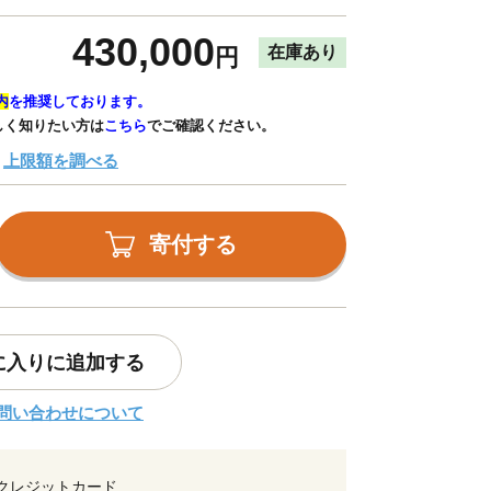
430,000
在庫あり
円
内
を推奨しております。
しく知りたい方は
こちら
でご確認ください。
上限額を調べる
寄付する
に入りに追加する
問い合わせについて
クレジットカード