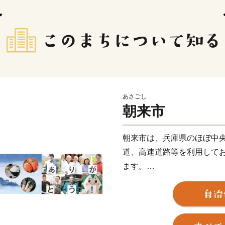
あさごし
朝来市
朝来市は、兵庫県のほぼ中
道、高速道路等を利用してお
ます。
移住者支援や子育て支援を
くりに取り組む施策が評価さ
ンキング」では、近畿エリ
観光名所として「天空の城