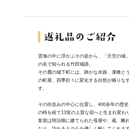
雲海の中に浮かぶその姿から、「天空の城
の名で知られる竹田城跡。
その麓の城下町には、静かな水路、漆喰と
の町屋、四季折々に変化する自然が織りな
す。
その街並みの中心に位置し、400余年の歴
の時を経て13室の上質な宿へと生まれ変わ
客室は明治期に建てられた母屋や、蔵、離
なり、訪れる人の心を優しく解してくれま