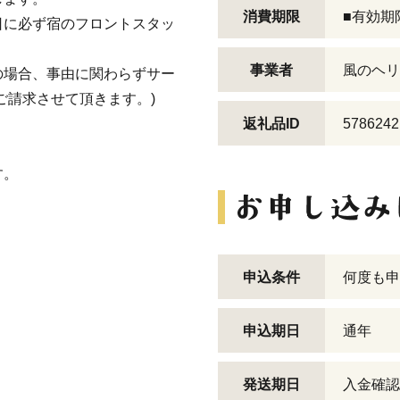
消費期限
■有効期
日に必ず宿のフロントスタッ
事業者
風のヘリ
の場合、事由に関わらずサー
ご請求させて頂きます。)
返礼品ID
5786242
す。
申込条件
何度も申
申込期日
通年
発送期日
入金確認