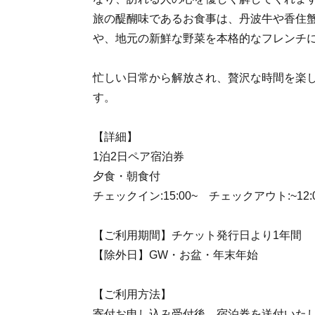
旅の醍醐味であるお食事は、丹波牛や香住
や、地元の新鮮な野菜を本格的なフレンチ
忙しい日常から解放され、贅沢な時間を楽
す。
【詳細】
1泊2日ペア宿泊券
夕食・朝食付
チェックイン:15:00~ チェックアウト:~12:
【ご利用期間】チケット発行日より1年間
【除外日】GW・お盆・年末年始
【ご利用方法】
寄付お申し込み受付後、宿泊券を送付いた