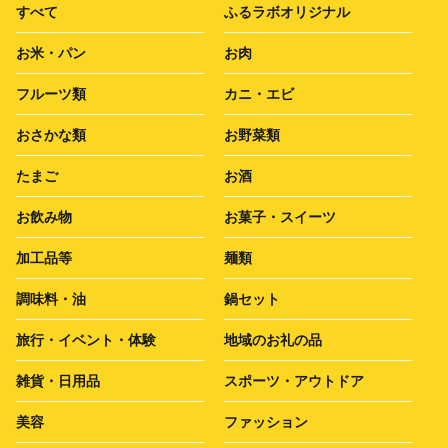
すべて
ふるラボオリジナル
お米・パン
お肉
フルーツ類
カニ・エビ
おさかな類
お野菜類
たまご
お酒
お飲み物
お菓子・スイーツ
加工品等
麺類
調味料・油
鍋セット
旅行・イベント・体験
地域のお礼の品
雑貨・日用品
スポーツ・アウトドア
美容
ファッション