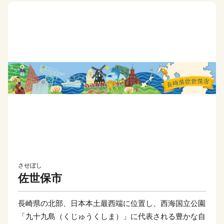
させぼし
佐世保市
長崎県の北部、日本本土最西端に位置し、西海国立公園
「九十九島（くじゅうくしま）」に代表される豊かな自