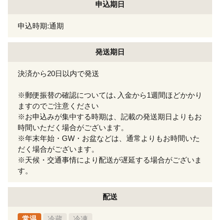
申込期日
申込時期:通期
発送期日
決済から20日以内で発送
※郵便振替の確認については､入金から1週間ほどかかり
ますのでご注意ください
※お申込みが集中する時期は、記載の発送期日よりもお
時間いただく場合がございます。
※年末年始・GW・お盆などは、通常よりもお時間いた
だく場合がございます。
※天候・交通事情により配送が遅延する場合がございま
す。
配送
常温
冷蔵
冷凍