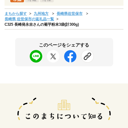
まちから探す
九州地方
長崎県佐世保市
長崎県 佐世保市の返礼品一覧
C325 長崎発永吉さんの菊芋粉末3袋(計300g)
このページをシェアする