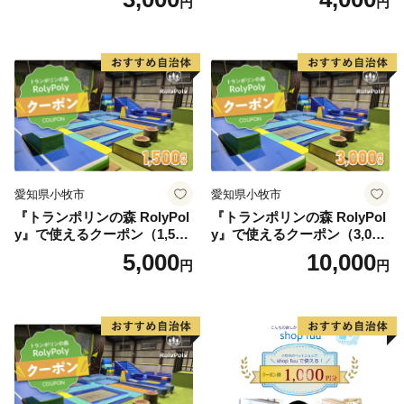
円
円
愛知県小牧市
愛知県小牧市
『トランポリンの森 RolyPol
『トランポリンの森 RolyPol
y』で使えるクーポン（1,500
y』で使えるクーポン（3,000
円）
円）
5,000
10,000
円
円