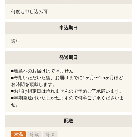
何度も申し込み可
申込期日
通年
発送期日
■離島へのお届けはできません。
■寄附いただいた後、お届けまでに1ヶ月〜1.5ヶ月ほど
お時間を頂戴します。
■お届け指定日は承れませんので予めご了承願います。
■早期発送はいたしかねますので何卒ご了承くださいま
せ。
配送
常温
冷蔵
冷凍