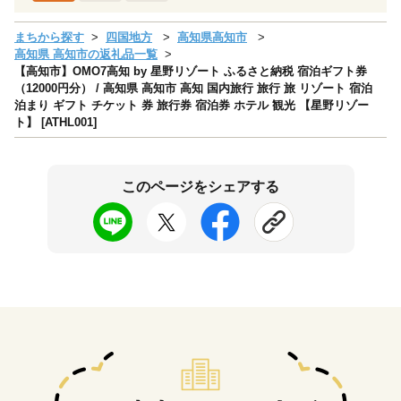
まちから探す
四国地方
高知県高知市
高知県 高知市の返礼品一覧
【高知市】OMO7高知 by 星野リゾート ふるさと納税 宿泊ギフト券
（12000円分） / 高知県 高知市 高知 国内旅行 旅行 旅 リゾート 宿泊
泊まり ギフト チケット 券 旅行券 宿泊券 ホテル 観光 【星野リゾー
ト】 [ATHL001]
このページをシェアする