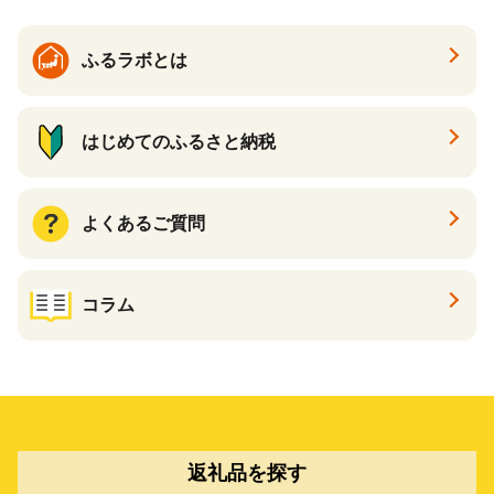
ポイント あとからカタログ
ギフト ふるさと納税 ）
ふるラボとは
はじめてのふるさと納税
よくあるご質問
コラム
返礼品を探す