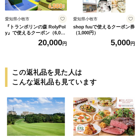
愛知県小牧市
愛知県小牧市
『トランポリンの森 RolyPol
shop fuuで使えるクーポン券
y』で使えるクーポン（6,000
（1,000円）
円）
20,000
5,000
円
円
この返礼品を見た人は
こんな返礼品も見ています