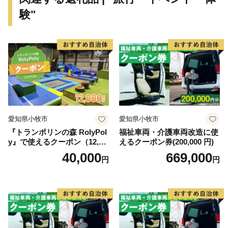
験"
愛知県小牧市
愛知県小牧市
『トランポリンの森 RolyPol
福祉車両・介護車両改造に使
y』で使えるクーポン（12,00
えるクーポン券(200,000 円)
0円）
40,000
669,000
円
円