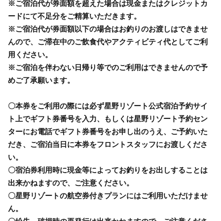
※ご宿泊代が券面額を超えた場合は現金またはクレジットカ
ードにて不足分をご精算いただきます。
※ご宿泊代が券面額以下の場合はお釣りのお渡しはできませ
んので、ご滞在中のご飲食代やアクティビティ代としてご利
用ください。
※ご宿泊を伴わない日帰り等でのご利用はできませんので予
めご了承願います。
〇本券をご利用の際には必ず星野リゾート公式宿泊予約サイ
ト上でギフト券番号を入力、もしくは星野リゾート予約セン
ターにお電話でギフト券番号をお申し出のうえ、ご予約いた
だき、ご宿泊当日に本券をフロントスタッフにお渡しくださ
い。
〇宿泊券利用時に現金等によってお釣りをお出しすることは
出来かねますので、ご注意ください。
〇星野リゾートの航空券付きプランにはご利用いただけませ
ん。