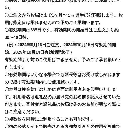
〇紛失、破損時の再発行は出来かねますので、ご注意くださ
い。
〇ご注文からお届けまで1ヶ月〜１ヶ月半ほど頂戴します。お
届け指定日は承れませんので予めご了承願います。
〇有効期間は365日です。有効期間の開始日はご注文より約
30〜40日後。
（例：2024年9月15日ご注文、2024年10月15日有効期間開
始、2025年10月14日有効期間終了）
有効期間より前のご使用はできません。予めご了承お願いい
たします。
〇有効期間はいかなる場合でも延長等はお受け致しかねます
ので必ず有効期間内にご使用願います。
〇本券は換金防止のために券面に利用者名を印字いたしま
す。利用者名は返礼品のお届け先のお名前を記入させていた
だきます。寄付者と返礼品のお届け先のお名前が異なる際に
はご注意ください。
〇複数枚を同時にご利用することも可能です。
〇宿の公式サイトで販売される各種割引きとの併用が可能で