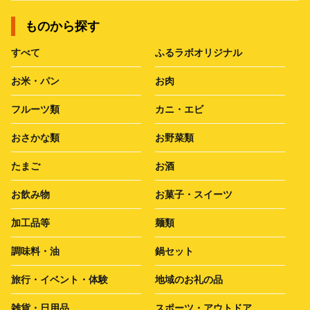
ものから探す
すべて
ふるラボオリジナル
お米・パン
お肉
フルーツ類
カニ・エビ
おさかな類
お野菜類
たまご
お酒
お飲み物
お菓子・スイーツ
加工品等
麺類
調味料・油
鍋セット
旅行・イベント・体験
地域のお礼の品
雑貨・日用品
スポーツ・アウトドア