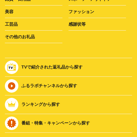
美容
ファッション
工芸品
感謝状等
その他のお礼品
TVで紹介された返礼品から探す
ふるラボチャンネルから探す
ランキングから探す
番組・特集・キャンペーンから探す