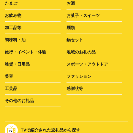
たまご
お酒
お飲み物
お菓子・スイーツ
加工品等
麺類
調味料・油
鍋セット
旅行・イベント・体験
地域のお礼の品
雑貨・日用品
スポーツ・アウトドア
美容
ファッション
工芸品
感謝状等
その他のお礼品
TVで紹介された返礼品から探す