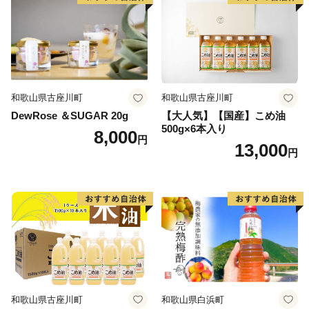
和歌山県古座川町
和歌山県古座川町
DewRose ＆SUGAR 20g
【大人気】【国産】こめ油
500g×6本入り
8,000
円
13,000
円
和歌山県古座川町
和歌山県白浜町