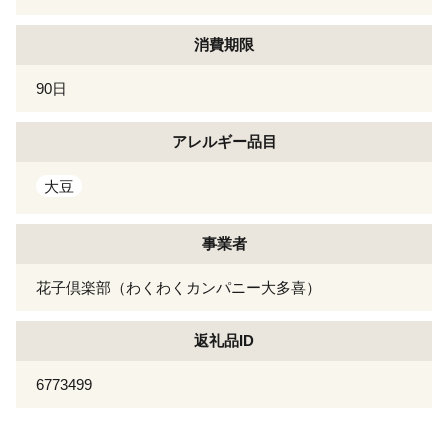
消費期限
90日
アレルギー
品目
大豆
事業者
花子倶楽部（わくわくカンパニー大多喜）
返礼品ID
6773499