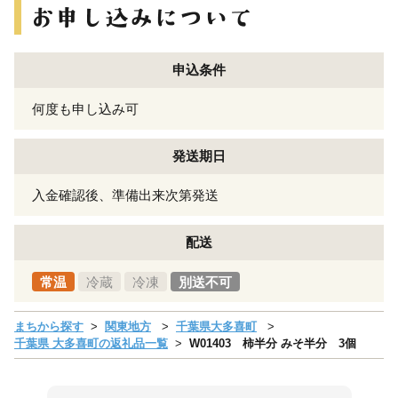
申込条件
何度も申し込み可
発送期日
入金確認後、準備出来次第発送
配送
常温
冷蔵
冷凍
別送不可
まちから探す
関東地方
千葉県大多喜町
千葉県 大多喜町の返礼品一覧
W01403 柿半分 みそ半分 3個