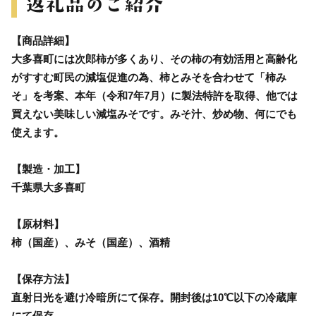
【商品詳細】
大多喜町には次郎柿が多くあり、その柿の有効活用と高齢化
がすすむ町民の減塩促進の為、柿とみそを合わせて「柿み
そ」を考案、本年（令和7年7月）に製法特許を取得、他では
買えない美味しい減塩みそです。みそ汁、炒め物、何にでも
使えます。
【製造・加工】
千葉県大多喜町
【原材料】
柿（国産）、みそ（国産）、酒精
【保存方法】
直射日光を避け冷暗所にて保存。開封後は10℃以下の冷蔵庫
にて保存