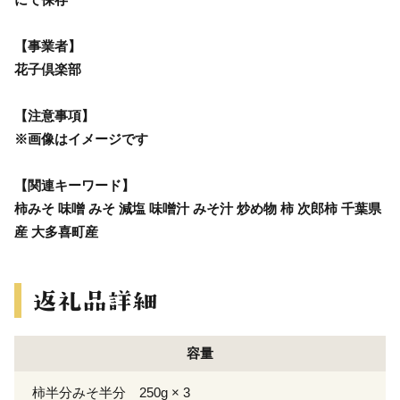
【事業者】
花子倶楽部
【注意事項】
※画像はイメージです
【関連キーワード】
柿みそ 味噌 みそ 減塩 味噌汁 みそ汁 炒め物 柿 次郎柿 千葉県
産 大多喜町産
容量
柿半分みそ半分 250g × 3