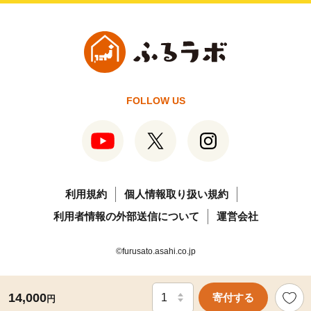
FOLLOW US
利用規約
個人情報取り扱い規約
利用者情報の外部送信について
運営会社
©furusato.asahi.co.jp
14,000
寄付する
円