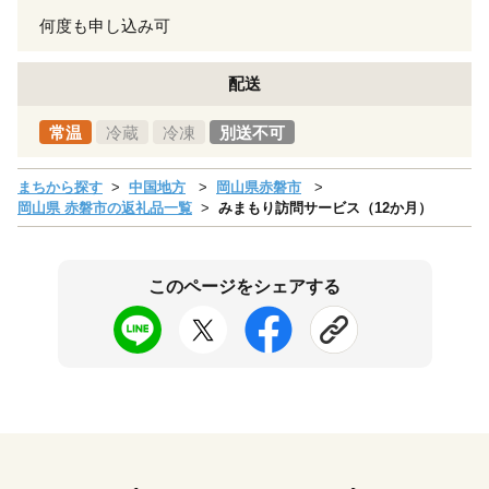
何度も申し込み可
配送
常温
冷蔵
冷凍
別送不可
まちから探す
中国地方
岡山県赤磐市
岡山県 赤磐市の返礼品一覧
みまもり訪問サービス（12か月）
このページをシェアする