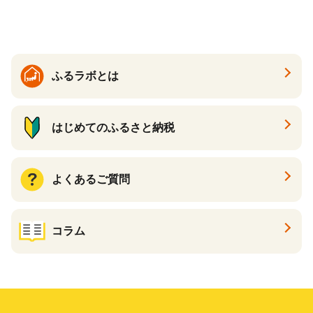
る カタログ カタログポイン
ト カタログギフト あとから
カタログ あとからカタログ
ポイント あとからカタログ
ギフト ふるさと納税 ）
ふるラボとは
はじめてのふるさと納税
よくあるご質問
コラム