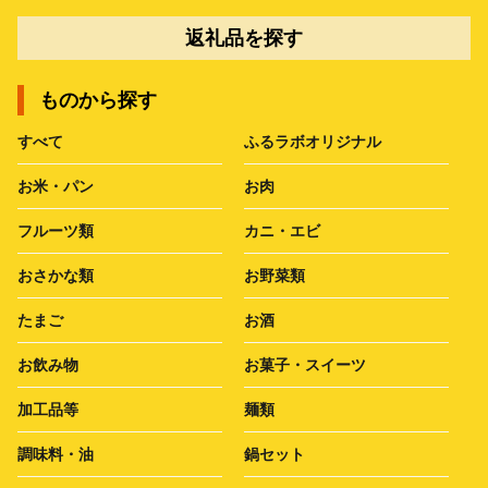
返礼品を探す
ものから探す
すべて
ふるラボオリジナル
お米・パン
お肉
フルーツ類
カニ・エビ
おさかな類
お野菜類
たまご
お酒
お飲み物
お菓子・スイーツ
加工品等
麺類
調味料・油
鍋セット