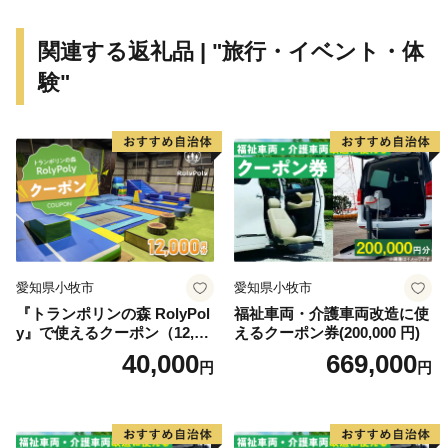
関連する返礼品 | "旅行・イベント・体
験"
愛知県小牧市
愛知県小牧市
『トランポリンの森 RolyPol
福祉車両・介護車両改造に使
y』で使えるクーポン（12,00
えるクーポン券(200,000 円)
0円）
40,000
669,000
円
円