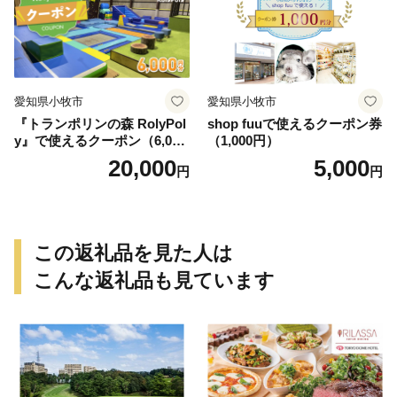
愛知県小牧市
愛知県小牧市
『トランポリンの森 RolyPol
shop fuuで使えるクーポン券
y』で使えるクーポン（6,000
（1,000円）
円）
20,000
5,000
円
円
この返礼品を見た人は
こんな返礼品も見ています