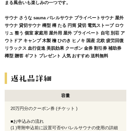
まる風合いも楽しみの一つです。
サウナ さうな sauna バレルサウナ プライベートサウナ 屋外
サウナ 貸切サウナ 樽型 樽 たる 円筒 貸切 電気ストーブ ロウ
リュ 整う 個室 家庭用 屋外用 屋外 プライベート 自宅 別荘 ア
ウトドア キャンプ 木製 檜 ひのき ヒノキ 国産 北欧 疲労回復
リラックス 血行促進 美肌効果 クーポン 金券 割引券 補助券
樽型 贈答 ギフト プレゼント 人気 おすすめ 送料無料
容量
20万円分のクーポン券 (チケット )
■お申込みの流れ
(1 )寄附申込前に設置可否やバレルサウナの使用の詳細