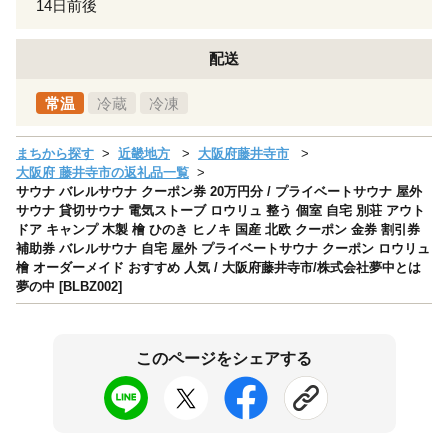
14日前後
配送
常温
冷蔵
冷凍
まちから探す
近畿地方
大阪府藤井寺市
大阪府 藤井寺市の返礼品一覧
サウナ バレルサウナ クーポン券 20万円分 / プライベートサウナ 屋外
サウナ 貸切サウナ 電気ストーブ ロウリュ 整う 個室 自宅 別荘 アウト
ドア キャンプ 木製 檜 ひのき ヒノキ 国産 北欧 クーポン 金券 割引券
補助券 バレルサウナ 自宅 屋外 プライベートサウナ クーポン ロウリュ
檜 オーダーメイド おすすめ 人気 / 大阪府藤井寺市/株式会社夢中とは
夢の中 [BLBZ002]
このページをシェアする