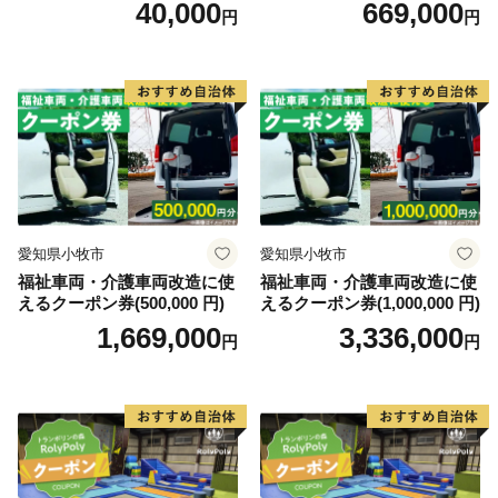
40,000
669,000
円
円
ます。
※藤井寺市外にお住まいの方から、3,500円以上の寄附
をいただいた場合には、お礼の品としてご希望に応じ特
産品を贈呈します。
※お礼の品の写真はイメージです。
愛知県小牧市
愛知県小牧市
福祉車両・介護車両改造に使
福祉車両・介護車両改造に使
えるクーポン券(500,000 円)
えるクーポン券(1,000,000 円)
1,669,000
3,336,000
円
円