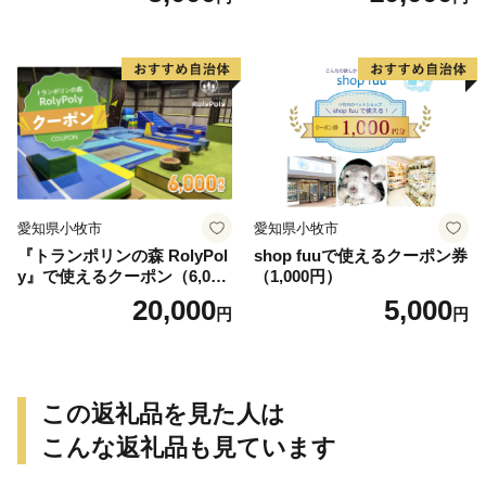
愛知県小牧市
愛知県小牧市
『トランポリンの森 RolyPol
shop fuuで使えるクーポン券
y』で使えるクーポン（6,000
（1,000円）
円）
20,000
5,000
円
円
この返礼品を見た人は
こんな返礼品も見ています