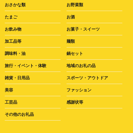
おさかな類
お野菜類
たまご
お酒
お飲み物
お菓子・スイーツ
加工品等
麺類
調味料・油
鍋セット
旅行・イベント・体験
地域のお礼の品
雑貨・日用品
スポーツ・アウトドア
美容
ファッション
工芸品
感謝状等
その他のお礼品