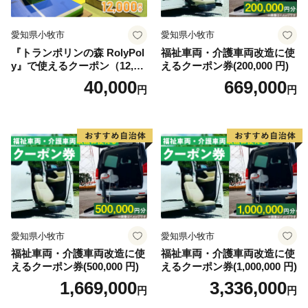
愛知県小牧市
愛知県小牧市
『トランポリンの森 RolyPol
福祉車両・介護車両改造に使
y』で使えるクーポン（12,00
えるクーポン券(200,000 円)
0円）
40,000
669,000
円
円
愛知県小牧市
愛知県小牧市
福祉車両・介護車両改造に使
福祉車両・介護車両改造に使
えるクーポン券(500,000 円)
えるクーポン券(1,000,000 円)
1,669,000
3,336,000
円
円