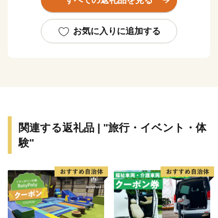
すべての返礼品を見る
泉」といったそれぞれに特色のある温泉地を有している
ほか、初夏のサクランボにはじまり、夏のモモ、秋のナ
シやブドウ、初冬のリンゴなど、一年中くだものの絶え
お気に入りに追加する
ない「くだものの宝石箱」として全国の皆様に親しまれ
ております。
関連する返礼品 | "旅行・イベント・体
験"