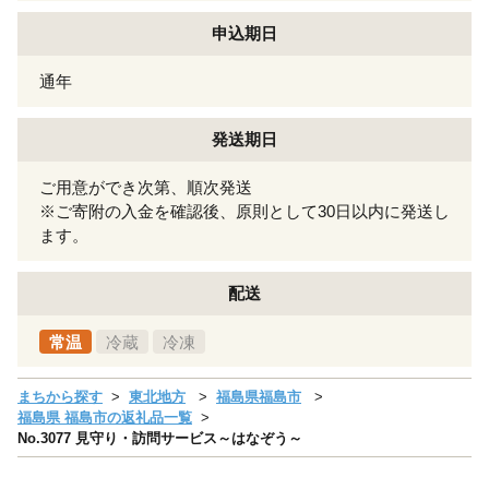
申込期日
通年
発送期日
ご用意ができ次第、順次発送
※ご寄附の入金を確認後、原則として30日以内に発送し
ます。
配送
常温
冷蔵
冷凍
まちから探す
東北地方
福島県福島市
福島県 福島市の返礼品一覧
No.3077 見守り・訪問サービス～はなぞう～