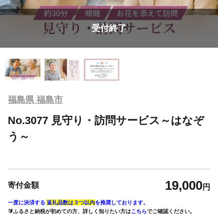
受付終了
福島県 福島市
No.3077 見守り・訪問サービス～はなぞ
う～
19,000
寄付金額
円
一度に決済する
返礼品数は３つ以内
を推奨しております。
🔰ふるさと納税が初めての方、詳しく知りたい方は
こちら
でご確認ください。