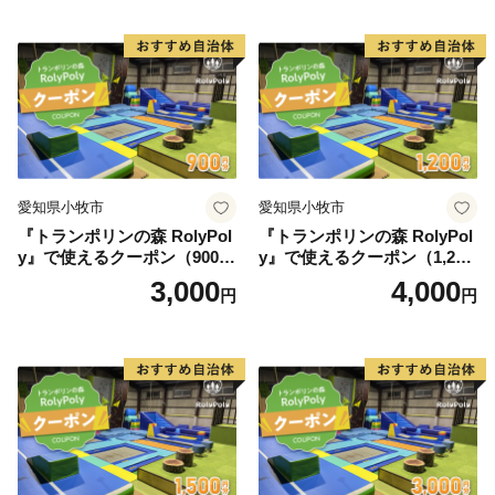
愛知県小牧市
愛知県小牧市
『トランポリンの森 RolyPol
『トランポリンの森 RolyPol
y』で使えるクーポン（900
y』で使えるクーポン（1,200
円）
円）
3,000
4,000
円
円