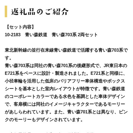
【セット内容】
10-2183 青い森鉄道 青い森703系 2両セット
東北新幹線の並行在来線青い森鉄道で活躍する青い森703系で
す。
青い森703系は同社の青い森701系の後継形式で、JR東日本の
E721系をベースに設計・製造されました。E721系と同様に、
小径車輪を活用した低床のバリアフリー車体構造やボックス
シートを基本とした室内レイアウトが特徴です。青い森鉄道
のコーポレートカラーである水色を基調とした車体デザイン
で、客扉横には同社のイメージキャラクターであるモーリー
があしらわれています。また、青い森701系とは異なり、ピン
クのモーリーもデザインされています。