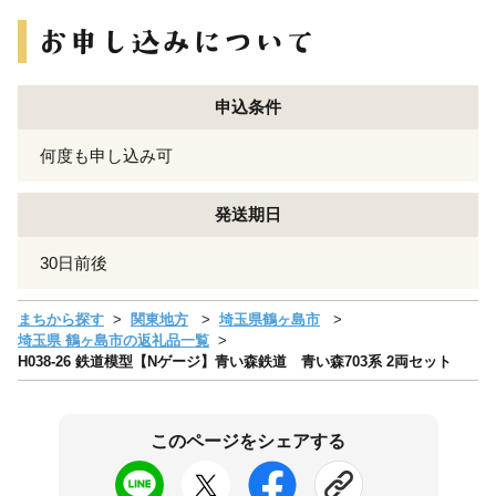
申込条件
何度も申し込み可
発送期日
30日前後
まちから探す
関東地方
埼玉県鶴ヶ島市
埼玉県 鶴ヶ島市の返礼品一覧
H038-26 鉄道模型【Nゲージ】青い森鉄道 青い森703系 2両セット
このページをシェアする