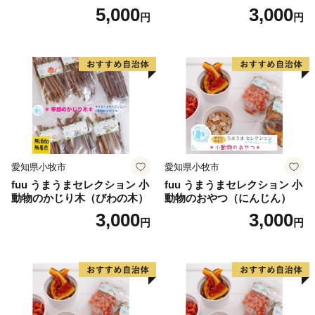
ni（1個）
5,000
3,000
円
円
愛知県小牧市
愛知県小牧市
fuu うまうまセレクション 小
fuu うまうまセレクション 小
動物のかじり木（びわの木）
動物のおやつ（にんじん）
3,000
3,000
円
円