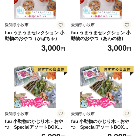
愛知県小牧市
愛知県小牧市
fuu うまうまセレクション 小
fuu うまうまセレクション 小
動物のおやつ（かぼちゃ）
動物のおやつ（あわの穂）
3,000
3,000
円
円
愛知県小牧市
愛知県小牧市
fuu 小動物のかじり木・おや
fuu 小動物のかじり木・おや
つ SpecialアソートBOX（1
つ SpecialアソートBOX（2
個）
個）