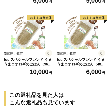
6,000
9,000
円
円
愛知県小牧市
愛知県小牧市
fuu スペシャルブレンド うま
fuu スペシャルブレンド うま
うまコオロギのごはん（960
うまコオロギのごはん（480
g）
g）
10,000
6,000
円
円
この返礼品を見た人は
こんな返礼品も見ています