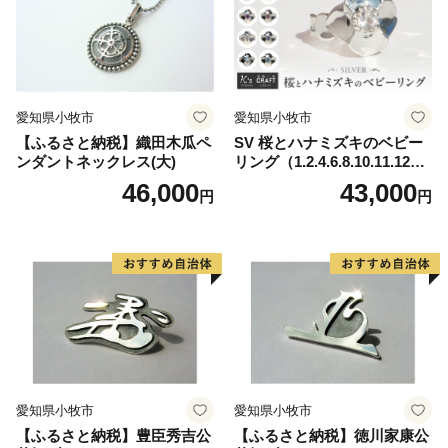
愛知県小牧市
愛知県小牧市
【ふるさと納税】織田木瓜ペ
SV 桜とハナミズキのベビー
ンダントネックレス(大)
リング（1.2.4.6.8.10.11.12
月）
46,000
43,000
円
円
愛知県小牧市
愛知県小牧市
【ふるさと納税】豊臣秀吉公
【ふるさと納税】徳川家康公