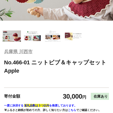
兵庫県 川西市
No.466-01 ニットビブ＆キャップセット
Apple
30,000
寄付金額
在庫あり
円
一度に決済する
返礼品数は３つ以内
を推奨しております。
🔰ふるさと納税が初めての方、詳しく知りたい方は
こちら
でご確認ください。