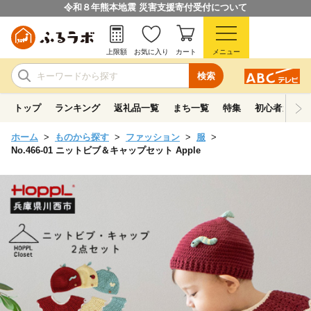
令和８年熊本地震 災害支援寄付受付について
上限額
お気に入り
カート
メニュー
検索
トップ
ランキング
返礼品一覧
まち一覧
特集
初心者ガイド
ホーム
ものから探す
ファッション
服
No.466-01 ニットビブ＆キャップセット Apple