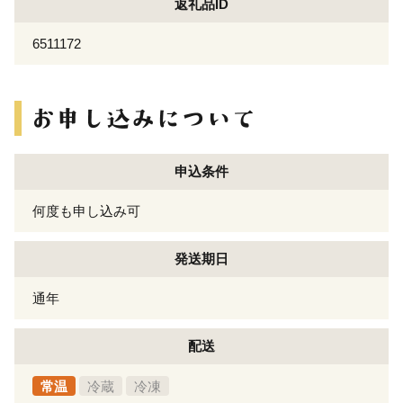
返礼品ID
6511172
申込条件
何度も申し込み可
発送期日
通年
配送
常温
冷蔵
冷凍