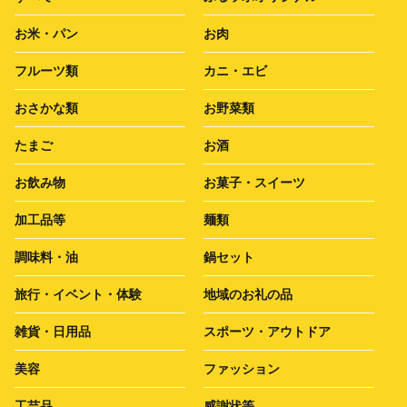
お米・パン
お肉
フルーツ類
カニ・エビ
おさかな類
お野菜類
たまご
お酒
お飲み物
お菓子・スイーツ
加工品等
麺類
調味料・油
鍋セット
旅行・イベント・体験
地域のお礼の品
雑貨・日用品
スポーツ・アウトドア
美容
ファッション
工芸品
感謝状等