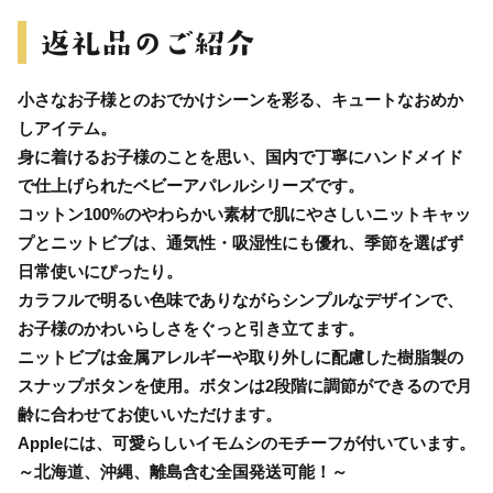
小さなお子様とのおでかけシーンを彩る、キュートなおめか
しアイテム。
身に着けるお子様のことを思い、国内で丁寧にハンドメイド
で仕上げられたベビーアパレルシリーズです。
コットン100%のやわらかい素材で肌にやさしいニットキャッ
プとニットビブは、通気性・吸湿性にも優れ、季節を選ばず
日常使いにぴったり。
カラフルで明るい色味でありながらシンプルなデザインで、
お子様のかわいらしさをぐっと引き立てます。
ニットビブは金属アレルギーや取り外しに配慮した樹脂製の
スナップボタンを使用。ボタンは2段階に調節ができるので月
齢に合わせてお使いいただけます。
Appleには、可愛らしいイモムシのモチーフが付いています。
～北海道、沖縄、離島含む全国発送可能！～