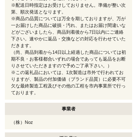
※配送日時指定はお受けしておりません。準備が整い次
第、順次発送となります。
※商品の品質については万全を期しておりますが、万が
一お届けした商品に破損・汚れ、またはお届け間違いな
どがございましたら、商品到着後から7日以内にご連絡
下さい。速やかに返品・交換などの対応を行わせていた
だきます。
（尚、商品到着から14日以上経過した商品については初
期不良・お客様都合いずれの場合であっても返品をお断
りさせていただきますので予めご了承下さい。）
※この返礼品においては、1次製造は市外で行われてお
りますが、製品の付加価値（ブランド品質）に必要不可
欠な最終製造工程及びその他の工程を市内事業所で行っ
ております。
事業者
（株）Noz