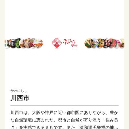
かわにしし
川西市
川西市は、大阪や神戸に近い都市圏にありながら、豊か
な自然環境に恵まれた、都市と自然が寄り添う「住み良
さ」を実感できるまちです。また、清和源氏発祥の地の