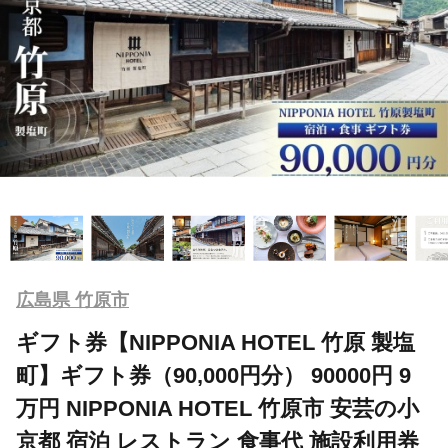
広島県 竹原市
ギフト券【NIPPONIA HOTEL 竹原 製塩
町】ギフト券（90,000円分） 90000円 9
万円 NIPPONIA HOTEL 竹原市 安芸の小
京都 宿泊 レストラン 食事代 施設利用券