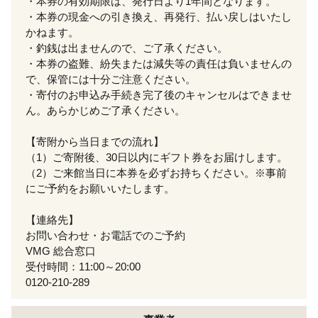
・本券の有効期限は、発行日より1年間となります。
・本券の現金への引き換え、再発行、払い戻しはいたし
かねます。
・釣銭は出ませんので、ご了承ください。
・本券の盗難、紛失または減失等の責任は負いませんの
で、保管には十分ご注意ください。
・寄付のお申込み手続き完了後のキャンセルはできませ
ん。あらかじめご了承ください。
【寄附から当日までの流れ】
（1）ご寄附後、30日以内にギフト券をお届けします。
（2）ご来館当日に本券を必ずお持ちください。※事前
にご予約をお願いいたします。
【連絡先】
お問い合わせ・お電話でのご予約
VMG 総合窓口
受付時間：11:00～20:00
0120-210-289