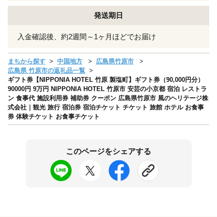
発送期日
入金確認後、約2週間～1ヶ月ほどでお届け
まちから探す
中国地方
広島県竹原市
広島県 竹原市の返礼品一覧
ギフト券【NIPPONIA HOTEL 竹原 製塩町】ギフト券（90,000円分）
90000円 9万円 NIPPONIA HOTEL 竹原市 安芸の小京都 宿泊 レストラ
ン 食事代 施設利用券 補助券 クーポン 広島県竹原市 風のヘリテージ株
式会社｜観光 旅行 宿泊券 宿泊チケット チケット 旅館 ホテル お食事
券 体験チケット お食事チケット
このページをシェアする