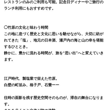
レストランのみのご利用も可能。記念日ディナーやご旅行の
ランチ利用にもおすすめです。
◯竹原の文化と味わう時間
この地に息づく歴史と文化に思いを馳せながら、大切に紡が
れてきた「塩」、地元の日本酒、瀬戸内の海と山の幸を堪能
するひととき。
静かに、豊かに流れる時間が、旅を“思い出”へと変えていき
ます。
江戸時代、製塩業で栄えた竹原。
白壁の町並み、格子戸、石畳ーー
往時の面影を残す歴史空間そのものが、滞在の舞台になりま
す。