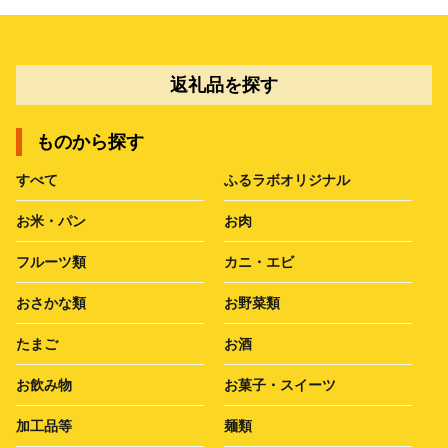
返礼品を探す
ものから探す
すべて
ふるラボオリジナル
お米・パン
お肉
フルーツ類
カニ・エビ
おさかな類
お野菜類
たまご
お酒
お飲み物
お菓子・スイーツ
加工品等
麺類