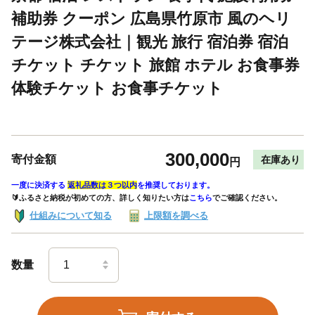
補助券 クーポン 広島県竹原市 風のヘリ
テージ株式会社｜観光 旅行 宿泊券 宿泊
チケット チケット 旅館 ホテル お食事券
体験チケット お食事チケット
300,000
寄付金額
在庫あり
円
一度に決済する
返礼品数は３つ以内
を推奨しております。
🔰ふるさと納税が初めての方、詳しく知りたい方は
こちら
でご確認ください。
仕組みについて知る
上限額を調べる
数量