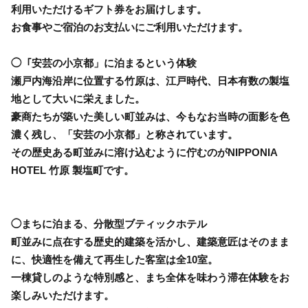
利用いただけるギフト券をお届けします。
お食事やご宿泊のお支払いにご利用いただけます。
◯「安芸の小京都」に泊まるという体験
瀬戸内海沿岸に位置する竹原は、江戸時代、日本有数の製塩
地として大いに栄えました。
豪商たちが築いた美しい町並みは、今もなお当時の面影を色
濃く残し、「安芸の小京都」と称されています。
その歴史ある町並みに溶け込むように佇むのがNIPPONIA
HOTEL 竹原 製塩町です。
◯まちに泊まる、分散型ブティックホテル
町並みに点在する歴史的建築を活かし、建築意匠はそのまま
に、快適性を備えて再生した客室は全10室。
一棟貸しのような特別感と、まち全体を味わう滞在体験をお
楽しみいただけます。