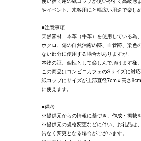
使い捨て用の紙コップが使いやすく高級感
やイベント、来客用にと幅広い用途で楽し
■注意事項
天然素材、本革（牛革）を使用している為
ホクロ、傷の自然治癒の跡、血管跡、染色
ない部分に使用する場合がありますが、
本物の証、個性として楽しんで頂けます様
この商品はコンビニカフェのSサイズに対
紙コップにサイズが上部直径7cmｘ高さ8c
に使えます。
■備考
※提供元からの情報に基づき、作成・掲載
※提供元の規格変更などに伴い、お礼品は
告なく変更となる場合がございます。