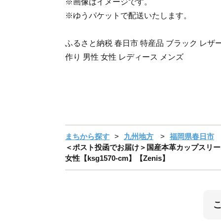
※画像はイメージです。
※ゆうパケットで配送いたします。
ふるさと納税 春日市 特産品 ブラック レザー
作り 男性 女性 レディース メンズ
まちから探す
九州地方
福岡県春日市
＜ポスト投函でお届け＞国産本革カップスリーブ キ
女性【ksg1570-cm】【Zenis】