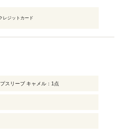
クレジットカード
プスリーブ キャメル：1点