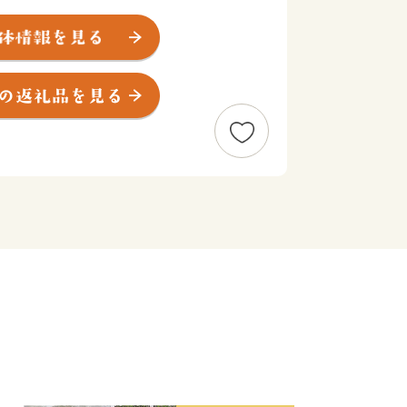
た住宅都市です。
を得ている学校・家庭・地域が一体とな
コミュニティ・スクール」の取り組みや
協働のまちづくりを進めていきます。