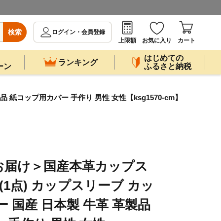
検索
ログイン・会員登録
上限額
お気に入り
カート
はじめての
ランキング
ーン
ふるさと納税
紙コップ用カバー 手作り 男性 女性【ksg1570-cm】
お届け＞国産本革カップス
(1点) カップスリーブ カッ
 国産 日本製 牛革 革製品