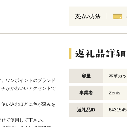
支払い方法
。
容量
本革カッ
す。ワンポイントのブランド
ッチがかわいいアクセントで
事業者
Zenis
。使い込むほどに色が深みを
返礼品ID
6431545
被せて使用して下さい。