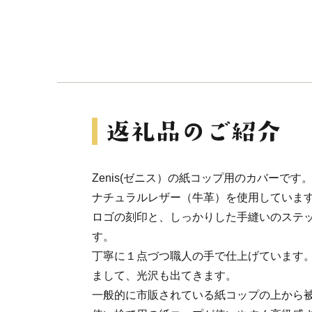
Zenis(ゼニス）の紙コップ用のカバーです
ナチュラルレザー（牛革）を使用していま
ロゴの刻印と、しっかりした手縫いのステ
す。
丁寧に１点づつ職人の手で仕上げています
まして、光沢も出てきます。
一般的に市販されている紙コップの上から