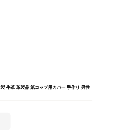
製 牛革 革製品 紙コップ用カバー 手作り 男性