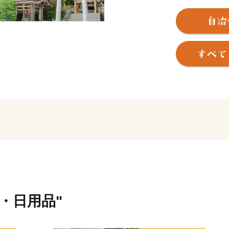
多く出土する歴史に彩られ
今後も、全国的に高い評価
って子どもたちを育てる「
市民と行政が共に支え合う
貨・日用品"