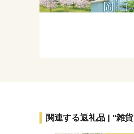
関連する返礼品 | "雑