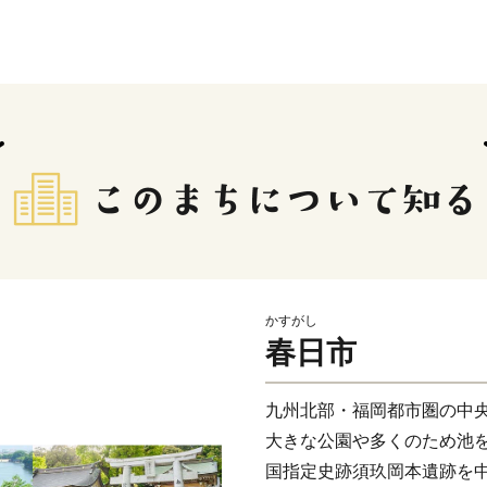
かすがし
春日市
九州北部・福岡都市圏の中
大きな公園や多くのため池
国指定史跡須玖岡本遺跡を