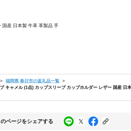
 国産 日本製 牛革 革製品 手
福岡県 春日市の返礼品一覧
ャメル (1点) カップスリーブ カップホルダー レザー 国産 日本
このページをシェアする