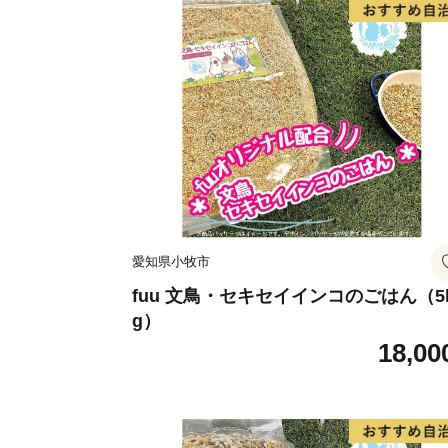
愛知県小牧市
fuu 文鳥・セキセイインコのごはん（5
g）
18,00