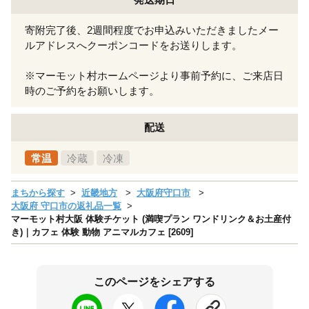
寄附完了後、2週間程度でお申込みいただきましたメー
ルアドレスへクーポンコードをお送りします。
※マーモット村ホームページより事前予約に、ご来店日
時のご予約をお願いします。
配送
常温
冷蔵
冷凍
まちから探す
近畿地方
大阪府守口市
大阪府 守口市の返礼品一覧
マーモット村大阪 体験チケット (満喫プラン ワンドリンク＆お土産付
き)｜カフェ 体験 動物 アニマルカフェ [2609]
このページをシェアする