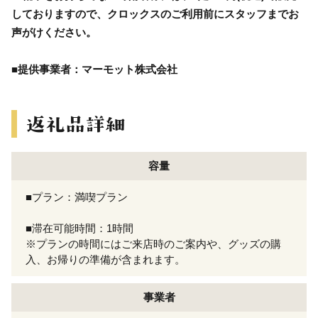
しておりますので、クロックスのご利用前にスタッフまでお
声がけください。
■提供事業者：マーモット株式会社
容量
■プラン：満喫プラン
■滞在可能時間：1時間
※プランの時間にはご来店時のご案内や、グッズの購
入、お帰りの準備が含まれます。
事業者