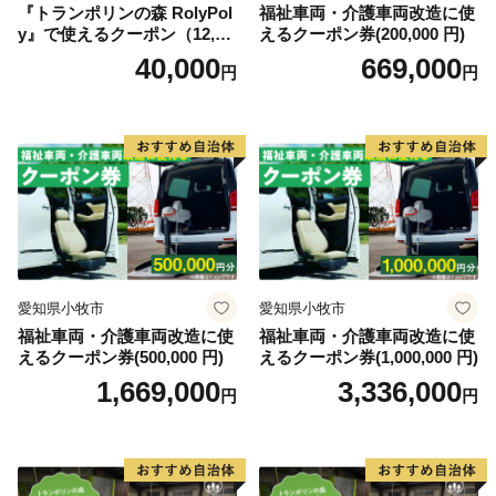
『トランポリンの森 RolyPol
福祉車両・介護車両改造に使
y』で使えるクーポン（12,00
えるクーポン券(200,000 円)
0円）
40,000
669,000
円
円
愛知県小牧市
愛知県小牧市
福祉車両・介護車両改造に使
福祉車両・介護車両改造に使
えるクーポン券(500,000 円)
えるクーポン券(1,000,000 円)
1,669,000
3,336,000
円
円