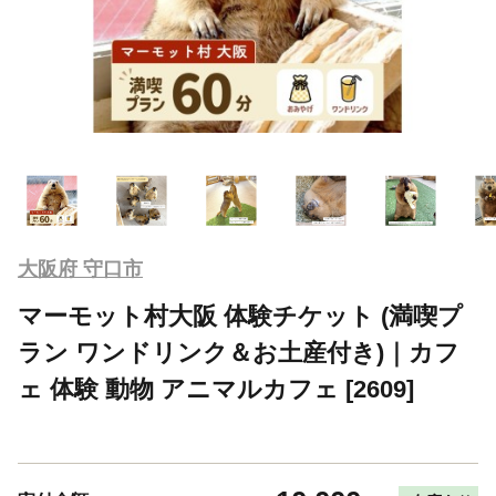
大阪府 守口市
マーモット村大阪 体験チケット (満喫プ
ラン ワンドリンク＆お土産付き)｜カフ
ェ 体験 動物 アニマルカフェ [2609]