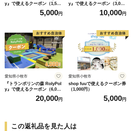
y』で使えるクーポン（1,500
y』で使えるクーポン（3,000
円）
円）
5,000
10,000
円
円
愛知県小牧市
愛知県小牧市
『トランポリンの森 RolyPol
shop fuuで使えるクーポン券
y』で使えるクーポン（6,000
（1,000円）
円）
20,000
5,000
円
円
この返礼品を見た人は