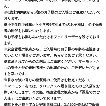
ん。
※6歳未満(0歳から5歳)のお子様のご入場はご遠慮いただいて
おります。
※小学生以下(6歳から小学校6年生まで)のお子様は、必ず保護
者の同伴をお願いいたします。
※お子様もお楽しみいただけるファミリーデーを設けており
ます。
※安全管理の観点から、ご入場時にお子様の年齢を確認させ
ていただく場合がございます。あらかじめご了承ください。
※飲酒されてからのご来店はご遠慮ください。マーモットた
ちの安全と他の寄附者様への配慮のため、ご理解いただけま
すと幸いです。
※香水や強い香りの整髪料のご使用はお控えください。
※マーモット村では、クロックスへ履き替えてのご入店をお
願いいたします。その際、衛生管理の観点から「裸足でのご
入店」はご遠慮いただいております。
※靴下をお持ちでない寄附者様には、1足200円(税込)で販売