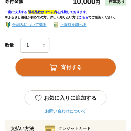
10,000
寄付金額
在庫あり
円
一度に決済する
返礼品数は３つ以内
を推奨しております。
🔰ふるさと納税が初めての方、詳しく知りたい方は
こちら
でご確認ください。
仕組みについて知る
上限額を調べる
数量
寄付する
お気に入りに追加する
お問い合わせについて
支払い方法
クレジットカード