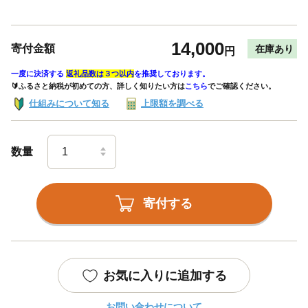
14,000
寄付金額
在庫あり
円
一度に決済する
返礼品数は３つ以内
を推奨しております。
🔰ふるさと納税が初めての方、詳しく知りたい方は
こちら
でご確認ください。
仕組みについて知る
上限額を調べる
数量
寄付する
お気に入りに追加する
お問い合わせについて