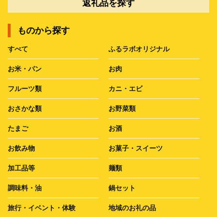
返礼品を探す
ものから探す
すべて
ふるラボオリジナル
お米・パン
お肉
フルーツ類
カニ・エビ
おさかな類
お野菜類
たまご
お酒
お飲み物
お菓子・スイーツ
加工品等
麺類
調味料・油
鍋セット
旅行・イベント・体験
地域のお礼の品