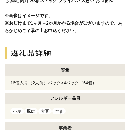
ち 満足 肉汁 常備 ストック フライパン 大きい おつまみ
※画像はイメージです。
※お届けまで1ヶ月～2か月かかる場合がございますので、あ
らかじめご了承の上お申込ください。
容量
16個入り（2人前）パック×4パック（64個）
アレルギー
品目
小麦
豚肉
大豆
ごま
事業者