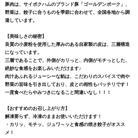
豚肉は、サイボクハムのブランド豚「ゴールデンポーク」、
野菜は、餃子に合うものを季節に合わせて、全国各地から調
達しています。
【美味しさの秘密】
良質の小麦粉を使用した厚みのある自家製の皮は、三層構造
になっています。
三層であることで、外側がカリっと、内側がモチっとした、
絶妙な食感をお楽しみいただけます♪
肉汁あふれるジューシーな餡は、こだわりのスパイスで肉や
野菜の旨味を引き出しており、皮との相性もバッチリです！
一度食べたらやみつきになること間違いなし！！！
【おすすめのお召し上がり方】
解凍要らず、冷凍のままお使いいただけます！
・カリッ、モチッ、ジュワ～ッと食感の焼き餃子がオスス
メ！