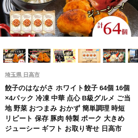
埼玉県 日高市
餃子のはながさ ホワイト餃子 64個 16個
×4パック 冷凍 中華 点心 B級グルメ ご当
地 野菜 おつまみ おかず 簡単調理 時短
リピート 保存 豚肉 特製 ポーク 大きめ
ジューシー ギフト お取り寄せ 日高市