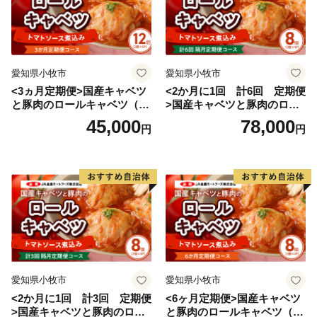
愛知県小牧市
愛知県小牧市
<3ヵ月定期便>国産キャベツ
<2か月に1回 計6回 定期便
と豚肉のロールキャベツ（6P
>国産キャベツと豚肉のロー
入り）
ルキャベツ（4P入り）
45,000
78,000
円
円
愛知県小牧市
愛知県小牧市
<2か月に1回 計3回 定期便
<6ヶ月定期便>国産キャベツ
>国産キャベツと豚肉のロー
と豚肉のロールキャベツ（4P