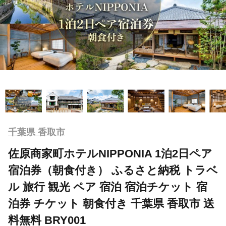
千葉県 香取市
佐原商家町ホテルNIPPONIA 1泊2日ペア
宿泊券（朝食付き） ふるさと納税 トラベ
ル 旅行 観光 ペア 宿泊 宿泊チケット 宿
泊券 チケット 朝食付き 千葉県 香取市 送
料無料 BRY001