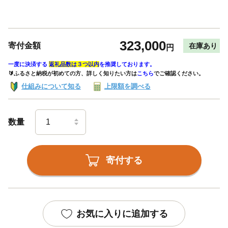
323,000
寄付金額
在庫あり
円
一度に決済する
返礼品数は３つ以内
を推奨しております。
🔰ふるさと納税が初めての方、詳しく知りたい方は
こちら
でご確認ください。
仕組みについて知る
上限額を調べる
数量
寄付する
お気に入りに追加する