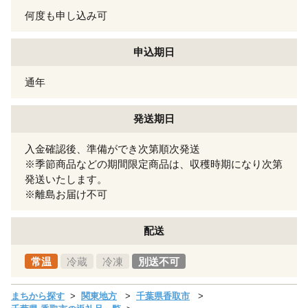
何度も申し込み可
申込期日
通年
発送期日
入金確認後、準備ができ次第順次発送
※季節商品などの期間限定商品は、収穫時期になり次第
発送いたします。
※離島お届け不可
配送
常温
冷蔵
冷凍
別送不可
まちから探す
関東地方
千葉県香取市