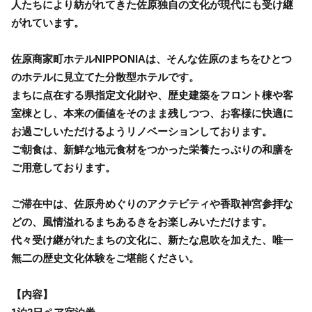
人たちにより紡がれてきた佐原独自の文化が現代にも受け継
がれています。
佐原商家町ホテルNIPPONIAは、そんな佐原のまちをひとつ
のホテルに見立てた分散型ホテルです。
まちに点在する県指定文化財や、歴史建築をフロント棟や客
室棟とし、本来の価値をそのまま残しつつ、お客様に快適に
お過ごしいただけるようリノベーションしております。
ご朝食は、新鮮な地元食材をつかった栄養たっぷりの和膳を
ご用意しております。
ご滞在中は、佐原舟めぐりのアクテビティや香取神宮参拝な
どの、風情溢れるまちあるきをお楽しみいただけます。
代々受け継がれたまちの文化に、新たな息吹を加えた、唯一
無二の歴史文化体験をご堪能ください。
【内容】