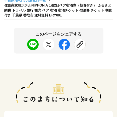
千葉県 香取市の返礼品一覧
佐原商家町ホテルNIPPONIA 1泊2日ペア宿泊券（朝食付き） ふるさと
納税 トラベル 旅行 観光 ペア 宿泊 宿泊チケット 宿泊券 チケット 朝食
付き 千葉県 香取市 送料無料 BRY001
このページをシェアする