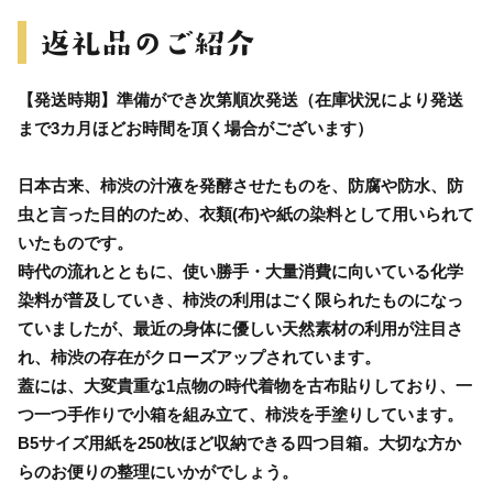
【発送時期】準備ができ次第順次発送（在庫状況により発送
まで3カ月ほどお時間を頂く場合がございます）
日本古来、柿渋の汁液を発酵させたものを、防腐や防水、防
虫と言った目的のため、衣類(布)や紙の染料として用いられて
いたものです。
時代の流れとともに、使い勝手・大量消費に向いている化学
染料が普及していき、柿渋の利用はごく限られたものになっ
ていましたが、最近の身体に優しい天然素材の利用が注目さ
れ、柿渋の存在がクローズアップされています。
蓋には、大変貴重な1点物の時代着物を古布貼りしており、一
つ一つ手作りで小箱を組み立て、柿渋を手塗りしています。
B5サイズ用紙を250枚ほど収納できる四つ目箱。大切な方か
らのお便りの整理にいかがでしょう。