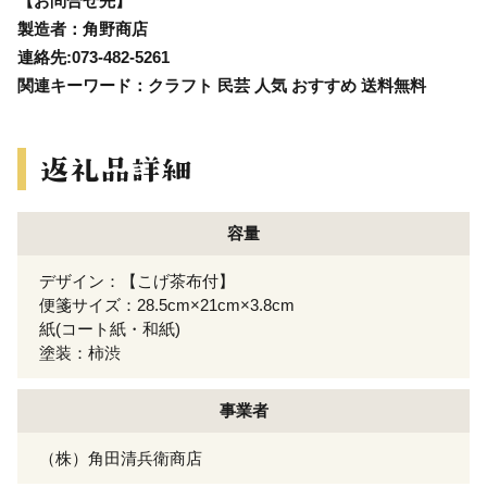
【お問合せ先】
製造者：角野商店
連絡先:073-482-5261
関連キーワード：クラフト 民芸 人気 おすすめ 送料無料
容量
デザイン：【こげ茶布付】
便箋サイズ：28.5cm×21cm×3.8cm
紙(コート紙・和紙)
塗装：柿渋
事業者
（株）角田清兵衛商店