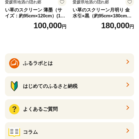
愛媛県地酒の隠れ郷
愛媛県地酒の隠れ郷
い草のスクリーン 薄墨（サ
い草のスクリーン月明り 金
イズ：約95cm×120cm）(14
水引×黒（約95cm×180cm）
6)
(147)
100,000
180,000
円
円
ふるラボとは
はじめてのふるさと納税
よくあるご質問
コラム