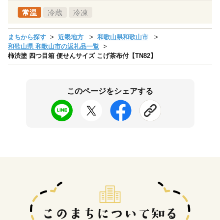
常温
冷蔵
冷凍
まちから探す
近畿地方
和歌山県和歌山市
和歌山県 和歌山市の返礼品一覧
柿渋塗 四つ目箱 便せんサイズ こげ茶布付【TN82】
このページをシェアする