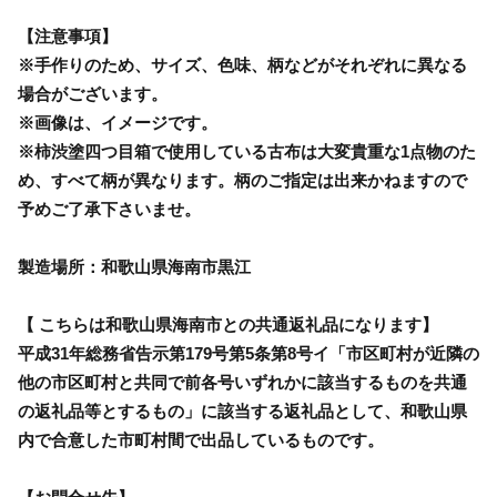
【注意事項】
※手作りのため、サイズ、色味、柄などがそれぞれに異なる
場合がございます。
※画像は、イメージです。
※柿渋塗四つ目箱で使用している古布は大変貴重な1点物のた
め、すべて柄が異なります。柄のご指定は出来かねますので
予めご了承下さいませ。
製造場所：和歌山県海南市黒江
【 こちらは和歌山県海南市との共通返礼品になります】
平成31年総務省告示第179号第5条第8号イ「市区町村が近隣の
他の市区町村と共同で前各号いずれかに該当するものを共通
の返礼品等とするもの」に該当する返礼品として、和歌山県
内で合意した市町村間で出品しているものです。