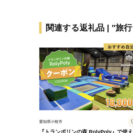
関連する返礼品 | "旅
愛知県小牧市
『トランポリンの森 RolyPoly』で使