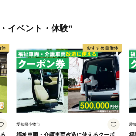
行・イベント・体験"
愛知県小牧市
愛
える
福祉車両・介護車両改造に使えるクーポ
福