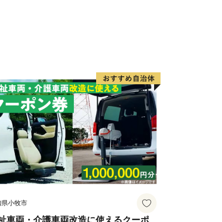
知県小牧市
祉車両・介護車両改造に使えるクーポ