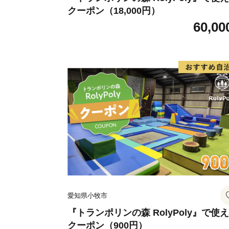
クーポン（18,000円）
60,00
愛知県小牧市
『トランポリンの森 RolyPoly』で使
クーポン（900円）