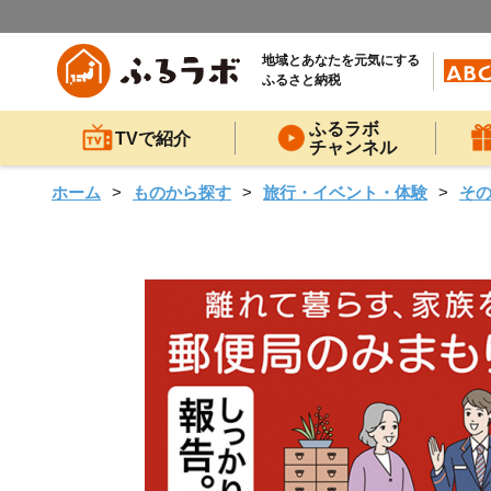
地域とあなたを元気にする
ふるさと納税
ふるラボ
TVで紹介
チャンネル
ホーム
ものから探す
旅行・イベント・体験
そ