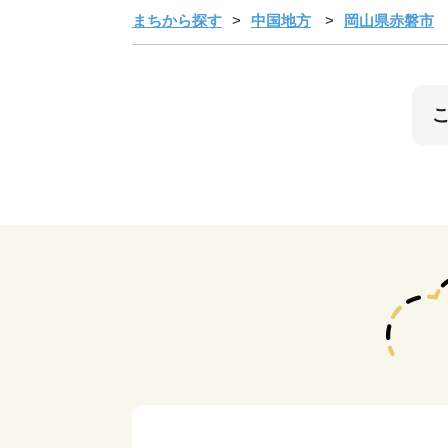
まちから探す
中国地方
岡山県赤磐市