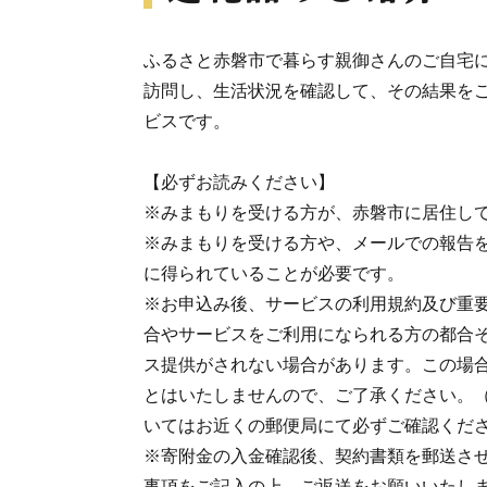
ふるさと赤磐市で暮らす親御さんのご自宅に
訪問し、生活状況を確認して、その結果を
ビスです。
【必ずお読みください】
※みまもりを受ける方が、赤磐市に居住し
※みまもりを受ける方や、メールでの報告
に得られていることが必要です。
※お申込み後、サービスの利用規約及び重
合やサービスをご利用になられる方の都合
ス提供がされない場合があります。この場
とはいたしませんので、ご了承ください。
いてはお近くの郵便局にて必ずご確認くだ
※寄附金の入金確認後、契約書類を郵送さ
事項をご記入の上、ご返送をお願いいたし