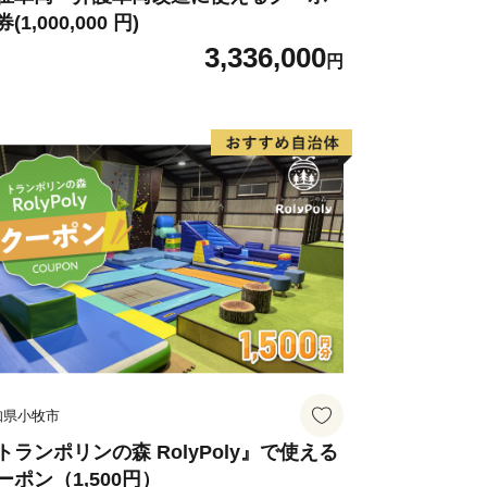
(1,000,000 円)
3,336,000
円
知県小牧市
トランポリンの森 RolyPoly』で使える
ーポン（1,500円）