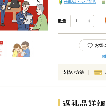
仕組みについて知る
数量
お気
お
支払い方法