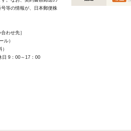
番号等の情報が、日本郵便株
い合わせ先］
コール）
料）
 9：00～17：00