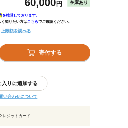
60,000
在庫あり
円
内
を推奨しております。
しく知りたい方は
こちら
でご確認ください。
上限額を調べる
寄付する
に入りに追加する
問い合わせについて
クレジットカード