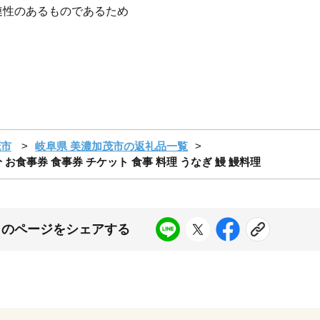
連性のあるものであるため
茂市
岐阜県 美濃加茂市の返礼品一覧
円分 お食事券 食事券 チケット 食事 料理 うなぎ 鰻 鰻料理
このページをシェアする