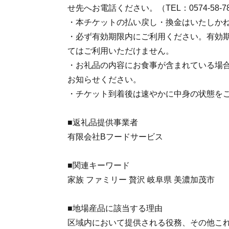
せ先へお電話ください。（TEL：0574-58-7
・本チケットの払い戻し・換金はいたしか
・必ず有効期限内にご利用ください。有効
てはご利用いただけません。
・お礼品の内容にお食事が含まれている場
お知らせください。
・チケット到着後は速やかに中身の状態を
■返礼品提供事業者
有限会社Bフードサービス
■関連キーワード
家族 ファミリー 贅沢 岐阜県 美濃加茂市
■地場産品に該当する理由
区域内において提供される役務、その他こ