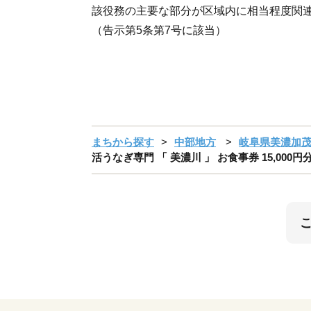
該役務の主要な部分が区域内に相当程度関
（告示第5条第7号に該当）
まちから探す
中部地方
岐阜県美濃加
活うなぎ専門 「 美濃川 」 お食事券 15,000