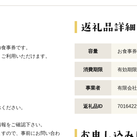
の食事券です。
容量
お食事券1
、ご利用いただけます。
消費期限
有効期限
事業者
有限会社
返礼品ID
7016422
承ください。
。
情報をご確認下さい。
ますので、事前にお問い合わ