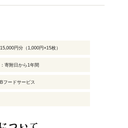
5,000円分（1,000円×15枚）
：寄附日から1年間
Bフードサービス