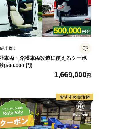
知県小牧市
祉車両・介護車両改造に使えるクーポ
(500,000 円)
1,669,000
円