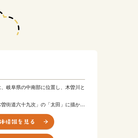
は、岐阜県の中南部に位置し、木曽川と
。
木曽街道六十九次」の「太田」に描かれ
「太田宿」として賑わいを見せていまし
いうこともあり、交通の要衡として近隣