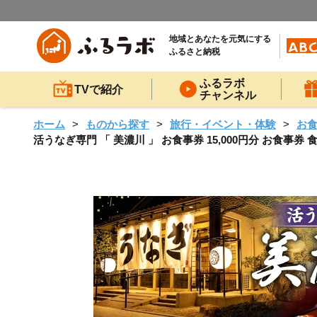
地域とあなたを元気にする
ふるさと納税
ふるラボ
TVで紹介
チャンネル
ホーム
ものから探す
旅行・イベント・体験
お
活うなぎ専門 「 美濃川 」 お食事券 15,000円分 お食事券 