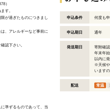
878）
ねます。
期限が過ぎたものにつきまし
申込条件
何度も申
合は、アレルギーなど事前に
申込期日
通年
ご確認下さい。
発送期日
寄附確認
年末年始
以内に発
※天候や
いますの
配送
常温
れに準ずるものであって、当