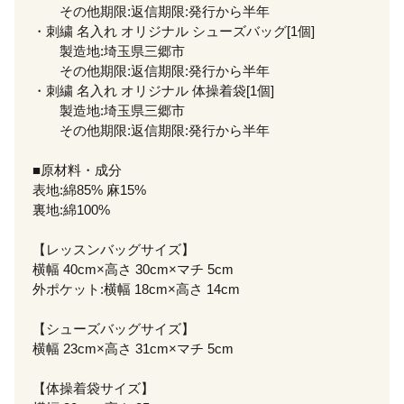
その他期限:返信期限:発行から半年
・刺繍 名入れ オリジナル シューズバッグ[1個]
製造地:埼玉県三郷市
その他期限:返信期限:発行から半年
・刺繍 名入れ オリジナル 体操着袋[1個]
製造地:埼玉県三郷市
その他期限:返信期限:発行から半年
■原材料・成分
表地:綿85% 麻15%
裏地:綿100%
【レッスンバッグサイズ】
横幅 40cm×高さ 30cm×マチ 5cm
外ポケット:横幅 18cm×高さ 14cm
【シューズバッグサイズ】
横幅 23cm×高さ 31cm×マチ 5cm
【体操着袋サイズ】