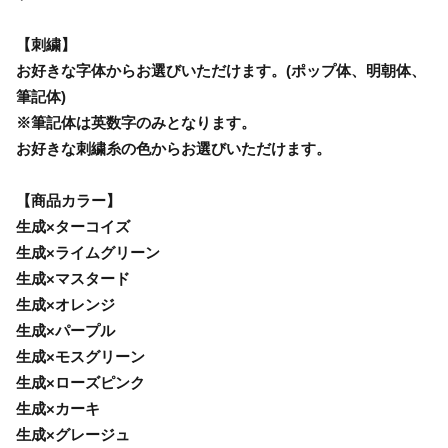
【刺繍】
お好きな字体からお選びいただけます。(ポップ体、明朝体、
筆記体)
※筆記体は英数字のみとなります。
お好きな刺繍糸の色からお選びいただけます。
【商品カラー】
生成×ターコイズ
生成×ライムグリーン
生成×マスタード
生成×オレンジ
生成×パープル
生成×モスグリーン
生成×ローズピンク
生成×カーキ
生成×グレージュ