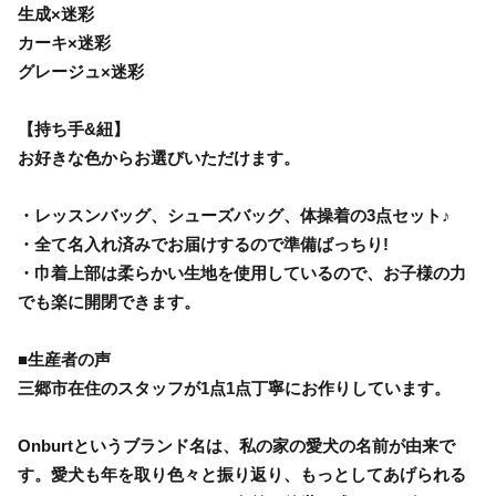
生成×迷彩
カーキ×迷彩
グレージュ×迷彩
【持ち手&紐】
お好きな色からお選びいただけます。
・レッスンバッグ、シューズバッグ、体操着の3点セット♪
・全て名入れ済みでお届けするので準備ばっちり!
・巾着上部は柔らかい生地を使用しているので、お子様の力
でも楽に開閉できます。
■生産者の声
三郷市在住のスタッフが1点1点丁寧にお作りしています。
Onburtというブランド名は、私の家の愛犬の名前が由来で
す。愛犬も年を取り色々と振り返り、もっとしてあげられる