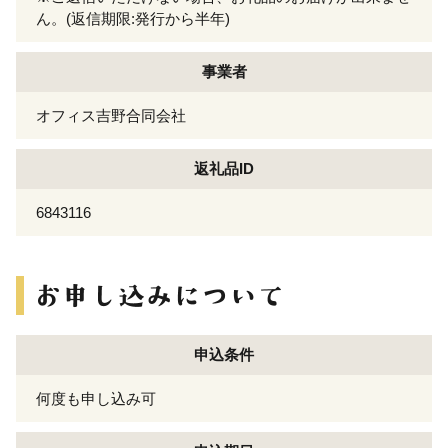
ん。(返信期限:発行から半年)
事業者
オフィス吉野合同会社
返礼品ID
6843116
申込条件
何度も申し込み可