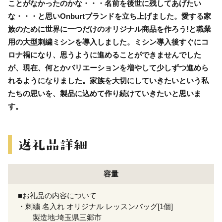
ことがなかったのかな・・・名前を後世に残してあげたい
な・・・と思いOnburtブランドを立ち上げました。愛する家
族のために世界に一つだけのオリジナル商品を作ろう!と職業
用の大型刺繍ミシンを導入しました。ミシン導入後すぐにコ
ロナ禍になり、思うように進めることができませんでした
が、現在、何とかバリエーションを増やして少しずつ進めら
れるようになりました。家族を大切にしていきたいという私
たちの思いを、製品に込めて作り続けていきたいと思いま
す。
容量
■お礼品の内容について
・刺繍 名入れ オリジナル レッスンバッグ[1個]
製造地:埼玉県三郷市