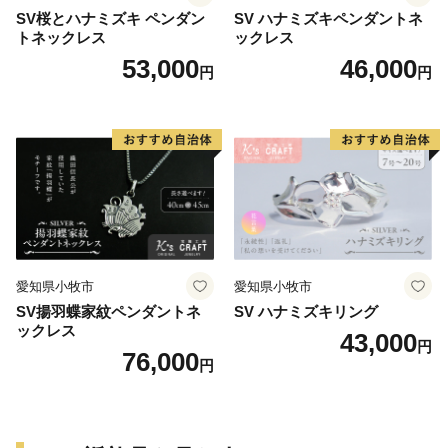
SV桜とハナミズキ ペンダン
SV ハナミズキペンダントネ
トネックレス
ックレス
53,000
46,000
円
円
愛知県小牧市
愛知県小牧市
SV揚羽蝶家紋ペンダントネ
SV ハナミズキリング
ックレス
43,000
円
76,000
円