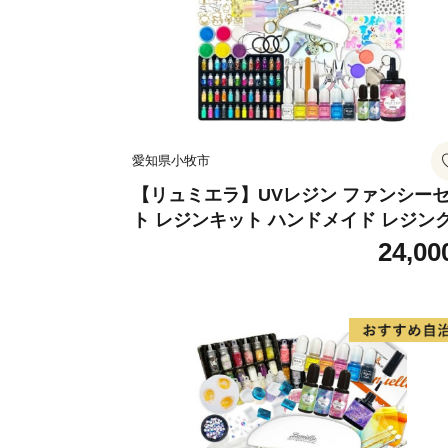
愛知県小牧市
【リュミエラ】UVレジン ファンシー
ト レジンキット ハンドメイド レジン
フト アクセサリーキット 手作り セッ
24,00
レジン LEDライト