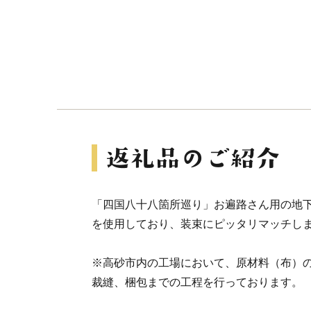
「四国八十八箇所巡り」お遍路さん用の地下
を使用しており、装束にピッタリマッチし
※高砂市内の工場において、原材料（布）
裁縫、梱包までの工程を行っております。