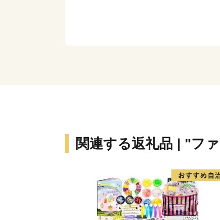
関連する返礼品 | "フ