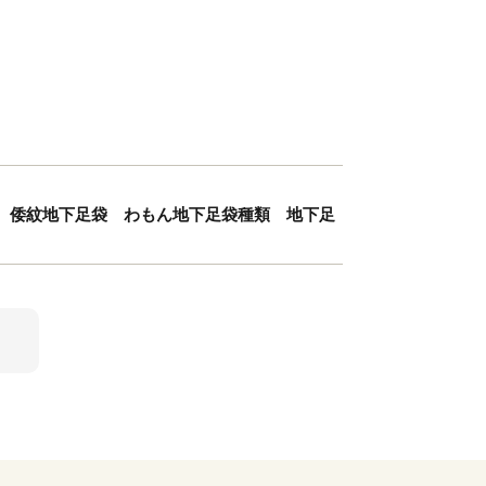
袋 倭紋地下足袋 わもん地下足袋種類 地下足