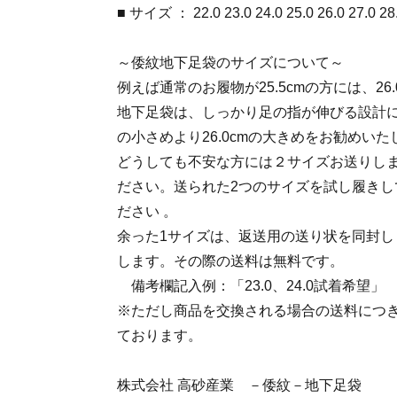
■ サイズ ： 22.0 23.0 24.0 25.0 26.0 27.0 28
～倭紋地下足袋のサイズについて～
例えば通常のお履物が25.5cmの方には、26
地下足袋は、しっかり足の指が伸びる設計にな
の小さめより26.0cmの大きめをお勧めいた
どうしても不安な方には２サイズお送りし
ださい。送られた2つのサイズを試し履きし
ださい 。
余った1サイズは、返送用の送り状を同封し
します。その際の送料は無料です。
備考欄記入例：「23.0、24.0試着希望」
※ただし商品を交換される場合の送料につ
ております。
株式会社 高砂産業 －倭紋－地下足袋