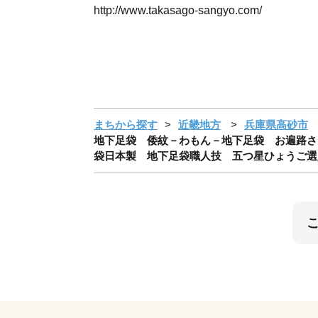
http://www.takasago-sangyo.com/
まちから探す
近畿地方
兵庫県高砂市
地下足袋 倭紋－わもん－地下足袋 お遍路さん
袋日本製 地下足袋職人技 五つ星ひょうご選