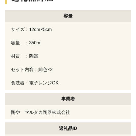
容量
サイズ：12cm×5cm
容量 ：350ml
材質 ：陶器
セット内容：緋色×2
食洗器・電子レンジOK
事業者
陶や マルタカ陶器株式会社
返礼品ID