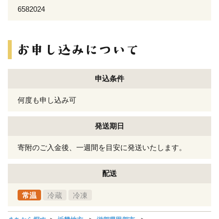
6582024
申込条件
何度も申し込み可
発送期日
寄附のご入金後、一週間を目安に発送いたします。
配送
常温
冷蔵
冷凍