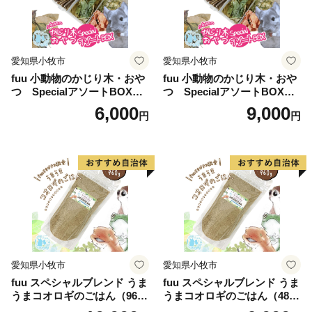
愛知県小牧市
愛知県小牧市
fuu 小動物のかじり木・おや
fuu 小動物のかじり木・おや
つ SpecialアソートBOX（1
つ SpecialアソートBOX（2
個）
個）
6,000
9,000
円
円
愛知県小牧市
愛知県小牧市
fuu スペシャルブレンド うま
fuu スペシャルブレンド うま
うまコオロギのごはん（960
うまコオロギのごはん（480
g）
g）