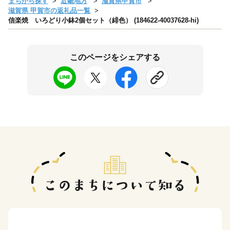
まちから探す
近畿地方
滋賀県甲賀市
滋賀県 甲賀市の返礼品一覧
信楽焼 いろどり小鉢2個セット（緋色） (184622-40037628-hi)
このページをシェアする