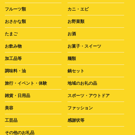
フルーツ類
カニ・エビ
おさかな類
お野菜類
たまご
お酒
お飲み物
お菓子・スイーツ
加工品等
麺類
調味料・油
鍋セット
旅行・イベント・体験
地域のお礼の品
雑貨・日用品
スポーツ・アウトドア
美容
ファッション
工芸品
感謝状等
その他のお礼品