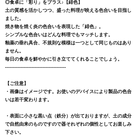
◎食卓に「彩り」をプラス♪【緋色】
土の質感を活かしつつ、盛った料理が映える色合いを目指し
ました。
焼き物を焼く炎の色合いを表現した「緋色」。
シンプルな色合いはどんな料理でもマッチします。
釉薬の垂れ具合、不規則な模様は一つとして同じものはあり
ません。
毎日の食卓を鮮やかに引き立ててくれることでしょう。
---------------------------------------
【ご注意】
・画像はイメージです。お使いのデバイスにより製品の色合
いは若干変わります。
・表面に小さな黒い点（鉄分）が出ておりますが、土の成分
で自然由来のものですので器それぞれの個性としてお楽しみ
下さい。