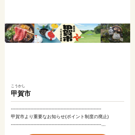
こうかし
甲賀市
------------------------------------------------------------
甲賀市より重要なお知らせ(ポイント制度の廃止)
------------------------------------------------------------
この度、ポイント制度による寄附受付を2026年3月24日