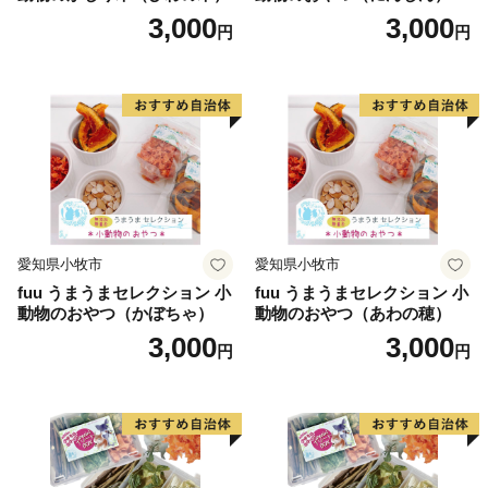
3,000
3,000
円
円
愛知県小牧市
愛知県小牧市
fuu うまうまセレクション 小
fuu うまうまセレクション 小
動物のおやつ（かぼちゃ）
動物のおやつ（あわの穂）
3,000
3,000
円
円