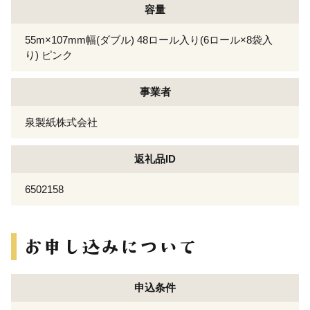
容量
55m×107mm幅(ダブル) 48ロール入り(6ロール×8袋入
り) ピンク
事業者
泉製紙株式会社
返礼品ID
6502158
申込条件