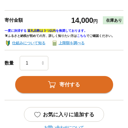
14,000
寄付金額
在庫あり
円
一度に決済する
返礼品数は３つ以内
を推奨しております。
🔰ふるさと納税が初めての方、詳しく知りたい方は
こちら
でご確認ください。
仕組みについて知る
上限額を調べる
数量
寄付する
お気に入りに追加する
お問い合わせについて