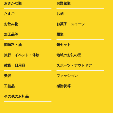
おさかな類
お野菜類
たまご
お酒
お飲み物
お菓子・スイーツ
加工品等
麺類
調味料・油
鍋セット
旅行・イベント・体験
地域のお礼の品
雑貨・日用品
スポーツ・アウトドア
美容
ファッション
工芸品
感謝状等
その他のお礼品