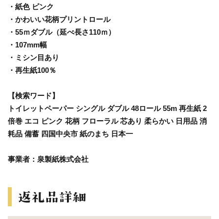
・紙色 ピンク
・かわいい花柄プリントロール
・55ｍダブル（延べ長さ110ｍ）
・107mm幅
・ミシン目あり
・再生紙100％
【検索ワード】
トイレットペーパー シングル ダブル 48ロール 55m 再生紙 2
倍巻 エコ ピンク 花柄 フローラル 芯あり 柔らかい 日用品 消
耗品 備蓄 四国中央市 紙のまち 日本一
事業者：泉製紙株式会社