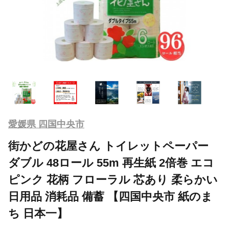
愛媛県 四国中央市
街かどの花屋さん トイレットペーパー
ダブル 48ロール 55m 再生紙 2倍巻 エコ
ピンク 花柄 フローラル 芯あり 柔らかい
日用品 消耗品 備蓄 【四国中央市 紙のま
ち 日本一】