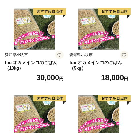
愛知県小牧市
愛知県小牧市
fuu オカメインコのごはん
fuu オカメインコのごはん
（10kg）
（5kg）
30,000
18,000
円
円