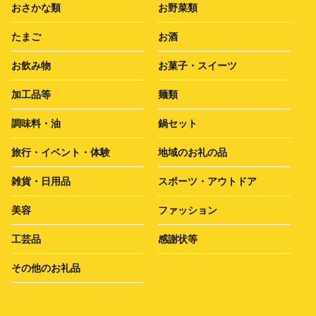
おさかな類
お野菜類
たまご
お酒
お飲み物
お菓子・スイーツ
加工品等
麺類
調味料・油
鍋セット
旅行・イベント・体験
地域のお礼の品
雑貨・日用品
スポーツ・アウトドア
美容
ファッション
工芸品
感謝状等
その他のお礼品