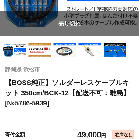
売り切れ
静岡県 浜松市
【BOSS純正】ソルダーレスケーブルキ
ット 350cm/BCK-12【配送不可：離島】
[№5786-5939]
49,000
寄付金額
在庫なし
円