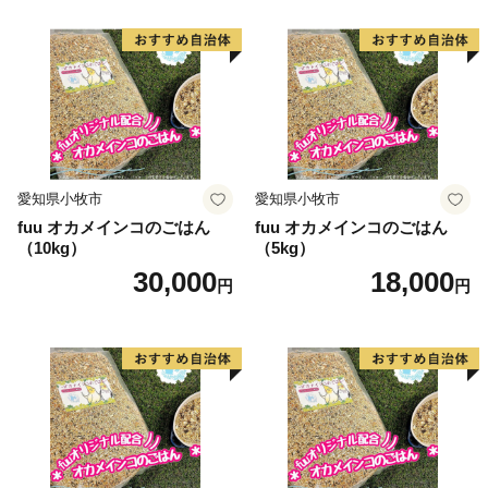
愛知県小牧市
愛知県小牧市
fuu オカメインコのごはん
fuu オカメインコのごはん
（10kg）
（5kg）
30,000
18,000
円
円