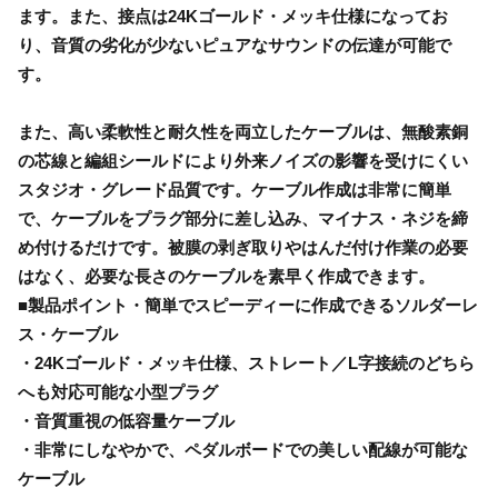
ます。また、接点は24Kゴールド・メッキ仕様になってお
り、音質の劣化が少ないピュアなサウンドの伝達が可能で
す。
また、高い柔軟性と耐久性を両立したケーブルは、無酸素銅
の芯線と編組シールドにより外来ノイズの影響を受けにくい
スタジオ・グレード品質です。ケーブル作成は非常に簡単
で、ケーブルをプラグ部分に差し込み、マイナス・ネジを締
め付けるだけです。被膜の剥ぎ取りやはんだ付け作業の必要
はなく、必要な長さのケーブルを素早く作成できます。
■製品ポイント・簡単でスピーディーに作成できるソルダーレ
ス・ケーブル
・24Kゴールド・メッキ仕様、ストレート／L字接続のどちら
へも対応可能な小型プラグ
・音質重視の低容量ケーブル
・非常にしなやかで、ペダルボードでの美しい配線が可能な
ケーブル