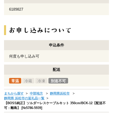
6189827
申込条件
何度も申し込み可
配送
常温
冷蔵
冷凍
別送不可
まちから探す
中部地方
静岡県浜松市
静岡県 浜松市の返礼品一覧
【BOSS純正】ソルダーレスケーブルキット 350cm/BCK-12【配送不
可：離島】 [№5786-5939]