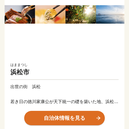
はままつし
浜松市
出世の街 浜松
若き日の徳川家康公が天下統一の礎を築いた地、浜松。
その後も水野忠邦など歴代城主の多くが幕府の要職への
出世しました。
自治体情報を見る
近代では、世界的な研究者や技術者、音楽家や芸術家を