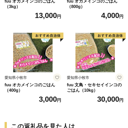
fuu オカメインコのごはん
fuu オカメインコのごはん
（3kg）
（800g）
13,000
4,000
円
円
愛知県小牧市
愛知県小牧市
fuu オカメインコのごはん
fuu 文鳥・セキセイインコの
（400g）
ごはん（10kg）
3,000
30,000
円
円
この返礼品を見た人は