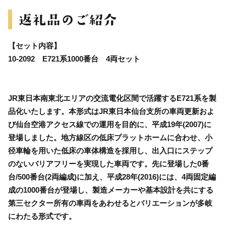
【セット内容】
10-2092 E721系1000番台 4両セット
JR東日本南東北エリアの交流電化区間で活躍するE721系を製
品化いたします。本形式はJR東日本仙台支所の車両更新およ
び仙台空港アクセス線での運用を目的に、平成19年(2007)に
登場しました。地方線区の低床プラットホームに合わせ、小
径車輪を用いた低床の車体構造を採用し、出入口にステップ
のないバリアフリーを実現した車両です。先に登場した0番
台/500番台(2両編成)に加え、平成28年(2016)には、4両固定編
成の1000番台が登場し、製造メーカーや基本設計を共にする
第三セクター所有の車両をあわせるとバリエーションが多岐
にわたる形式です。