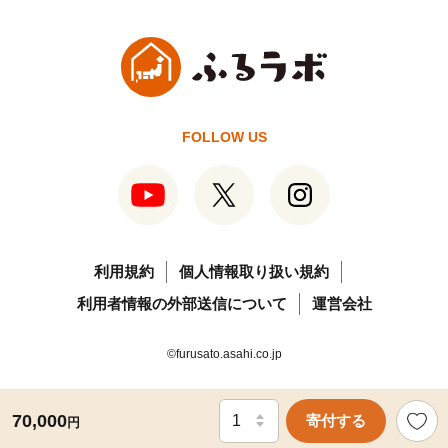
FOLLOW US
利用規約
個人情報取り扱い規約
利用者情報の外部送信について
運営会社
©furusato.asahi.co.jp
70,000
寄付する
円