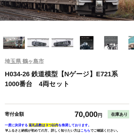
埼玉県 鶴ヶ島市
H034-26 鉄道模型【Nゲージ】E721系
1000番台 4両セット
70,000
寄付金額
在庫あり
円
一度に決済する
返礼品数は３つ以内
を推奨しております。
🔰ふるさと納税が初めての方、詳しく知りたい方は
こちら
でご確認ください。