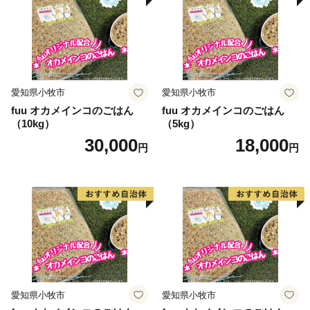
愛知県小牧市
愛知県小牧市
fuu オカメインコのごはん
fuu オカメインコのごはん
（10kg）
（5kg）
30,000
18,000
円
円
愛知県小牧市
愛知県小牧市