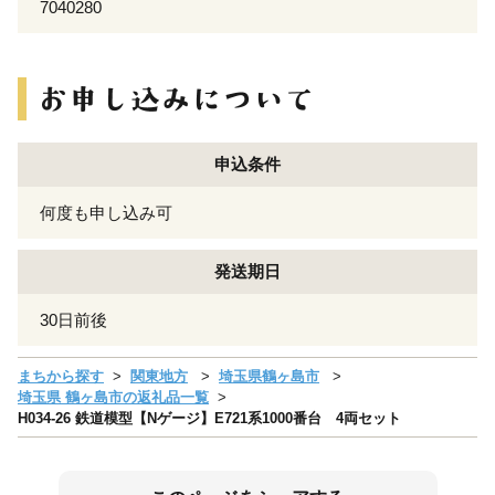
7040280
申込条件
何度も申し込み可
発送期日
30日前後
まちから探す
関東地方
埼玉県鶴ヶ島市
埼玉県 鶴ヶ島市の返礼品一覧
H034-26 鉄道模型【Nゲージ】E721系1000番台 4両セット