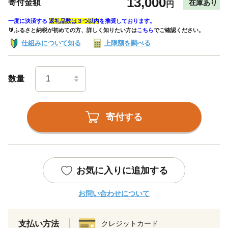
13,000
寄付金額
在庫あり
円
一度に決済する
返礼品数は３つ以内
を推奨しております。
🔰ふるさと納税が初めての方、詳しく知りたい方は
こちら
でご確認ください。
仕組みについて知る
上限額を調べる
数量
寄付する
お気に入りに追加する
お問い合わせについて
支払い方法
クレジットカード