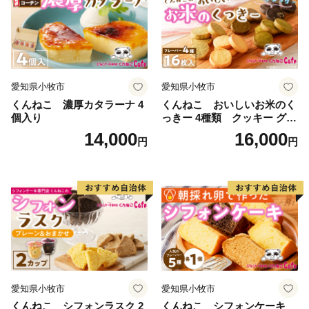
愛知県小牧市
愛知県小牧市
くんねこ 濃厚カタラーナ 4
くんねこ おいしいお米のく
個入り
っきー 4種類 クッキー グル
テンフリー
14,000
16,000
円
円
愛知県小牧市
愛知県小牧市
くんねこ シフォンラスク 2
くんねこ シフォンケーキ