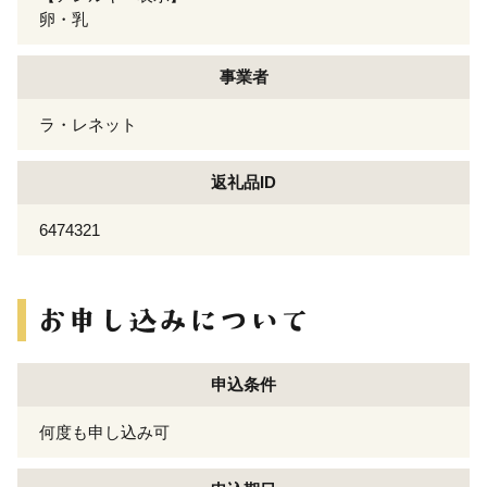
卵・乳
事業者
ラ・レネット
返礼品ID
6474321
申込条件
何度も申し込み可