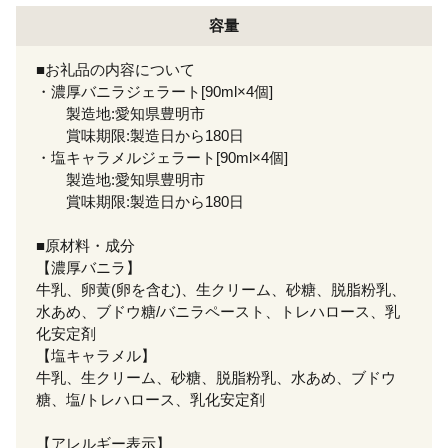
容量
■お礼品の内容について
・濃厚バニラジェラート[90ml×4個]
製造地:愛知県豊明市
賞味期限:製造日から180日
・塩キャラメルジェラート[90ml×4個]
製造地:愛知県豊明市
賞味期限:製造日から180日
■原材料・成分
【濃厚バニラ】
牛乳、卵黄(卵を含む)、生クリーム、砂糖、脱脂粉乳、
水あめ、ブドウ糖/バニラペースト、トレハロース、乳
化安定剤
【塩キャラメル】
牛乳、生クリーム、砂糖、脱脂粉乳、水あめ、ブドウ
糖、塩/トレハロース、乳化安定剤
【アレルギー表示】