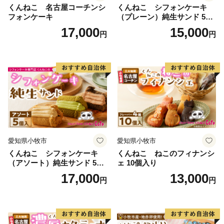
くんねこ 名古屋コーチンシ
くんねこ シフォンケーキ
フォンケーキ
（プレーン）純生サンド 5個
入
17,000
15,000
円
円
愛知県小牧市
愛知県小牧市
くんねこ シフォンケーキ
くんねこ ねこのフィナンシ
（アソート）純生サンド 5個
ェ 10個入り
入
17,000
13,000
円
円