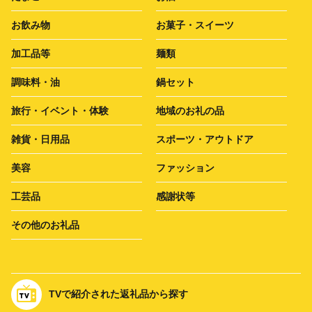
お飲み物
お菓子・スイーツ
加工品等
麺類
調味料・油
鍋セット
旅行・イベント・体験
地域のお礼の品
雑貨・日用品
スポーツ・アウトドア
美容
ファッション
工芸品
感謝状等
その他のお礼品
TVで紹介された返礼品から探す