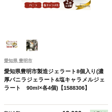
愛知県 豊明市
愛知県豊明市製造ジェラート8個入り(濃
厚バニラジェラート&塩キャラメルジェ
ラート 90ml×各4個)【1588306】