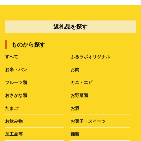
返礼品を探す
ものから探す
すべて
ふるラボオリジナル
お米・パン
お肉
フルーツ類
カニ・エビ
おさかな類
お野菜類
たまご
お酒
お飲み物
お菓子・スイーツ
加工品等
麺類