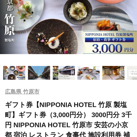
広島県 竹原市
ギフト券【NIPPONIA HOTEL 竹原 製塩
町】ギフト券（3,000円分） 3000円分 3千
円 NIPPONIA HOTEL 竹原市 安芸の小京
都 宿泊 レストラン 食事代 施設利用券 補