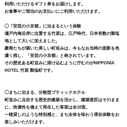
利用いただけるギフト券をお届けします。
お食事やご宿泊のお支払いにご利用いただけます。
◯「安芸の小京都」に泊まるという体験
瀬戸内海沿岸に位置する竹原は、江戸時代、日本有数の製塩
地として大いに栄えました。
豪商たちが築いた美しい町並みは、今もなお当時の面影を色
濃く残し、「安芸の小京都」と称されています。
その歴史ある町並みに溶け込むように佇むのがNIPPONIA
HOTEL 竹原 製塩町です。
◯まちに泊まる、分散型ブティックホテル
町並みに点在する歴史的建築を活かし、建築意匠はそのまま
に、快適性を備えて再生した客室は全10室。
一棟貸しのような特別感と、まち全体を味わう滞在体験をお
楽しみいただけます。