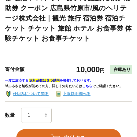
助券 クーポン 広島県竹原市/風のヘリテ
ージ株式会社｜観光 旅行 宿泊券 宿泊チ
ケット チケット 旅館 ホテル お食事券 体
験チケット お食事チケット
10,000
寄付金額
在庫あり
円
一度に決済する
返礼品数は３つ以内
を推奨しております。
🔰ふるさと納税が初めての方、詳しく知りたい方は
こちら
でご確認ください。
仕組みについて知る
上限額を調べる
数量