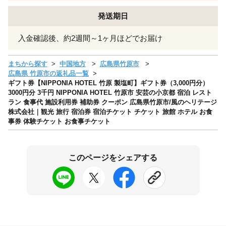
発送期日
入金確認後、約2週間～1ヶ月ほどでお届け
まちから探す
中国地方
広島県竹原市
広島県 竹原市の返礼品一覧
ギフト券【NIPPONIA HOTEL 竹原 製塩町】ギフト券（3,000円分）
3000円分 3千円 NIPPONIA HOTEL 竹原市 安芸の小京都 宿泊 レスト
ラン 食事代 施設利用券 補助券 クーポン 広島県竹原市/風のヘリテージ
株式会社｜観光 旅行 宿泊券 宿泊チケット チケット 旅館 ホテル お食
事券 体験チケット お食事チケット
このページをシェアする