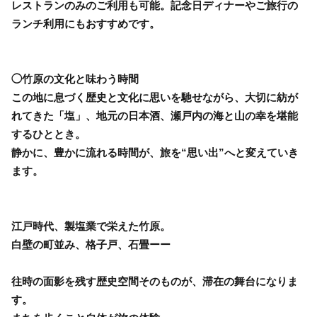
レストランのみのご利用も可能。記念日ディナーやご旅行の
ランチ利用にもおすすめです。
◯竹原の文化と味わう時間
この地に息づく歴史と文化に思いを馳せながら、大切に紡が
れてきた「塩」、地元の日本酒、瀬戸内の海と山の幸を堪能
するひととき。
静かに、豊かに流れる時間が、旅を“思い出”へと変えていき
ます。
江戸時代、製塩業で栄えた竹原。
白壁の町並み、格子戸、石畳ーー
往時の面影を残す歴史空間そのものが、滞在の舞台になりま
す。