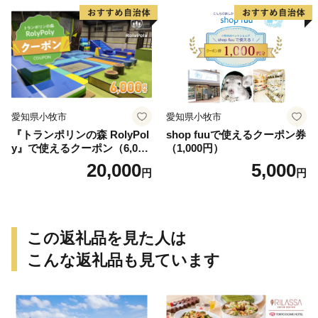
愛知県小牧市
愛知県小牧市
『トランポリンの森 RolyPol
shop fuuで使えるクーポン券
y』で使えるクーポン（6,000
（1,000円）
円）
20,000
5,000
円
円
この返礼品を見た人は
こんな返礼品も見ています