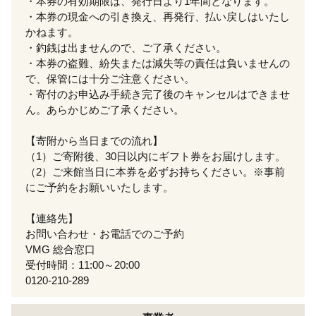
・本券の有効期限は、発行日より1年間となります。
・本券の現金への引き換え、再発行、払い戻しはいたし
かねます。
・釣銭は出ませんので、ご了承ください。
・本券の盗難、紛失または減失等の責任は負いませんの
で、保管には十分ご注意ください。
・寄付のお申込み手続き完了後のキャンセルはできませ
ん。あらかじめご了承ください。
【寄附から当日までの流れ】
（1）ご寄附後、30日以内にギフト券をお届けします。
（2）ご来館当日に本券を必ずお持ちください。※事前
にご予約をお願いいたします。
【連絡先】
お問い合わせ・お電話でのご予約
VMG 総合窓口
受付時間：11:00～20:00
0120-210-289