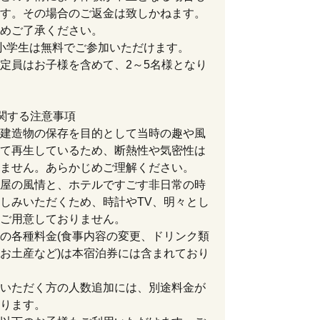
す。その場合のご返金は致しかねます。
めご了承ください。
小学生は無料でご参加いただけます。
定員はお子様を含めて、2～5名様となり
関する注意事項
建造物の保存を目的として当時の趣や風
て再生しているため、断熱性や気密性は
ません。あらかじめご理解ください。
屋の風情と、ホテルですごす非日常の時
しみいただくため、時計やTV、明々とし
ご用意しておりません。
の各種料金(食事内容の変更、ドリンク類
お土産など)は本宿泊券には含まれており
いただく方の人数追加には、別途料金が
ります。