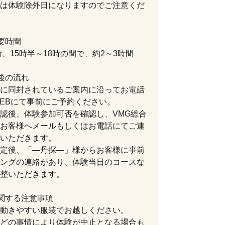
は体験除外日になりますのでご注意くだ
要時間
2時、15時半～18時の間で、約2～3時間
後の流れ
に同封されているご案内に沿ってお電話
EBにて事前にご予約ください。
認後、体験参加可否を確認し、VMG総合
お客様へメールもしくはお電話にてご連
いただきます。
定後、「―丹探―」様からお客様に事前
ングの連絡があり、体験当日のコースな
整いただきます。
関する注意事項
動きやすい服装でお越しください。
どの事情により体験が中止となる場合も