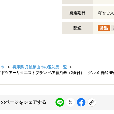
発送期日
寄附ご入
配送
常温
山市
兵庫県 丹波篠山市の返礼品一覧
ガイドツアーリクエストプラン ペア宿泊券（2食付） グルメ 自然 豊か
このページをシェアする