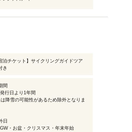
宿泊チケット】サイクリングガイドツア
付き
期間
発行日より1年間
月は降雪の可能性があるため除外となりま
外日
GW・お盆・クリスマス・年末年始