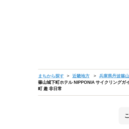
まちから探す
近畿地方
兵庫県丹波篠
篠山城下町ホテル NIPPONIA サイクリング
町 趣 非日常