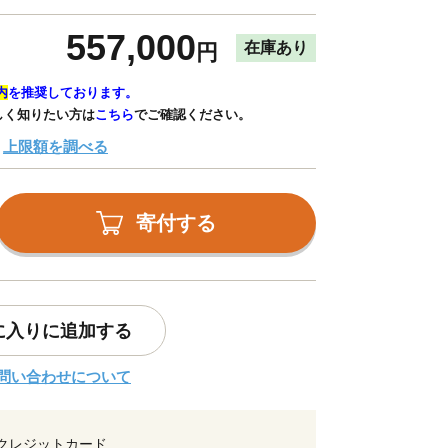
557,000
在庫あり
円
内
を推奨しております。
しく知りたい方は
こちら
でご確認ください。
上限額を調べる
寄付する
に入りに追加する
問い合わせについて
クレジットカード