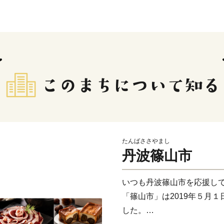
たんばささやまし
丹波篠山市
いつも丹波篠山市を応援し
「篠山市」は2019年５月
した。