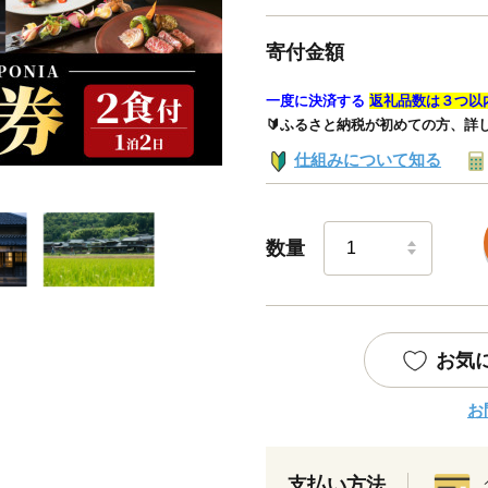
寄付金額
一度に決済する
返礼品数は３つ以
🔰ふるさと納税が初めての方、詳
仕組みについて知る
数量
お気
お
支払い方法