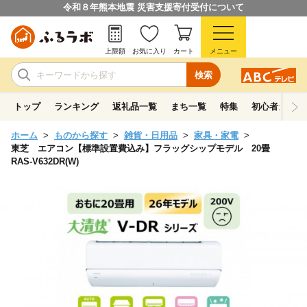
令和８年熊本地震 災害支援寄付受付について
上限額
お気に入り
カート
メニュー
検索
トップ
ランキング
返礼品一覧
まち一覧
特集
初心者ガイド
ホーム
ものから探す
雑貨・日用品
家具・家電
東芝 エアコン【標準設置費込み】フラッグシップモデル 20畳
RAS-V632DR(W)