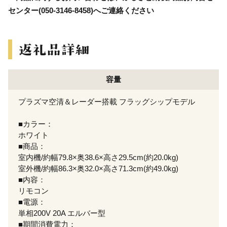
センター(050-3146-8458)へご連絡ください
容量
プラズマ空清＆レーダー搭載 フラッグシップモデル
■カラー：
ホワイト
■商品：
室内機/約幅79.8×奥38.6×高さ29.5cm(約20.0kg)
室外機/約幅86.3×奥32.0×高さ71.3cm(約49.0kg)
■内容：
リモコン
■電源：
単相200V 20A エルバー型
■期間消費電力：