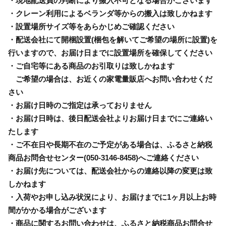
・現地配送員の判断により搬入不可となる場合がございます
・クレーン利用によるベランダ等からの搬入は致しかねます
・設置場所サイズ等をあらかじめご確認ください
・配送会社にて開梱設置(梱包を解いてご希望の場所に設置)を
行いますので、お届け日までに設置場所を確保してください
・ご自宅等にある商品のお引取りは致しかねます
ご希望の場合は、お近くの家電量販店へお問い合わせくだ
さい
・お届け日時のご指定は承っておりません
・お届け日時は、後日配送会社よりお届け日までにご連絡い
たします
・ご不在日や長期不在のご予定がある場合は、ふるさと納税
商品お問合せセンター(050-3146-8458)へご連絡ください
・お届け先については、配送会社からの連絡以降の変更は致
しかねます
・入荷やお申し込み状況により、お届けまでに1ヶ月以上お時
間がかかる場合がございます
・商品に関するお問い合わせは、ふるさと納税商品お問合せ