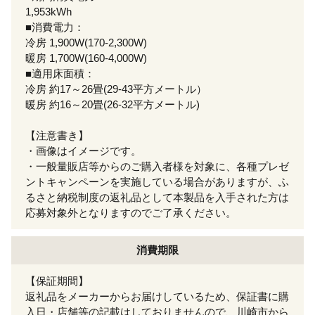
1,953kWh
■消費電力：
冷房 1,900W(170-2,300W)
暖房 1,700W(160-4,000W)
■適用床面積：
冷房 約17～26畳(29-43平方メートル）
暖房 約16～20畳(26-32平方メートル)
【注意書き】
・画像はイメージです。
・一般量販店等からのご購入者様を対象に、各種プレゼ
ントキャンペーンを実施している場合がありますが、ふ
るさと納税制度の返礼品として本製品を入手された方は
応募対象外となりますのでご了承ください。
消費期限
【保証期間】
返礼品をメーカーからお届けしているため、保証書に購
入日・店舗等の記載はしておりませんので、川崎市から