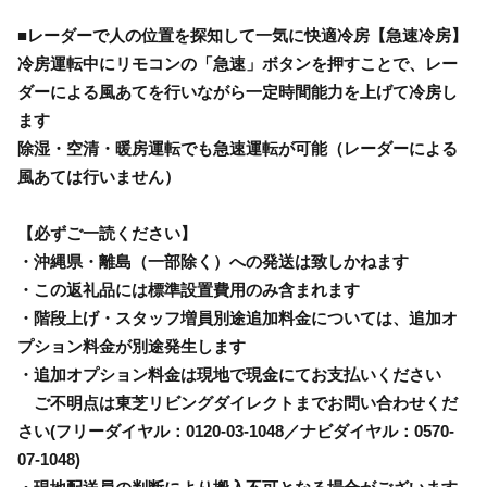
■レーダーで人の位置を探知して一気に快適冷房【急速冷房】
冷房運転中にリモコンの「急速」ボタンを押すことで、レー
ダーによる風あてを行いながら一定時間能力を上げて冷房し
ます
除湿・空清・暖房運転でも急速運転が可能（レーダーによる
風あては行いません）
【必ずご一読ください】
・沖縄県・離島（一部除く）への発送は致しかねます
・この返礼品には標準設置費用のみ含まれます
・階段上げ・スタッフ増員別途追加料金については、追加オ
プション料金が別途発生します
・追加オプション料金は現地で現金にてお支払いください
ご不明点は東芝リビングダイレクトまでお問い合わせくだ
さい(フリーダイヤル：0120-03-1048／ナビダイヤル：0570-
07-1048)