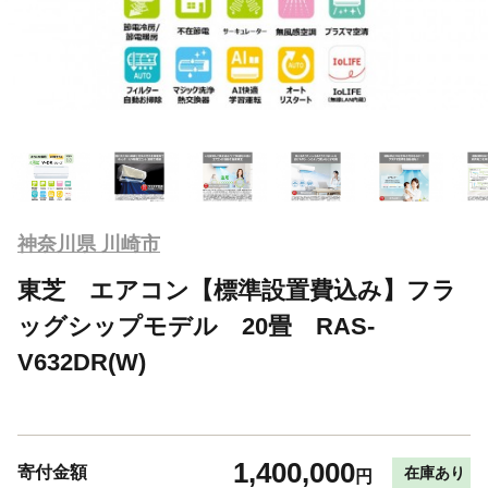
神奈川県 川崎市
東芝 エアコン【標準設置費込み】フラ
ッグシップモデル 20畳 RAS-
V632DR(W)
1,400,000
寄付金額
在庫あり
円