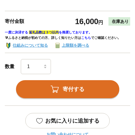
16,000
寄付金額
在庫あり
円
一度に決済する
返礼品数は３つ以内
を推奨しております。
🔰ふるさと納税が初めての方、詳しく知りたい方は
こちら
でご確認ください。
仕組みについて知る
上限額を調べる
数量
寄付する
お気に入りに追加する
お問い合わせについて