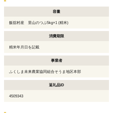
容量
飯舘村産 里山のつぶ5kg×1 (精米)
消費期限
精米年月日を記載
事業者
ふくしま未来農業協同組合そうま地区本部
返礼品ID
4509343