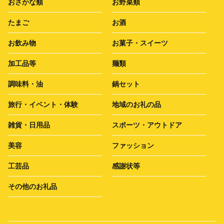
おさかな類
お野菜類
たまご
お酒
お飲み物
お菓子・スイーツ
加工品等
麺類
調味料・油
鍋セット
旅行・イベント・体験
地域のお礼の品
雑貨・日用品
スポーツ・アウトドア
美容
ファッション
工芸品
感謝状等
その他のお礼品