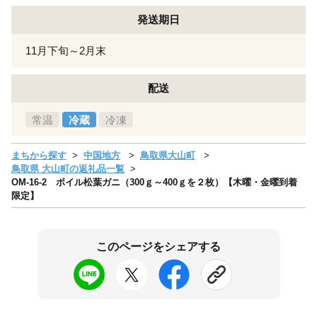
発送期日
11月下旬～2月末
配送
常温
冷蔵
冷凍
まちから探す
中国地方
鳥取県大山町
鳥取県 大山町の返礼品一覧
OM-16-2 ボイル松葉ガニ（300ｇ～400ｇを２枚）【木曜・金曜到着
限定】
このページをシェアする