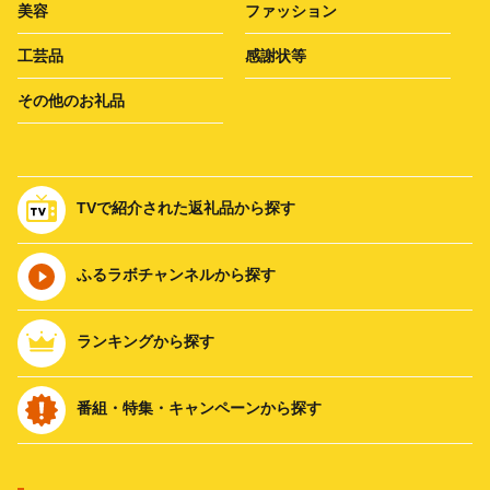
美容
ファッション
工芸品
感謝状等
その他のお礼品
TVで紹介された返礼品から探す
ふるラボチャンネルから探す
ランキングから探す
番組・特集・キャンペーンから探す