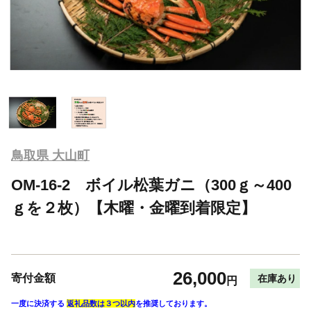
鳥取県 大山町
OM-16-2 ボイル松葉ガニ（300ｇ～400
ｇを２枚）【木曜・金曜到着限定】
26,000
寄付金額
在庫あり
円
一度に決済する
返礼品数は３つ以内
を推奨しております。