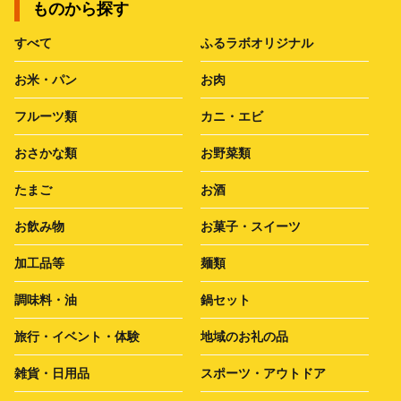
ものから探す
すべて
ふるラボオリジナル
お米・パン
お肉
フルーツ類
カニ・エビ
おさかな類
お野菜類
たまご
お酒
お飲み物
お菓子・スイーツ
加工品等
麺類
調味料・油
鍋セット
旅行・イベント・体験
地域のお礼の品
雑貨・日用品
スポーツ・アウトドア