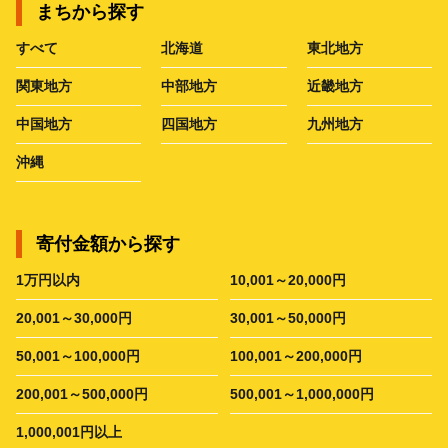
まちから探す
すべて
北海道
東北地方
関東地方
中部地方
近畿地方
中国地方
四国地方
九州地方
沖縄
寄付金額から探す
1万円以内
10,001～20,000円
20,001～30,000円
30,001～50,000円
50,001～100,000円
100,001～200,000円
200,001～500,000円
500,001～1,000,000円
1,000,001円以上