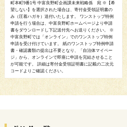
町本町9番1号 中富良野町企画課未来戦略係 宛 ※【希
望しない】を選択された場合は、寄付金受領証明書の
み（圧着ハガキ）送付いたします。 ワンストップ特例
申請を行う場合は、中富良野町ホームページより申請
書をダウンロードし下記送付先へお送りください。 ※
中富良野町では「オンライン」でのワンストップ特例
申請を受け付けています。 紙のワンストップ特例申請
書・確認書類の提出は不要となり、「自治体マイペー
ジ」から、オンラインで即座に申請を完結させること
が可能です。 詳細は寄付金受領証明書に記載の二次元
コードよりご確認ください。