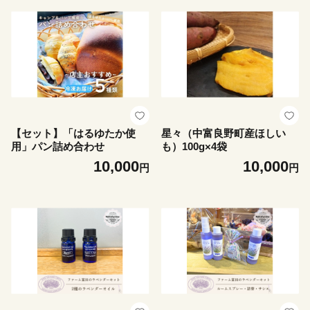
【セット】「はるゆたか使
星々（中富良野町産ほしい
用」パン詰め合わせ
も）100g×4袋
10,000
10,000
円
円