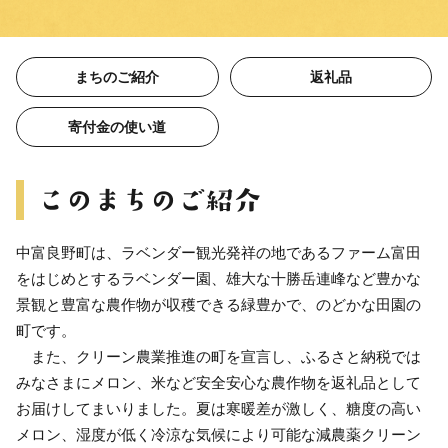
まちのご紹介
返礼品
寄付金の使い道
中富良野町は、ラベンダー観光発祥の地であるファーム富田
をはじめとするラベンダー園、雄大な十勝岳連峰など豊かな
景観と豊富な農作物が収穫できる緑豊かで、のどかな田園の
町です。
また、クリーン農業推進の町を宣言し、ふるさと納税では
みなさまにメロン、米など安全安心な農作物を返礼品として
お届けしてまいりました。夏は寒暖差が激しく、糖度の高い
メロン、湿度が低く冷涼な気候により可能な減農薬クリーン