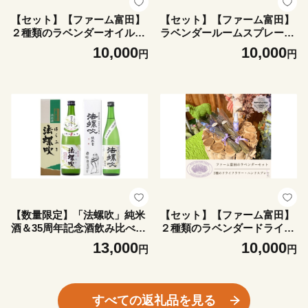
【セット】【ファーム富田】
【セット】【ファーム富田】
２種類のラベンダーオイルセ
ラベンダールームスプレーと
ット
ラベンダーサシエセット
10,000
10,000
円
円
【数量限定】「法螺吹」純米
【セット】【ファーム富田】
酒＆35周年記念酒飲み比べ
２種類のラベンダードライフ
720ml×各1本
ラワーとハンドスプレーセッ
13,000
10,000
円
円
ト
すべての返礼品を見る