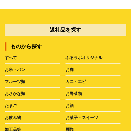
返礼品を探す
ものから探す
すべて
ふるラボオリジナル
お米・パン
お肉
フルーツ類
カニ・エビ
おさかな類
お野菜類
たまご
お酒
お飲み物
お菓子・スイーツ
加工品等
麺類