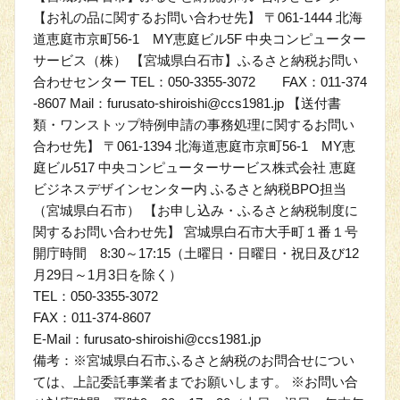
【お礼の品に関するお問い合わせ先】 〒061-1444 北海
道恵庭市京町56-1 MY恵庭ビル5F 中央コンピューター
サービス（株） 【宮城県白石市】ふるさと納税お問い
合わせセンター TEL：050-3355-3072 FAX：011-374
-8607 Mail：furusato-shiroishi@ccs1981.jp 【送付書
類・ワンストップ特例申請の事務処理に関するお問い
合わせ先】 〒061-1394 北海道恵庭市京町56-1 MY恵
庭ビル517 中央コンピューターサービス株式会社 恵庭
ビジネスデザインセンター内 ふるさと納税BPO担当
（宮城県白石市） 【お申し込み・ふるさと納税制度に
関するお問い合わせ先】 宮城県白石市大手町１番１号
開庁時間 8:30～17:15（土曜日・日曜日・祝日及び12
月29日～1月3日を除く）
TEL：050-3355-3072
FAX：011-374-8607
E-Mail：furusato-shiroishi@ccs1981.jp
備考：※宮城県白石市ふるさと納税のお問合せについ
ては、上記委託事業者までお願いします。 ※お問い合