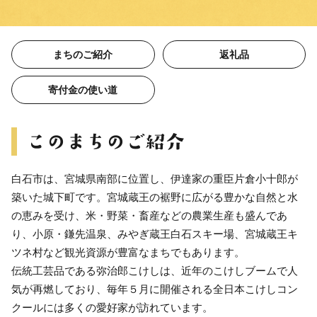
まちのご紹介
返礼品
寄付金の使い道
白石市は、宮城県南部に位置し、伊達家の重臣片倉小十郎が
築いた城下町です。宮城蔵王の裾野に広がる豊かな自然と水
の恵みを受け、米・野菜・畜産などの農業生産も盛んであ
り、小原・鎌先温泉、みやぎ蔵王白石スキー場、宮城蔵王キ
ツネ村など観光資源が豊富なまちでもあります。
伝統工芸品である弥治郎こけしは、近年のこけしブームで人
気が再燃しており、毎年５月に開催される全日本こけしコン
クールには多くの愛好家が訪れています。