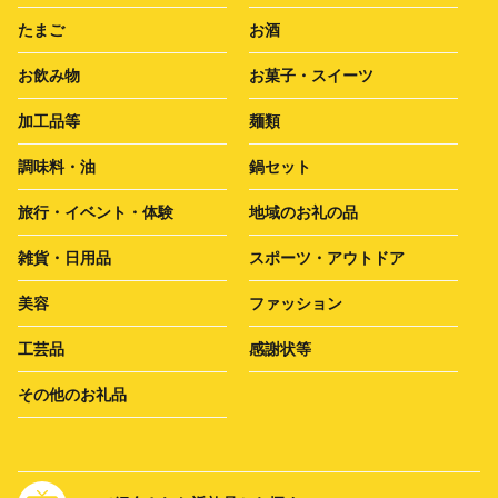
たまご
お酒
お飲み物
お菓子・スイーツ
加工品等
麺類
調味料・油
鍋セット
旅行・イベント・体験
地域のお礼の品
雑貨・日用品
スポーツ・アウトドア
美容
ファッション
工芸品
感謝状等
その他のお礼品