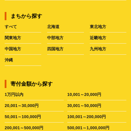
まちから探す
すべて
北海道
東北地方
関東地方
中部地方
近畿地方
中国地方
四国地方
九州地方
沖縄
寄付金額から探す
1万円以内
10,001～20,000円
20,001～30,000円
30,001～50,000円
50,001～100,000円
100,001～200,000円
200,001～500,000円
500,001～1,000,000円