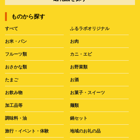
ものから探す
すべて
ふるラボオリジナル
お米・パン
お肉
フルーツ類
カニ・エビ
おさかな類
お野菜類
たまご
お酒
お飲み物
お菓子・スイーツ
加工品等
麺類
調味料・油
鍋セット
旅行・イベント・体験
地域のお礼の品