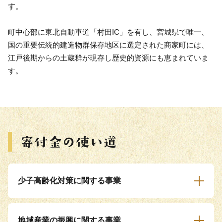
す。
町中心部に東北自動車道「村田IC」を有し、宮城県で唯一、
国の重要伝統的建造物群保存地区に選定された商家町には、
江戸後期からの土蔵群が現存し歴史的資源にも恵まれていま
す。
少子高齢化対策に関する事業
地域産業の振興に関する事業