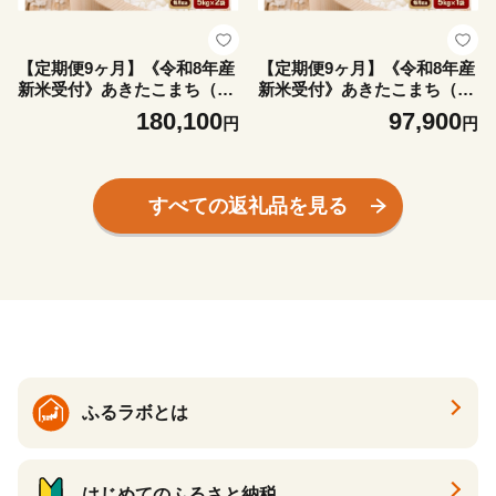
【定期便9ヶ月】《令和8年産
【定期便9ヶ月】《令和8年産
新米受付》あきたこまち（精
新米受付》あきたこまち（精
米）10kg（5kg×2袋） 大進農
米）5kg（5kg×1袋） 大進農
180,100
97,900
円
円
場 [新米 先行受付 あきたこま
場 [新米 先行受付 あきたこま
ち お米 白米 米どころ 秋田
ち お米 白米 米どころ 秋田
秋田県産 男鹿市]
秋田県産 男鹿市]
すべての返礼品を見る
ふるラボとは
はじめてのふるさと納税