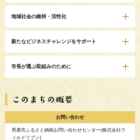
地域社会の維持・活性化
新たなビジネスチャレンジをサポート
市長が選ぶ取組みのために
お問い合わせ
男鹿市ふるさと納税お問い合わせセンター(株式会社ウ
ィルドリブン)