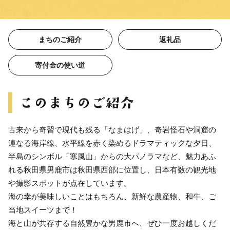
まちのご紹介
返礼品
寄付金の使い道
古来から奇習で現代も残る「なまはげ」、奇岩怪石や洞窟の
連なる海岸線、水平線を赤く染めるドラマティックな夕日、
半島のシンボル「寒風山」からの大パノラマなど、魅力あふ
れる秋田県男鹿市は秋田県西部に位置し、日本有数の観光地
や撮影スポットが点在しています。
海の幸が美味しいことはもちろん、新鮮な農産物、和牛、ご
当地スイーツまで！
海と山が共存する自然豊かな男鹿市へ、ぜひ一度お越しくだ