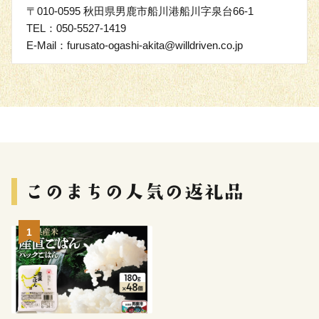
〒010-0595 秋田県男鹿市船川港船川字泉台66-1
TEL：050-5527-1419
E-Mail：furusato-ogashi-akita@willdriven.co.jp
1