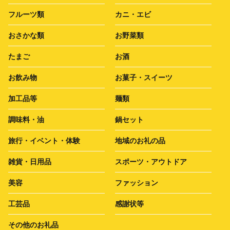
フルーツ類
カニ・エビ
おさかな類
お野菜類
たまご
お酒
お飲み物
お菓子・スイーツ
加工品等
麺類
調味料・油
鍋セット
旅行・イベント・体験
地域のお礼の品
雑貨・日用品
スポーツ・アウトドア
美容
ファッション
工芸品
感謝状等
その他のお礼品