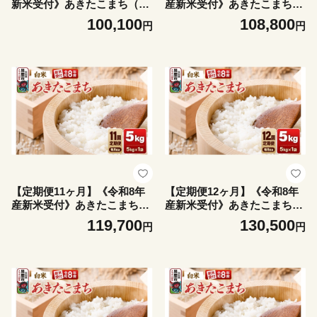
新米受付》あきたこまち（精
産新米受付》あきたこまち
米）10kg（5kg×2袋） 大進農
（精米）5kg（5kg×1袋） 大
100,100
108,800
円
円
場 [新米 先行受付 あきたこま
進農場 [新米 先行受付 あきた
ち お米 白米 米どころ 秋田
こまち お米 白米 米どころ 秋
秋田県産 男鹿市]
田 秋田県産 男鹿市]
【定期便11ヶ月】《令和8年
【定期便12ヶ月】《令和8年
産新米受付》あきたこまち
産新米受付》あきたこまち
（精米）5kg（5kg×1袋） 大
（精米）5kg（5kg×1袋） 大
119,700
130,500
円
円
進農場 [新米 先行受付 あきた
進農場 [新米 先行受付 あきた
こまち お米 白米 米どころ 秋
こまち お米 白米 米どころ 秋
田 秋田県産 男鹿市]
田 秋田県産 男鹿市]