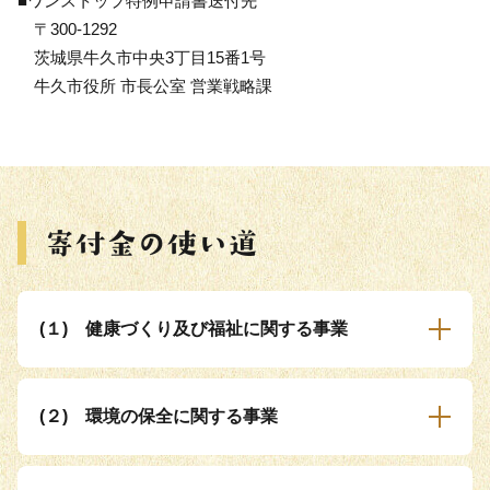
■ワンストップ特例申請書送付先
〒300-1292
茨城県牛久市中央3丁目15番1号
牛久市役所 市長公室 営業戦略課
(１) 健康づくり及び福祉に関する事業
(２) 環境の保全に関する事業