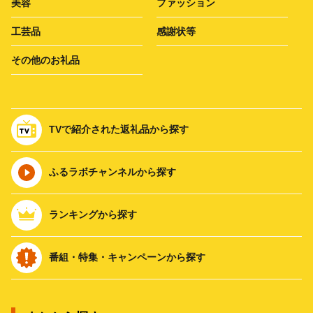
美容
ファッション
工芸品
感謝状等
その他のお礼品
TVで紹介された返礼品から探す
ふるラボチャンネルから探す
ランキングから探す
番組・特集・キャンペーンから探す