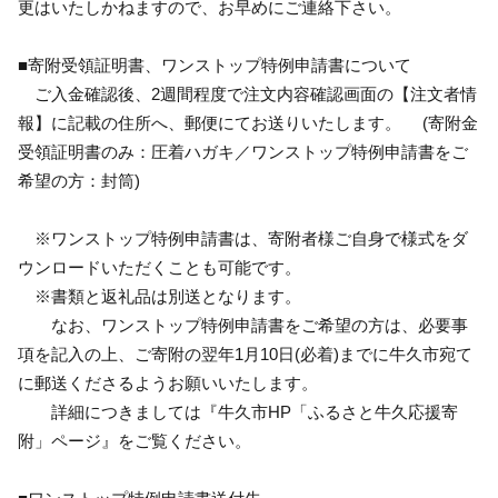
更はいたしかねますので、お早めにご連絡下さい。
■寄附受領証明書、ワンストップ特例申請書について
ご入金確認後、2週間程度で注文内容確認画面の【注文者情
報】に記載の住所へ、郵便にてお送りいたします。 (寄附金
受領証明書のみ：圧着ハガキ／ワンストップ特例申請書をご
希望の方：封筒)
※ワンストップ特例申請書は、寄附者様ご自身で様式をダ
ウンロードいただくことも可能です。
※書類と返礼品は別送となります。
なお、ワンストップ特例申請書をご希望の方は、必要事
項を記入の上、ご寄附の翌年1月10日(必着)までに牛久市宛て
に郵送くださるようお願いいたします。
詳細につきましては『牛久市HP「ふるさと牛久応援寄
附」ページ』をご覧ください。