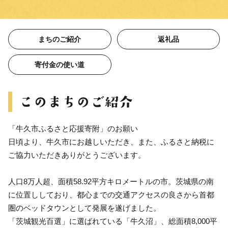
まちのご紹介
返礼品
寄付金の使い道
「牛久市ふるさと応援寄附」のお願い
日頃より、牛久市にお越しいただき、また、ふるさと納税に
ご協力いただきありがとうございます。
人口8万人超、面積58.92平方キロメートルの市。茨城県の南
に位置ししており、都心までの交通アクセスの良さから首都
圏のベッドタウンとして発展を遂げました。
「茨城観光百選」に選ばれている「牛久沼」、総面積8,000平