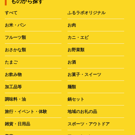
ものから探す
すべて
ふるラボオリジナル
お米・パン
お肉
フルーツ類
カニ・エビ
おさかな類
お野菜類
たまご
お酒
お飲み物
お菓子・スイーツ
加工品等
麺類
調味料・油
鍋セット
旅行・イベント・体験
地域のお礼の品
雑貨・日用品
スポーツ・アウトドア