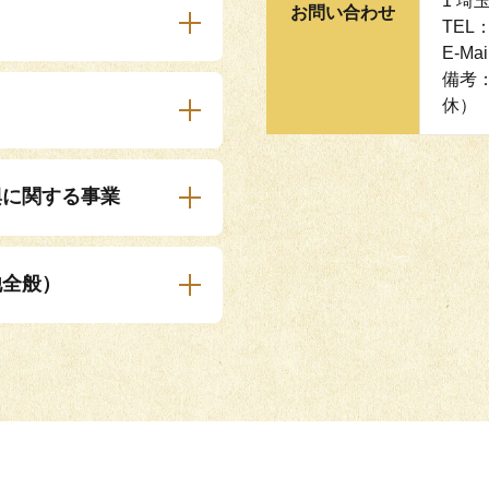
1 埼
お問い合わせ
TEL：
E-Mai
備考：
休）
興に関する事業
他全般）