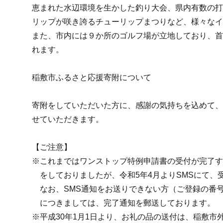
恵まれた水辺環境を生かした釣り大会、県内有数の打
リップが咲き誇るチューリップまつりなど、様々なイ
また、市内には９か所のゴルフ場が立地しており、首
れます。
稲敷市ふるさと応援寄附について
寄附をしていただいた方に、感謝の気持ちを込めて、
せていただきます。
【ご注意】
※これまではワンストップ特例申請書の受付が完了す
をしておりましたが、令和5年4月よりSMSにて、
なお、SMS通知をお送りできない方（ご登録の番
につきましては、完了通知を郵送しております。
※平成30年1月1日より、お礼の品の送付は、稲敷