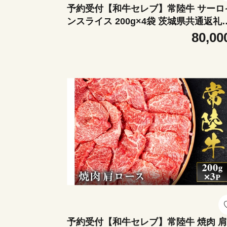
予約受付【和牛セレブ】常陸牛 サーロ
ンスライス 200g×4袋 茨城県共通返礼
｜常陸牛 サーロインスライス [2295]
80,00
予約受付【和牛セレブ】常陸牛 焼肉 