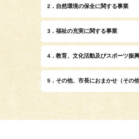
2．自然環境の保全に関する事業
3．福祉の充実に関する事業
4．教育、文化活動及びスポーツ振
5．その他、市長におまかせ（その