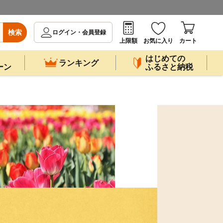
検索
ログイン・会員登録
上限額
お気に入り
カート
はじめての
ランキング
ーン
ふるさと納税