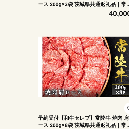
ース 200g×3袋 茨城県共通返礼品｜常
牛 焼肉 肩ロース [2289]
40,00
予約受付【和牛セレブ】常陸牛 焼肉 
ース 200g×8袋 茨城県共通返礼品｜常