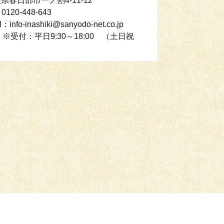
玉県春日部市一ノ割4-11-12
0120-448-643
l：info-inashiki@sanyodo-net.co.jp
※受付：平日9:30～18:00 （土日祝