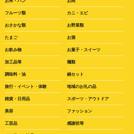
お米・パン
お肉
フルーツ類
カニ・エビ
おさかな類
お野菜類
たまご
お酒
お飲み物
お菓子・スイーツ
加工品等
麺類
調味料・油
鍋セット
旅行・イベント・体験
地域のお礼の品
雑貨・日用品
スポーツ・アウトドア
美容
ファッション
工芸品
感謝状等