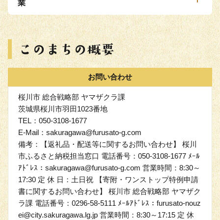
業
お問い合わせ
桜川市 総合戦略部 ヤマザクラ課
茨城県桜川市羽田1023番地
TEL：050-3108-1677
E-Mail：sakuragawa@furusato-g.com
備考：【返礼品・配送等に関するお問い合わせ】 桜川
市ふるさと納税担当窓口 電話番号：050-3108-1677 ﾒｰﾙ
ｱﾄﾞﾚｽ：sakuragawa@furusato-g.com 営業時間：8:30～
17:30 定 休 日：土日祝 【寄附・ワンストップ特例申請
書に関するお問い合わせ】 桜川市 総合戦略部 ヤマザク
ラ課 電話番号：0296-58-5111 ﾒｰﾙｱﾄﾞﾚｽ：furusato-nouz
ei@city.sakuragawa.lg.jp 営業時間：8:30～17:15 定 休