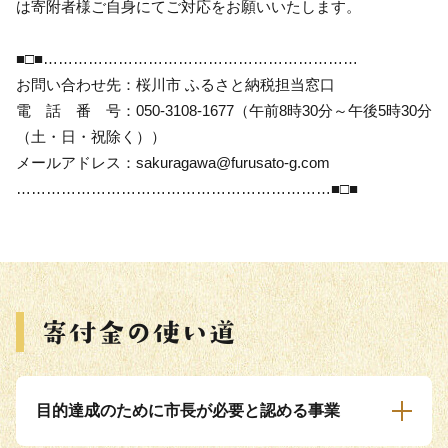
は寄附者様ご自身にてご対応をお願いいたします。
■□■………………………………………………………
お問い合わせ先：桜川市 ふるさと納税担当窓口
電 話 番 号：050-3108-1677（午前8時30分～午後5時30分
（土・日・祝除く））
メールアドレス：sakuragawa@furusato-g.com
………………………………………………………■□■
目的達成のために市長が必要と認める事業