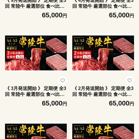
《 9月発送開始 》 定期便 全3
《 4月発送開始 》 定期便 全3
回 常陸牛 厳選部位 食べ比べ
回 常陸牛 厳選部位 食べ比べ
計2.7kg ( 霜降りスライス 800
計2.7kg ( 霜降りスライス 800
65,000
65,000
円
円
g / 切り落とし 1kg / 赤身スラ
g / 切り落とし 1kg / 赤身スラ
イス 900g ) ひたちぎゅう 黒
イス 900g ) ひたちぎゅう 黒
毛和牛 和牛 牛肉 肉 お肉 す
毛和牛 和牛 牛肉 肉 お肉 す
き焼き しゃぶしゃぶ 焼肉 国
き焼き しゃぶしゃぶ 焼肉 国
産 藤井商店 茨城県共通返礼
産 藤井商店 茨城県共通返礼
品 [CD119sa]
品 [CD126sa]
《 3月発送開始 》 定期便 全3
《 2月発送開始 》 定期便 全3
回 常陸牛 厳選部位 食べ比べ
回 常陸牛 厳選部位 食べ比べ
計2.7kg ( 霜降りスライス 800
計2.7kg ( 霜降りスライス 800
65,000
65,000
円
円
g / 切り落とし 1kg / 赤身スラ
g / 切り落とし 1kg / 赤身スラ
イス 900g ) ひたちぎゅう 黒
イス 900g ) ひたちぎゅう 黒
毛和牛 和牛 牛肉 肉 お肉 す
毛和牛 和牛 牛肉 肉 お肉 す
き焼き しゃぶしゃぶ 焼肉 国
き焼き しゃぶしゃぶ 焼肉 国
産 藤井商店 茨城県共通返礼
産 藤井商店 茨城県共通返礼
品 [CD125sa]
品 [CD124sa]