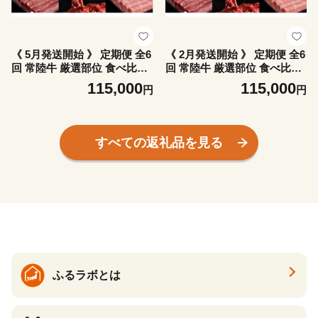
《 5月発送開始 》 定期便 全6
《 2月発送開始 》 定期便 全6
回 常陸牛 厳選部位 食べ比べ
回 常陸牛 厳選部位 食べ比べ
( 霜降りスライス 800g / 切り
( 霜降りスライス 800g / 切り
115,000
115,000
円
円
落とし 1kg / 赤身スライス 90
落とし 1kg / 赤身スライス 90
0g / ハンバーグ/ 赤身焼肉用 5
0g / ハンバーグ/ 赤身焼肉用 5
00g / イチボ 500g ) [CD139s
00g / イチボ 500g ) [CD136s
a]
a]
すべての返礼品を見る
ふるラボとは