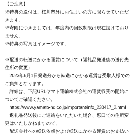
【ご注意】
※特典の送付は、桜川市外にお住まいの方に限らせていただ
きます。
※寄附につきましては、年度内の回数制限は現在設けており
ません。
※特典の写真はイメージです。
※配送の転送にかかる運賃について（返礼品発送後の送付先
住所の変更）
2023年6月1日発送分から転送にかかる運賃は受取人様での
ご負担となります。
詳細は、下記URLヤマト運輸株式会社の運賃収受の開始に
ついてご確認ください。
https://www.yamato-hd.co.jp/important/info_230417_2.html
返礼品発送後にご連絡をいただいた場合、窓口での住所変
更はいたしかねますので、
配送会社への転送依頼および転送にかかる運賃のお支払い