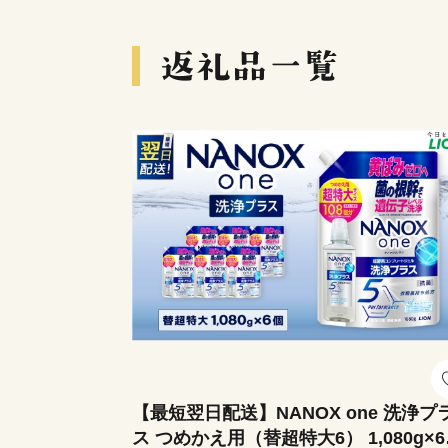
【最短翌日配送】NANOX one 洗浄プ
ス つめかえ用（替超特大6） 1,080g×