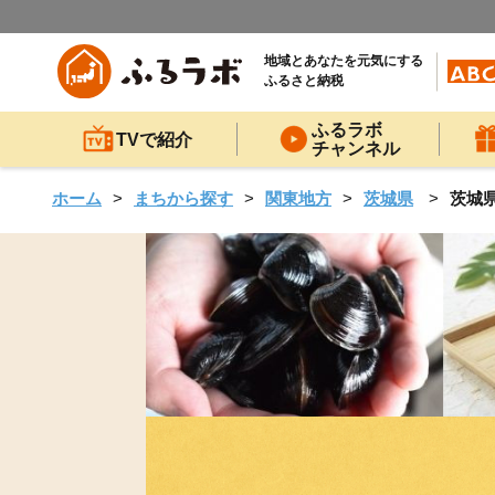
地域とあなたを元気にする
ふるさと納税
ふるラボ
TVで紹介
チャンネル
ホーム
まちから探す
関東地方
茨城県
茨城