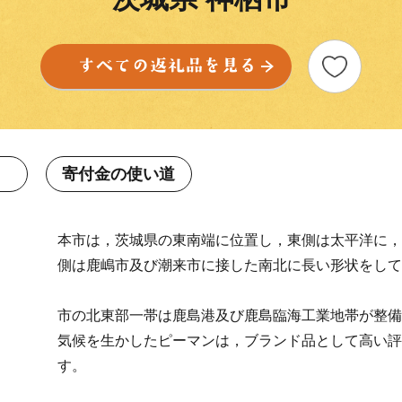
寄付金の使い道
本市は，茨城県の東南端に位置し，東側は太平洋に，
側は鹿嶋市及び潮来市に接した南北に長い形状をして
市の北東部一帯は鹿島港及び鹿島臨海工業地帯が整備
気候を生かしたピーマンは，ブランド品として高い評
す。