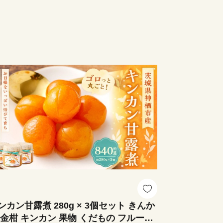
ンカン甘露煮 280g × 3個セット きんか
 金柑 キンカン 果物 くだもの フルーツ