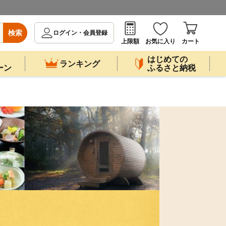
検索
ログイン・会員登録
上限額
お気に入り
カート
はじめての
ランキング
ーン
ふるさと納税