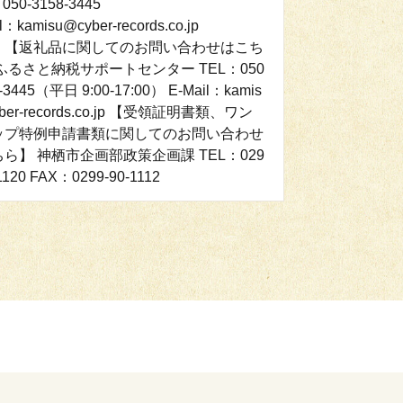
050-3158-3445
l：kamisu@cyber-records.co.jp
：【返礼品に関してのお問い合わせはこち
ふるさと納税サポートセンター TEL：050
8-3445（平日 9:00-17:00） E-Mail：kamis
ber-records.co.jp 【受領証明書類、ワン
ップ特例申請書類に関してのお問い合わせ
ら】 神栖市企画部政策企画課 TEL：029
1120 FAX：0299-90-1112